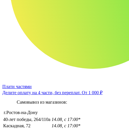
Плати частями
Делите оплату на 4 части, без переплат.
От 1 000 ₽
Самовывоз из магазинов:
г.Ростов-на-Дону
40-лет победы, 264/110а
14.08, с 17:00*
Каскадная, 72
14.08, с 17:00*