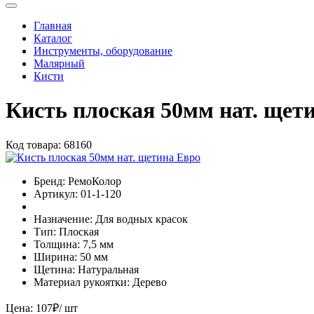
Главная
Каталог
Инструменты, оборудование
Малярный
Кисти
Кисть плоская 50мм нат. щет
Код товара:
68160
Бренд:
РемоКолор
Артикул:
01-1-120
Назначение:
Для водных красок
Тип:
Плоская
Толщина:
7,5 мм
Ширина:
50 мм
Щетина:
Натуральная
Материал рукоятки:
Дерево
Цена:
107
₽
/ шт