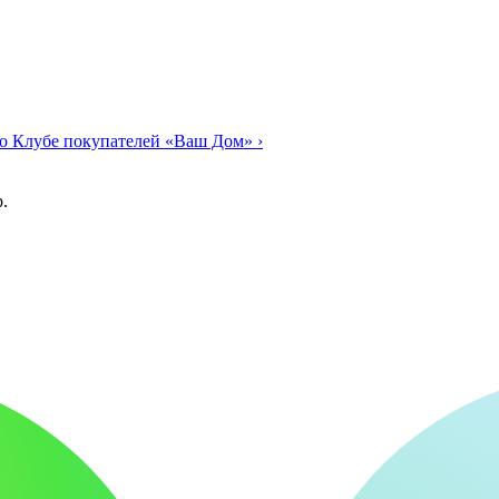
о Клубе покупателей «Ваш Дом»
›
.