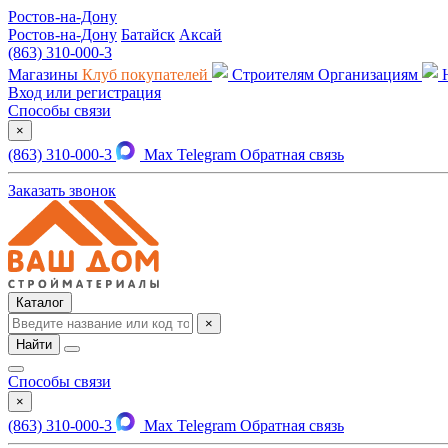
Ростов-на-Дону
Ростов-на-Дону
Батайск
Аксай
(863) 310-000-3
Магазины
Клуб покупателей
Строителям
Организациям
Вход или регистрация
Способы связи
×
(863) 310-000-3
Max
Telegram
Обратная связь
Заказать звонок
Каталог
×
Найти
Способы связи
×
(863) 310-000-3
Max
Telegram
Обратная связь