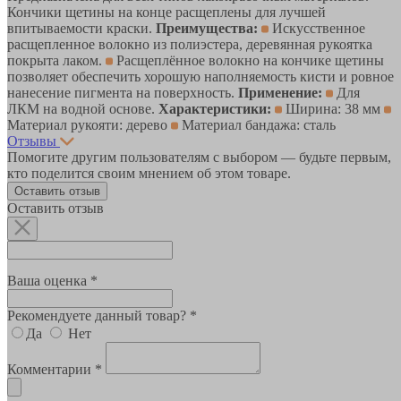
Кончики щетины на конце расщеплены для лучшей
впитываемости краски.
Преимущества:
Искусственное
расщепленное волокно из полиэстера, деревянная рукоятка
покрыта лаком.
Расщеплённое волокно на кончике щетины
позволяет обеспечить хорошую наполняемость кисти и ровное
нанесение пигмента на поверхность.
Применение:
Для
ЛКМ на водной основе.
Характеристики:
Ширина: 38 мм
Материал рукояти: дерево
Материал бандажа: сталь
Отзывы
Помогите другим пользователям с выбором — будьте первым,
кто поделится своим мнением об этом товаре.
Оставить отзыв
Оставить отзыв
Ваша оценка *
Рекомендуете данный товар? *
Да
Нет
Комментарии *