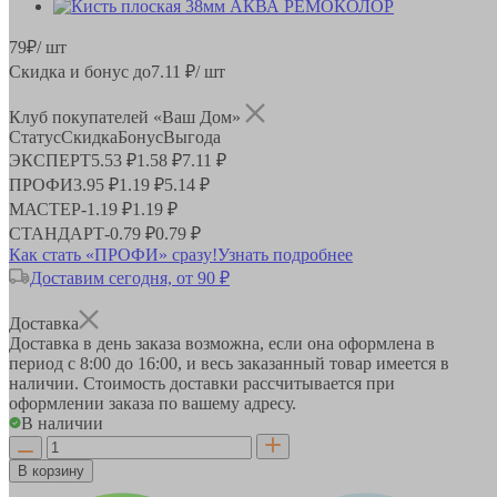
79
₽
/ шт
Скидка и бонус до
7.11
₽/ шт
Клуб покупателей «Ваш Дом»
Статус
Скидка
Бонус
Выгода
ЭКСПЕРТ
5.53 ₽
1.58 ₽
7.11 ₽
ПРОФИ
3.95 ₽
1.19 ₽
5.14 ₽
МАСТЕР
-
1.19 ₽
1.19 ₽
СТАНДАРТ
-
0.79 ₽
0.79 ₽
Как стать «ПРОФИ» сразу!
Узнать подробнее
Доставим сегодня, от 90 ₽
Доставка
Доставка в день заказа возможна, если она оформлена в
период
с 8:00 до 16:00
, и весь заказанный товар имеется в
наличии. Стоимость доставки рассчитывается при
оформлении заказа по вашему адресу.
В наличии
В корзину