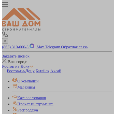
×
(863) 310-000-3
Max
Telegram
Обратная связь
Заказать звонок
Ваш город:
Ростов-на-Дону
Ростов-на-Дону
Батайск
Аксай
О компании
Магазины
Каталог товаров
Прокат инструмента
Распродажа