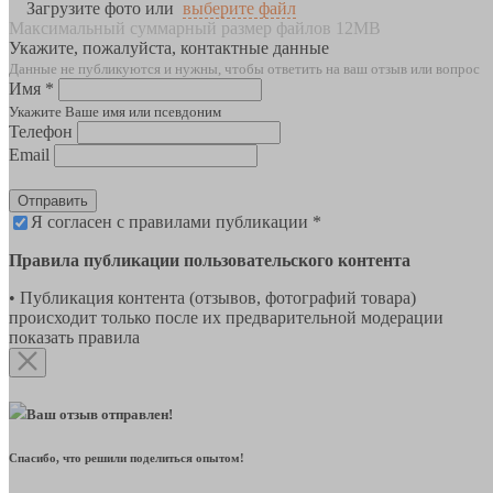
Загрузите фото или
выберите файл
Максимальный суммарный размер файлов 12MB
Укажите, пожалуйста, контактные данные
Данные не публикуются и нужны, чтобы ответить на ваш отзыв или вопрос
Имя *
Укажите Ваше имя или псевдоним
Телефон
Email
Отправить
Я согласен с правилами публикации *
Правила публикации пользовательского контента
• Публикация контента (отзывов, фотографий товара)
происходит только после их предварительной модерации
показать правила
Ваш отзыв отправлен!
Спасибо, что решили поделиться опытом!