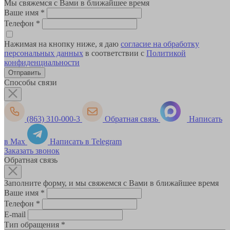
Мы свяжемся с Вами в ближайшее время
Ваше имя
*
Телефон
*
Нажимая на кнопку ниже, я даю
согласие на обработку
персональных данных
в соответствии с
Политикой
конфиденциальности
Способы связи
(863) 310-000-3
Обратная связь
Написать
в Max
Написать в Telegram
Заказать звонок
Обратная связь
Заполните форму, и мы свяжемся с Вами в ближайшее время
Ваше имя
*
Телефон
*
E-mail
Тип обращения
*