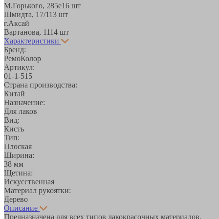
М.Горького, 285е
16 шт
Шмидта, 17/1
13 шт
г.Аксай
Вартанова, 11
14 шт
Характеристики
Бренд:
РемоКолор
Артикул:
01-1-515
Страна производства:
Китай
Назначение:
Для лаков
Вид:
Кисть
Тип:
Плоская
Ширина:
38 мм
Щетина:
Искусственная
Материал рукоятки:
Дерево
Описание
Предназначена для всех типов лакокрасочных материалов.