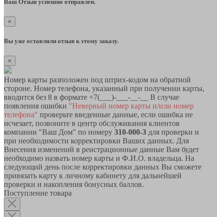
Ваш Отзыв успешно отправлен.
×
Вы уже оставляли отзыв к этому заказу.
×
Номер карты разположен под штрих-кодом на обратной
стороне. Номер телефона, указанный при получении карты,
вводится без 8 в формате +7(___)-___-__-__ В случае
появления ошибки
"Неверный номер карты и/или номер
телефона"
проверьте введенные данные, если ошибка не
исчезает, позвоните в центр обслуживания клиентов
компании "Ваш Дом" по номеру
310-000-3
для проверки и
при необходимости корректировки Ваших данных. Для
Внесения изменений в реистрационные данные Вам будет
необходимо назвать номер карты и Ф.И.О. владельца. На
следующий день после корректировки данных Вы сможете
привязать карту к личному кабинету для дальнейшей
проверки и накопления бонусных баллов.
Поступление товара