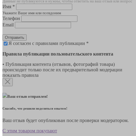
Данные не публикуются и нужны, чтобы ответить на ваш отзыв или вопрос
Имя *
Укажите Ваше имя или псевдоним
Телефон
Email
Отправить
Я согласен с правилами публикации *
Правила публикации пользовательского контента
• Публикация контента (отзывов, фотографий товара)
происходит только после их предварительной модерации
показать правила
Ваш отзыв отправлен!
Спасибо, что решили поделиться опытом!
Ваш отзыв будет опубликован после проверки модератором.
С этим товаром покупают