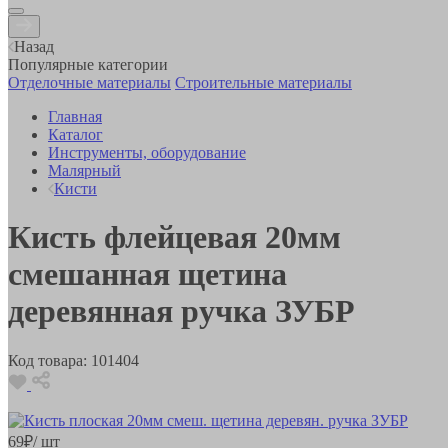
Назад
Популярные категории
Отделочные материалы
Строительные материалы
Главная
Каталог
Инструменты, оборудование
Малярный
Кисти
Кисть флейцевая 20мм
смешанная щетина
деревянная ручка ЗУБР
Код товара:
101404
69
₽
/ шт