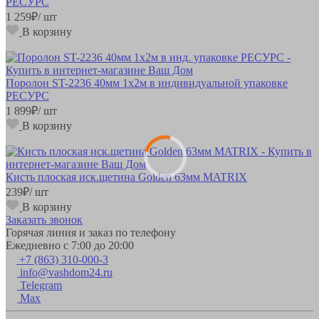
РЕСУРС
1 259
₽
/ шт
В корзину
Поролон ST-2236 40мм 1х2м в индивидуальной упаковке
РЕСУРС
1 899
₽
/ шт
В корзину
Кисть плоская иск.щетина Golden 63мм MATRIX
239
₽
/ шт
В корзину
Заказать звонок
Горячая линия и заказ по телефону
Ежедневно с 7:00 до 20:00
+7 (863) 310-000-3
info@vashdom24.ru
Telegram
Max