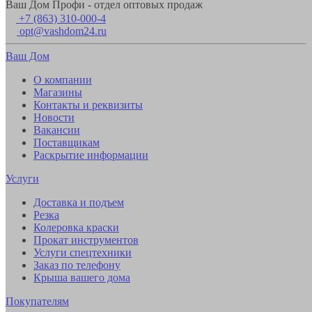
Ваш Дом Профи - отдел оптовых продаж
+7 (863) 310-000-4
opt@vashdom24.ru
Ваш Дом
О компании
Магазины
Контакты и реквизиты
Новости
Вакансии
Поставщикам
Раскрытие информации
Услуги
Доставка и подъем
Резка
Колеровка краски
Прокат инструментов
Услуги спецтехники
Заказ по телефону
Крыша вашего дома
Покупателям