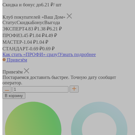
Скидка и бонус до
6.21
₽/ шт
Клуб покупателей «Ваш Дом»
Статус
Скидка
Бонус
Выгода
ЭКСПЕРТ
4.83 ₽
1.38 ₽
6.21 ₽
ПРОФИ
3.45 ₽
1.04 ₽
4.49 ₽
МАСТЕР
-
1.04 ₽
1.04 ₽
СТАНДАРТ
-
0.69 ₽
0.69 ₽
Как стать «ПРОФИ» сразу!
Узнать подробнее
Привезём
Привезём
Постараемся доставить быстрее. Точную дату сообщит
оператор.
В корзину