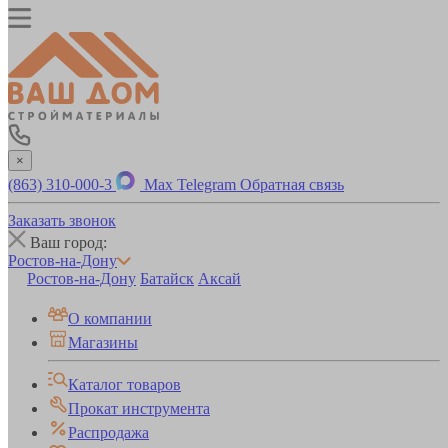
×
(863) 310-000-3
Max
Telegram
Обратная связь
Заказать звонок
Ваш город:
Ростов-на-Дону
Ростов-на-Дону
Батайск
Аксай
О компании
Магазины
Каталог товаров
Прокат инструмента
Распродажа