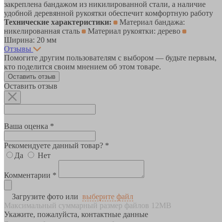
закреплена бандажом из никилированной стали, а наличие
удобной деревянной рукоятки обеспечит комфортную работу
Технические характеристики:
Материал бандажа:
никелированная сталь
Материал рукоятки: дерево
Ширина: 20 мм
Отзывы
Помогите другим пользователям с выбором — будьте первым,
кто поделится своим мнением об этом товаре.
Оставить отзыв
Оставить отзыв
Ваша оценка *
Рекомендуете данный товар? *
Да
Нет
Комментарии *
Загрузите фото или
выберите файл
Максимальный суммарный размер файлов 12MB
Укажите, пожалуйста, контактные данные