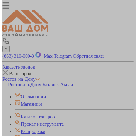
×
(863) 310-000-3
Max
Telegram
Обратная связь
Заказать звонок
Ваш город:
Ростов-на-Дону
Ростов-на-Дону
Батайск
Аксай
О компании
Магазины
Каталог товаров
Прокат инструмента
Распродажа