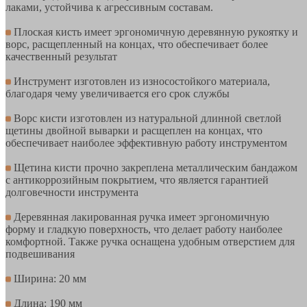
лаками, устойчива к агрессивным составам.
Плоская кисть имеет эргономичную деревянную рукоятку и
ворс, расщепленный на концах, что обеспечивает более
качественный результат
Инструмент изготовлен из износостойкого материала,
благодаря чему увеличивается его срок службы
Ворс кисти изготовлен из натуральной длинной светлой
щетины двойной выварки и расщеплен на концах, что
обеспечивает наиболее эффективную работу инструментом
Щетина кисти прочно закреплена металлическим бандажом
с антикоррозийным покрытием, что является гарантией
долговечности инструмента
Деревянная лакированная ручка имеет эргономичную
форму и гладкую поверхность, что делает работу наиболее
комфортной. Также ручка оснащена удобным отверстием для
подвешивания
Ширина: 20 мм
Длина: 190 мм