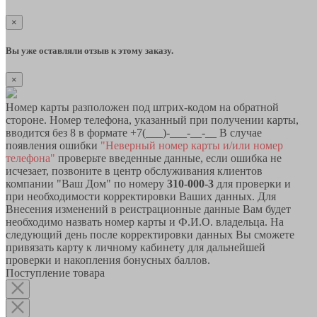
×
Вы уже оставляли отзыв к этому заказу.
×
Номер карты разположен под штрих-кодом на обратной
стороне. Номер телефона, указанный при получении карты,
вводится без 8 в формате +7(___)-___-__-__ В случае
появления ошибки
"Неверный номер карты и/или номер
телефона"
проверьте введенные данные, если ошибка не
исчезает, позвоните в центр обслуживания клиентов
компании "Ваш Дом" по номеру
310-000-3
для проверки и
при необходимости корректировки Ваших данных. Для
Внесения изменений в реистрационные данные Вам будет
необходимо назвать номер карты и Ф.И.О. владельца. На
следующий день после корректировки данных Вы сможете
привязать карту к личному кабинету для дальнейшей
проверки и накопления бонусных баллов.
Поступление товара