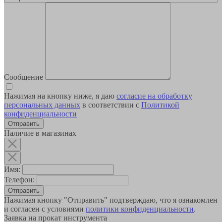
Сообщение
Нажимая на кнопку ниже, я даю
согласие на обработку
персональных данных
в соответствии с
Политикой
конфиденциальности
Наличие в магазинах
Имя:
Телефон:
Отправить
Нажимая кнопку "Отправить" подтверждаю, что я ознакомлен
и согласен с условиями
политики конфиденциальности
.
Заявка на прокат инструмента