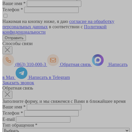
Ваше имя
*
Телефон
*
Нажимая на кнопку ниже, я даю
согласие на обработку
персональных данных
в соответствии с
Политикой
конфиденциальности
Способы связи
(863) 310-000-3
Обратная связь
Написать
в Max
Написать в Telegram
Заказать звонок
Обратная связь
Заполните форму, и мы свяжемся с Вами в ближайшее время
Ваше имя
*
Телефон
*
E-mail
Тип обращения
*