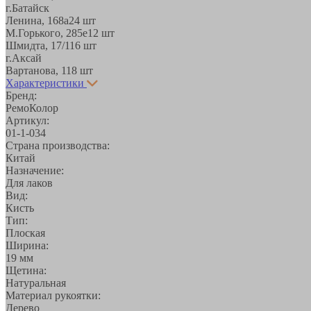
г.Батайск
Ленина, 168а
24 шт
М.Горького, 285е
12 шт
Шмидта, 17/1
16 шт
г.Аксай
Вартанова, 11
8 шт
Характеристики
Бренд:
РемоКолор
Артикул:
01-1-034
Страна производства:
Китай
Назначение:
Для лаков
Вид:
Кисть
Тип:
Плоская
Ширина:
19 мм
Щетина:
Натуральная
Материал рукоятки:
Дерево