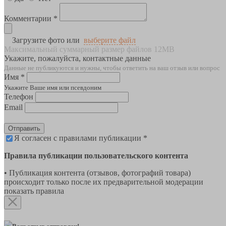
Комментарии *
Загрузите фото или
выберите файл
Максимальный суммарный размер файлов 12MB
Укажите, пожалуйста, контактные данные
Данные не публикуются и нужны, чтобы ответить на ваш отзыв или вопрос
Имя *
Укажите Ваше имя или псевдоним
Телефон
Email
Отправить
Я согласен с правилами публикации *
Правила публикации пользовательского контента
• Публикация контента (отзывов, фотографий товара)
происходит только после их предварительной модерации
показать правила