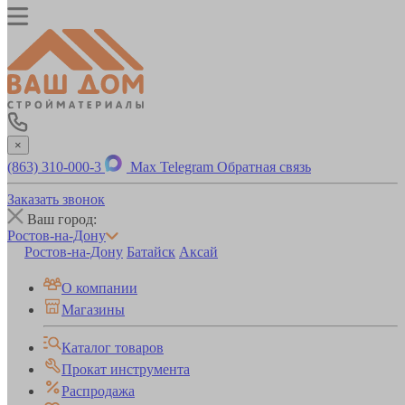
×
(863) 310-000-3
Max
Telegram
Обратная связь
Заказать звонок
Ваш город:
Ростов-на-Дону
Ростов-на-Дону
Батайск
Аксай
О компании
Магазины
Каталог товаров
Прокат инструмента
Распродажа