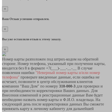
×
Ваш Отзыв успешно отправлен.
×
Вы уже оставляли отзыв к этому заказу.
×
Номер карты разположен под штрих-кодом на обратной
стороне. Номер телефона, указанный при получении карты,
вводится без 8 в формате +7(___)-___-__-__ В случае
появления ошибки
"Неверный номер карты и/или номер
телефона"
проверьте введенные данные, если ошибка не
исчезает, позвоните в центр обслуживания клиентов
компании "Ваш Дом" по номеру
310-000-3
для проверки и
при необходимости корректировки Ваших данных. Для
Внесения изменений в реистрационные данные Вам будет
необходимо назвать номер карты и Ф.И.О. владельца. На
следующий день после корректировки данных Вы сможете
привязать карту к личному кабинету для дальнейшей