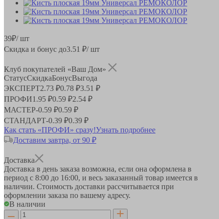
39
₽
/ шт
Скидка и бонус до
3.51
₽/ шт
Клуб покупателей «Ваш Дом»
Статус
Скидка
Бонус
Выгода
ЭКСПЕРТ
2.73 ₽
0.78 ₽
3.51 ₽
ПРОФИ
1.95 ₽
0.59 ₽
2.54 ₽
МАСТЕР
-
0.59 ₽
0.59 ₽
СТАНДАРТ
-
0.39 ₽
0.39 ₽
Как стать «ПРОФИ» сразу!
Узнать подробнее
Доставим завтра, от 90 ₽
Доставка
Доставка в день заказа возможна, если она оформлена в
период
с 8:00 до 16:00
, и весь заказанный товар имеется в
наличии. Стоимость доставки рассчитывается при
оформлении заказа по вашему адресу.
В наличии