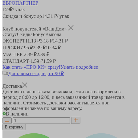
159
₽
/ упак
Скидка и бонус до
14.31
₽/ упак
Клуб покупателей «Ваш Дом»
Статус
Скидка
Бонус
Выгода
ЭКСПЕРТ
11.13 ₽
3.18 ₽
14.31 ₽
ПРОФИ
7.95 ₽
2.39 ₽
10.34 ₽
МАСТЕР
-
2.39 ₽
2.39 ₽
СТАНДАРТ
-
1.59 ₽
1.59 ₽
Как стать «ПРОФИ» сразу!
Узнать подробнее
Доставим сегодня, от 90 ₽
Доставка
Доставка в день заказа возможна, если она оформлена в
период
с 8:00 до 16:00
, и весь заказанный товар имеется в
наличии. Стоимость доставки рассчитывается при
оформлении заказа по вашему адресу.
В наличии
В корзину