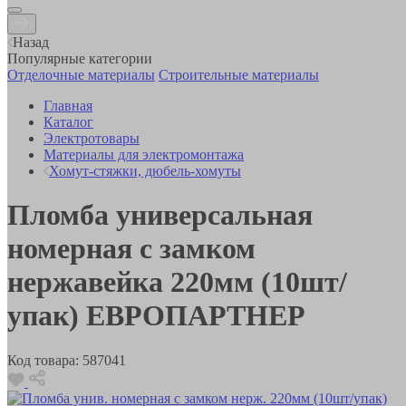
Назад
Популярные категории
Отделочные материалы
Строительные материалы
Главная
Каталог
Электротовары
Материалы для электромонтажа
Хомут-стяжки, дюбель-хомуты
Пломба универсальная
номерная с замком
нержавейка 220мм (10шт/
упак) ЕВРОПАРТНЕР
Код товара:
587041