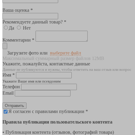
Ваша оценка *
Рекомендуете данный товар? *
Да
Нет
Комментарии *
Загрузите фото или
выберите файл
Максимальный суммарный размер файлов 12MB
Укажите, пожалуйста, контактные данные
Данные не публикуются и нужны, чтобы ответить на ваш отзыв или вопрос
Имя *
Укажите Ваше имя или псевдоним
Телефон
Email
Отправить
Я согласен с правилами публикации *
Правила публикации пользовательского контента
• Публикация контента (отзывов, фотографий товара)