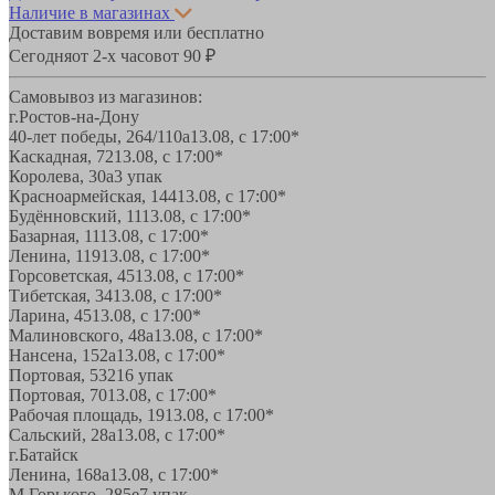
Наличие в магазинах
Доставим вовремя или бесплатно
Сегодня
от 2-х часов
от 90 ₽
Самовывоз из магазинов:
г.Ростов-на-Дону
40-лет победы, 264/110а
13.08, с 17:00*
Каскадная, 72
13.08, с 17:00*
Королева, 30а
3 упак
Красноармейская, 144
13.08, с 17:00*
Будённовский, 11
13.08, с 17:00*
Базарная, 11
13.08, с 17:00*
Ленина, 119
13.08, с 17:00*
Горсоветская, 45
13.08, с 17:00*
Тибетская, 34
13.08, с 17:00*
Ларина, 45
13.08, с 17:00*
Малиновского, 48а
13.08, с 17:00*
Нансена, 152а
13.08, с 17:00*
Портовая, 532
16 упак
Портовая, 70
13.08, с 17:00*
Рабочая площадь, 19
13.08, с 17:00*
Сальский, 28a
13.08, с 17:00*
г.Батайск
Ленина, 168а
13.08, с 17:00*
М.Горького, 285е
7 упак