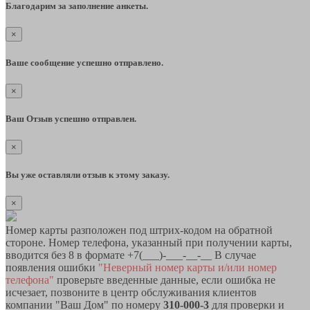
Благодарим за заполнение анкеты.
×
Ваше сообщение успешно отправлено.
×
Ваш Отзыв успешно отправлен.
×
Вы уже оставляли отзыв к этому заказу.
×
Номер карты разположен под штрих-кодом на обратной
стороне. Номер телефона, указанный при получении карты,
вводится без 8 в формате +7(___)-___-__-__ В случае
появления ошибки
"Неверный номер карты и/или номер
телефона"
проверьте введенные данные, если ошибка не
исчезает, позвоните в центр обслуживания клиентов
компании "Ваш Дом" по номеру
310-000-3
для проверки и