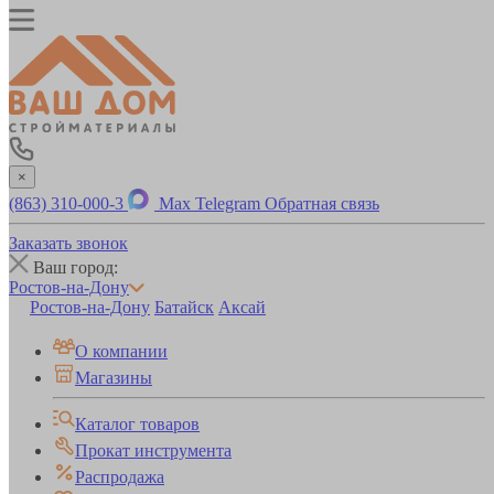
×
(863) 310-000-3
Max
Telegram
Обратная связь
Заказать звонок
Ваш город:
Ростов-на-Дону
Ростов-на-Дону
Батайск
Аксай
О компании
Магазины
Каталог товаров
Прокат инструмента
Распродажа