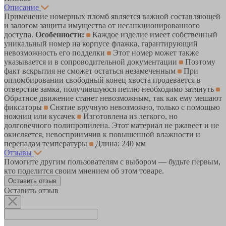
Описание
Применение номерных пломб является важной составляющей
и залогом защиты имущества от несанкционированного
доступа.
Особенности:
Каждое изделие имеет собственный
уникальный номер на корпусе флажка, гарантирующий
невозможность его подделки
Этот номер может также
указывается и в сопроводительной документации
Поэтому
факт вскрытия не сможет остаться незамеченным
При
опломбировании свободный конец хвоста продевается в
отверстие замка, получившуюся петлю необходимо затянуть
Обратное движение станет невозможным, так как ему мешают
фиксаторы
Снятие вручную невозможно, только с помощью
ножниц или кусачек
Изготовлена из легкого, но
долговечного полипропилена. Этот материал не ржавеет и не
окисляется, невосприимчив к повышенной влажности и
перепадам температуры
Длина: 240 мм
Отзывы
Помогите другим пользователям с выбором — будьте первым,
кто поделится своим мнением об этом товаре.
Оставить отзыв
Оставить отзыв