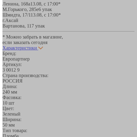
Ленина, 168а
13.08, с 17:00*
М.Горького, 285е
6 упак
Шмидта, 17/1
13.08, с 17:00*
г.Аксай
Вартанова, 11
7 упак
* Можно забрать в магазине,
если заказать сегодня
Характеристики
Бренд:
Европартнер
Артикул:
3 0012 9
Страна производства:
РОССИЯ
Длина:
240 мм
Фасовка:
10 шт
Цвет:
Зеленый
Ширина:
50 мм
Тип товара:
Пломба