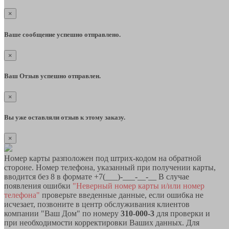
×
Ваше сообщение успешно отправлено.
×
Ваш Отзыв успешно отправлен.
×
Вы уже оставляли отзыв к этому заказу.
×
Номер карты разположен под штрих-кодом на обратной
стороне. Номер телефона, указанный при получении карты,
вводится без 8 в формате +7(___)-___-__-__ В случае
появления ошибки
"Неверный номер карты и/или номер
телефона"
проверьте введенные данные, если ошибка не
исчезает, позвоните в центр обслуживания клиентов
компании "Ваш Дом" по номеру
310-000-3
для проверки и
при необходимости корректировки Ваших данных. Для