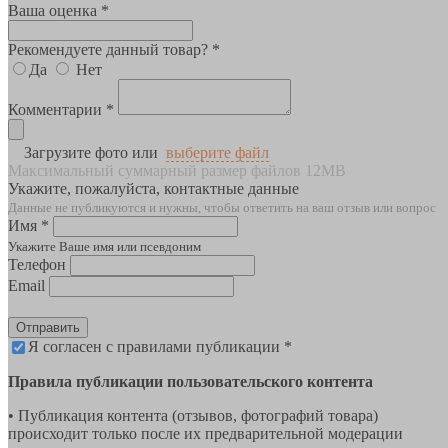
Ваша оценка *
Рекомендуете данный товар? *
Да
Нет
Комментарии *
Загрузите фото или
выберите файл
Максимальный суммарный размер файлов 12MB
Укажите, пожалуйста, контактные данные
Данные не публикуются и нужны, чтобы ответить на ваш отзыв или вопрос
Имя *
Укажите Ваше имя или псевдоним
Телефон
Email
Отправить
Я согласен с правилами публикации *
Правила публикации пользовательского контента
• Публикация контента (отзывов, фотографий товара)
происходит только после их предварительной модерации