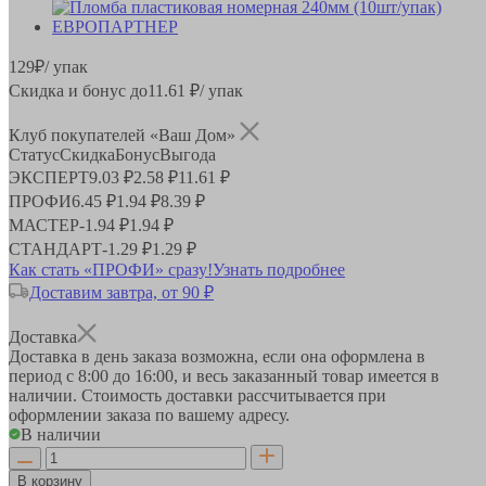
129
₽
/ упак
Скидка и бонус до
11.61
₽/ упак
Клуб покупателей «Ваш Дом»
Статус
Скидка
Бонус
Выгода
ЭКСПЕРТ
9.03 ₽
2.58 ₽
11.61 ₽
ПРОФИ
6.45 ₽
1.94 ₽
8.39 ₽
МАСТЕР
-
1.94 ₽
1.94 ₽
СТАНДАРТ
-
1.29 ₽
1.29 ₽
Как стать «ПРОФИ» сразу!
Узнать подробнее
Доставим завтра, от 90 ₽
Доставка
Доставка в день заказа возможна, если она оформлена в
период
с 8:00 до 16:00
, и весь заказанный товар имеется в
наличии. Стоимость доставки рассчитывается при
оформлении заказа по вашему адресу.
В наличии
В корзину