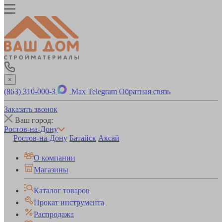
×
(863) 310-000-3
Max
Telegram
Обратная связь
Заказать звонок
Ваш город:
Ростов-на-Дону
Ростов-на-Дону
Батайск
Аксай
О компании
Магазины
Каталог товаров
Прокат инструмента
Распродажа