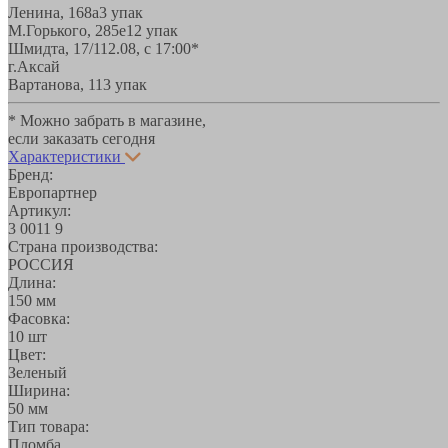
Ленина, 168а
3 упак
М.Горького, 285е
12 упак
Шмидта, 17/1
12.08, с 17:00*
г.Аксай
Вартанова, 11
3 упак
* Можно забрать в магазине,
если заказать сегодня
Характеристики
Бренд:
Европартнер
Артикул:
3 0011 9
Страна производства:
РОССИЯ
Длина:
150 мм
Фасовка:
10 шт
Цвет:
Зеленый
Ширина:
50 мм
Тип товара:
Пломба