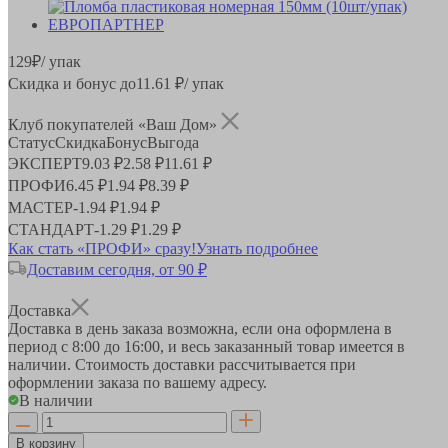
129
₽
/ упак
Скидка и бонус до
11.61
₽/ упак
Клуб покупателей «Ваш Дом»
Статус
Скидка
Бонус
Выгода
ЭКСПЕРТ
9.03 ₽
2.58 ₽
11.61 ₽
ПРОФИ
6.45 ₽
1.94 ₽
8.39 ₽
МАСТЕР
-
1.94 ₽
1.94 ₽
СТАНДАРТ
-
1.29 ₽
1.29 ₽
Как стать «ПРОФИ» сразу!
Узнать подробнее
Доставим сегодня, от 90 ₽
Доставка
Доставка в день заказа возможна, если она оформлена в
период
с 8:00 до 16:00
, и весь заказанный товар имеется в
наличии. Стоимость доставки рассчитывается при
оформлении заказа по вашему адресу.
В наличии
В корзину