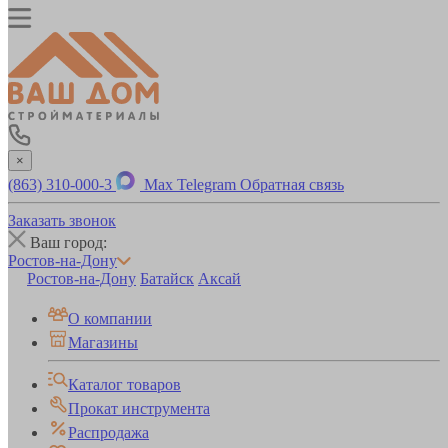
×
(863) 310-000-3
Max
Telegram
Обратная связь
Заказать звонок
Ваш город:
Ростов-на-Дону
Ростов-на-Дону
Батайск
Аксай
О компании
Магазины
Каталог товаров
Прокат инструмента
Распродажа