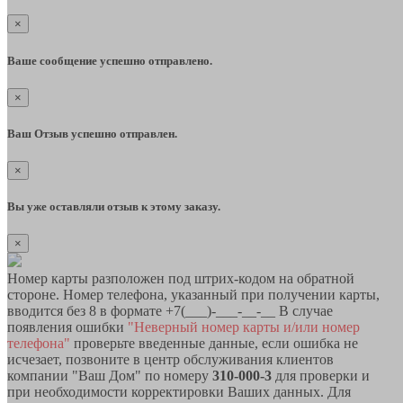
×
Ваше сообщение успешно отправлено.
×
Ваш Отзыв успешно отправлен.
×
Вы уже оставляли отзыв к этому заказу.
×
Номер карты разположен под штрих-кодом на обратной
стороне. Номер телефона, указанный при получении карты,
вводится без 8 в формате +7(___)-___-__-__ В случае
появления ошибки
"Неверный номер карты и/или номер
телефона"
проверьте введенные данные, если ошибка не
исчезает, позвоните в центр обслуживания клиентов
компании "Ваш Дом" по номеру
310-000-3
для проверки и
при необходимости корректировки Ваших данных. Для