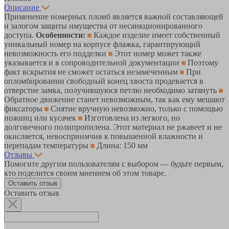
Описание
Применение номерных пломб является важной составляющей
и залогом защиты имущества от несанкционированного
доступа.
Особенности:
Каждое изделие имеет собственный
уникальный номер на корпусе флажка, гарантирующий
невозможность его подделки
Этот номер может также
указывается и в сопроводительной документации
Поэтому
факт вскрытия не сможет остаться незамеченным
При
опломбировании свободный конец хвоста продевается в
отверстие замка, получившуюся петлю необходимо затянуть
Обратное движение станет невозможным, так как ему мешают
фиксаторы
Снятие вручную невозможно, только с помощью
ножниц или кусачек
Изготовлена из легкого, но
долговечного полипропилена. Этот материал не ржавеет и не
окисляется, невосприимчив к повышенной влажности и
перепадам температуры
Длина: 150 мм
Отзывы
Помогите другим пользователям с выбором — будьте первым,
кто поделится своим мнением об этом товаре.
Оставить отзыв
Оставить отзыв