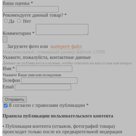
Ваша оценка *
Рекомендуете данный товар? *
Да
Нет
Комментарии *
Загрузите фото или
выберите файл
Максимальный суммарный размер файлов 12MB
Укажите, пожалуйста, контактные данные
Данные не публикуются и нужны, чтобы ответить на ваш отзыв или вопрос
Имя *
Укажите Ваше имя или псевдоним
Телефон
Email
Отправить
Я согласен с правилами публикации *
Правила публикации пользовательского контента
• Публикация контента (отзывов, фотографий товара)
происходит только после их предварительной модерации