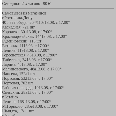
Сегодня
от 2-х часов
от 90 ₽
Самовывоз из магазинов:
г.Ростов-на-Дону
40-лет победы, 264/110а
13.08, с 17:00*
Каскадная, 72
1 шт
Королева, 30а
13.08, с 17:00*
Красноармейская, 144
13.08, с 17:00*
Будённовский, 11
3 шт
Базарная, 11
13.08, с 17:00*
Ленина, 119
13.08, с 17:00*
Горсоветская, 45
13.08, с 17:00*
Тибетская, 34
13.08, с 17:00*
Ларина, 45
13.08, с 17:00*
Малиновского, 48а
13.08, с 17:00*
Нансена, 152а
1 шт
Портовая, 532
13.08, с 17:00*
Портовая, 70
2 шт
Рабочая площадь, 19
13.08, с 17:00*
Сальский, 28a
13.08, с 17:00*
г.Батайск
Ленина, 168а
13.08, с 17:00*
М.Горького, 285е
13.08, с 17:00*
Шмидта, 17/1
1 шт
г.Аксай