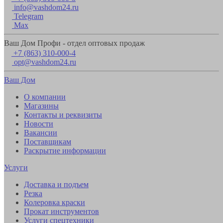
info@vashdom24.ru
Telegram
Max
Ваш Дом Профи - отдел оптовых продаж
+7 (863) 310-000-4
opt@vashdom24.ru
Ваш Дом
О компании
Магазины
Контакты и реквизиты
Новости
Вакансии
Поставщикам
Раскрытие информации
Услуги
Доставка и подъем
Резка
Колеровка краски
Прокат инструментов
Услуги спецтехники