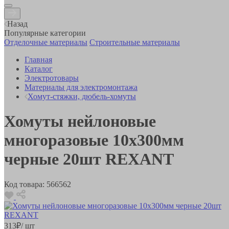
Назад
Популярные категории
Отделочные материалы
Строительные материалы
Главная
Каталог
Электротовары
Материалы для электромонтажа
Хомут-стяжки, дюбель-хомуты
Хомуты нейлоновые
многоразовые 10х300мм
черные 20шт REXANT
Код товара:
566562
313
₽
/ шт