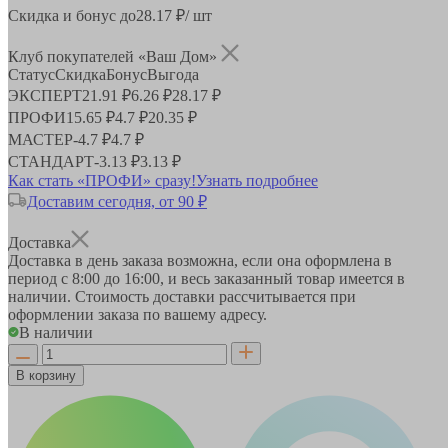
Скидка и бонус до
28.17
₽/ шт
Клуб покупателей «Ваш Дом»
Статус
Скидка
Бонус
Выгода
ЭКСПЕРТ
21.91 ₽
6.26 ₽
28.17 ₽
ПРОФИ
15.65 ₽
4.7 ₽
20.35 ₽
МАСТЕР
-
4.7 ₽
4.7 ₽
СТАНДАРТ
-
3.13 ₽
3.13 ₽
Как стать «ПРОФИ» сразу!
Узнать подробнее
Доставим сегодня, от 90 ₽
Доставка
Доставка в день заказа возможна, если она оформлена в
период
с 8:00 до 16:00
, и весь заказанный товар имеется в
наличии. Стоимость доставки рассчитывается при
оформлении заказа по вашему адресу.
В наличии
В корзину