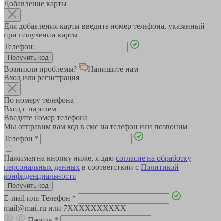
Добавление карты
Для добавления карты введите номер телефона, указанный
при получении карты
Телефон:
Возникли проблемы?
Напишите нам
Вход или регистрация
По номеру телефона
Вход с паролем
Введите номер телефона
Мы отправим вам код в смс на телефон или позвоним
Телефон
*
Нажимая на кнопку ниже, я даю
согласие на обработку
персональных данных
в соответствии с
Политикой
конфиденциальности
E-mail или Телефон
*
mail@mail.ru или 7XXXXXXXXXX
Пароль
*