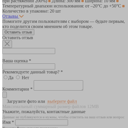
при растяжении 200%)
Длина: 300 мм
Ширина: 10 мм
Температурный диапазон использования: от –20°С до +50°С
Количество в упаковке: 20 шт
Отзывы
Помогите другим пользователям с выбором — будьте первым,
кто поделится своим мнением об этом товаре.
Оставить отзыв
Оставить отзыв
Ваша оценка *
Рекомендуете данный товар? *
Да
Нет
Комментарии *
Загрузите фото или
выберите файл
Максимальный суммарный размер файлов 12MB
Укажите, пожалуйста, контактные данные
Данные не публикуются и нужны, чтобы ответить на ваш отзыв или вопрос
Имя *