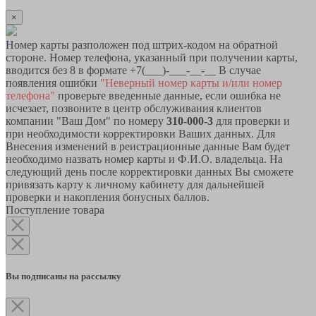
×
Номер карты разположен под штрих-кодом на обратной
стороне. Номер телефона, указанный при получении карты,
вводится без 8 в формате +7(___)-___-__-__ В случае
появления ошибки
"Неверный номер карты и/или номер
телефона"
проверьте введенные данные, если ошибка не
исчезает, позвоните в центр обслуживания клиентов
компании "Ваш Дом" по номеру
310-000-3
для проверки и
при необходимости корректировки Ваших данных. Для
Внесения изменений в реистрационные данные Вам будет
необходимо назвать номер карты и Ф.И.О. владельца. На
следующий день после корректировки данных Вы сможете
привязать карту к личному кабинету для дальнейшей
проверки и накопления бонусных баллов.
Поступление товара
Вы подписаны на рассылку