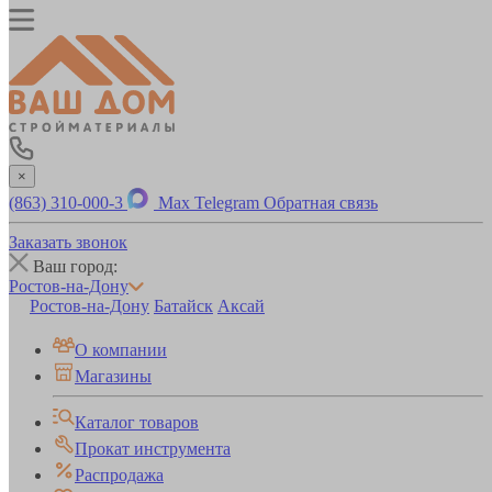
×
(863) 310-000-3
Max
Telegram
Обратная связь
Заказать звонок
Ваш город:
Ростов-на-Дону
Ростов-на-Дону
Батайск
Аксай
О компании
Магазины
Каталог товаров
Прокат инструмента
Распродажа