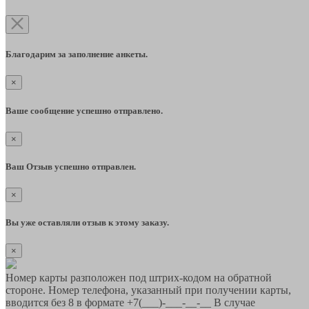
Благодарим за заполнение анкеты.
×
Ваше сообщение успешно отправлено.
×
Ваш Отзыв успешно отправлен.
×
Вы уже оставляли отзыв к этому заказу.
×
Номер карты разположен под штрих-кодом на обратной
стороне. Номер телефона, указанный при получении карты,
вводится без 8 в формате +7(___)-___-__-__ В случае