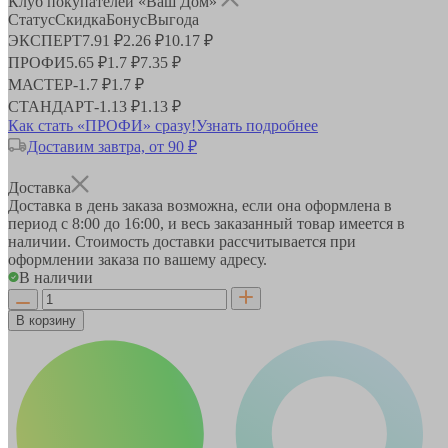
Клуб покупателей «Ваш Дом»
Статус
Скидка
Бонус
Выгода
ЭКСПЕРТ
7.91 ₽
2.26 ₽
10.17 ₽
ПРОФИ
5.65 ₽
1.7 ₽
7.35 ₽
МАСТЕР
-
1.7 ₽
1.7 ₽
СТАНДАРТ
-
1.13 ₽
1.13 ₽
Как стать «ПРОФИ» сразу!
Узнать подробнее
Доставим завтра, от 90 ₽
Доставка
Доставка в день заказа возможна, если она оформлена в
период
с 8:00 до 16:00
, и весь заказанный товар имеется в
наличии. Стоимость доставки рассчитывается при
оформлении заказа по вашему адресу.
В наличии
В корзину