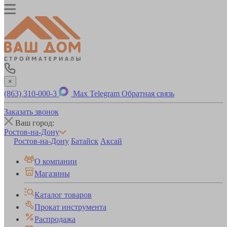
×
(863) 310-000-3
Max
Telegram
Обратная связь
Заказать звонок
Ваш город:
Ростов-на-Дону
Ростов-на-Дону
Батайск
Аксай
О компании
Магазины
Каталог товаров
Прокат инструмента
Распродажа