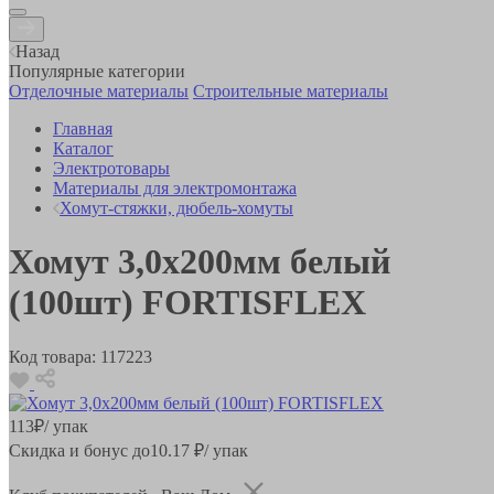
Назад
Популярные категории
Отделочные материалы
Строительные материалы
Главная
Каталог
Электротовары
Материалы для электромонтажа
Хомут-стяжки, дюбель-хомуты
Хомут 3,0х200мм белый
(100шт) FORTISFLEX
Код товара:
117223
113
₽
/ упак
Скидка и бонус до
10.17
₽/ упак