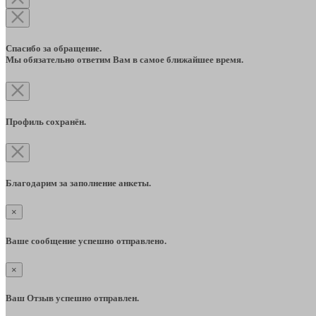
Спасибо за обращение.
Мы обязательно ответим Вам в самое ближайшее время.
Профиль сохранён.
Благодарим за заполнение анкеты.
×
Ваше сообщение успешно отправлено.
×
Ваш Отзыв успешно отправлен.