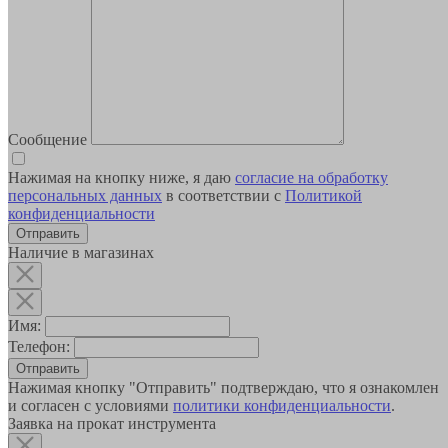
Сообщение
Нажимая на кнопку ниже, я даю
согласие на обработку
персональных данных
в соответствии с
Политикой
конфиденциальности
Наличие в магазинах
Имя:
Телефон:
Отправить
Нажимая кнопку "Отправить" подтверждаю, что я ознакомлен
и согласен с условиями
политики конфиденциальности
.
Заявка на прокат инструмента