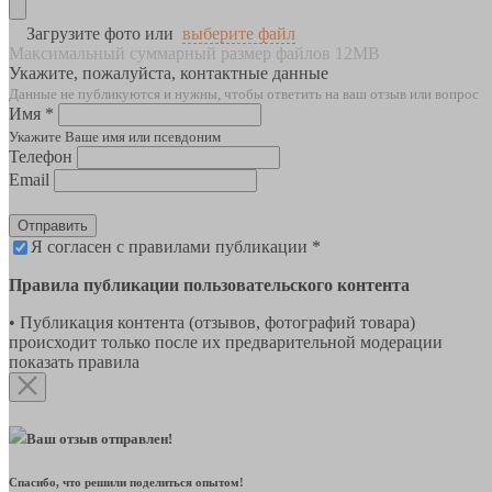
Загрузите фото или
выберите файл
Максимальный суммарный размер файлов 12MB
Укажите, пожалуйста, контактные данные
Данные не публикуются и нужны, чтобы ответить на ваш отзыв или вопрос
Имя *
Укажите Ваше имя или псевдоним
Телефон
Email
Отправить
Я согласен с правилами публикации *
Правила публикации пользовательского контента
• Публикация контента (отзывов, фотографий товара)
происходит только после их предварительной модерации
показать правила
Ваш отзыв отправлен!
Спасибо, что решили поделиться опытом!