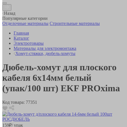
Назад
Популярные категории
Отделочные материалы
Строительные материалы
Главная
Каталог
Электротовары
Материалы для электромонтажа
Хомут-стяжки, дюбель-хомуты
Дюбель-хомут для плоского
кабеля 6х14мм белый
(упак/100 шт) EKF PROxima
Код товара:
77351
159
₽
/ упак