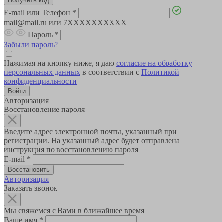
E-mail или Телефон
*
mail@mail.ru или 7XXXXXXXXXX
Пароль
*
Забыли пароль?
Нажимая на кнопку ниже, я даю
согласие на обработку
персональных данных
в соответствии с
Политикой
конфиденциальности
Авторизация
Восстановление пароля
Введите адрес электронной почты, указанный при
регистрации. На указанный адрес будет отправлена
инструкция по восстановлению пароля
E-mail
*
Авторизация
Заказать звонок
Мы свяжемся с Вами в ближайшее время
Ваше имя
*