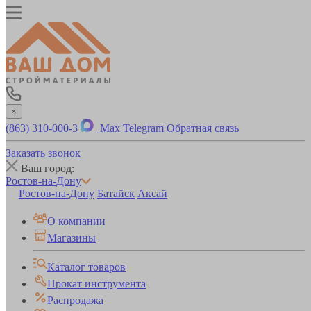
×
(863) 310-000-3
Max
Telegram
Обратная связь
Заказать звонок
Ваш город:
Ростов-на-Дону
Ростов-на-Дону
Батайск
Аксай
О компании
Магазины
Каталог товаров
Прокат инструмента
Распродажа