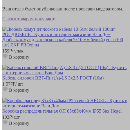
Ваш отзыв будет опубликован после проверки модератором.
С этим товаром покупают
Дюбель-хомут для плоского кабеля 5х10 мм белый (упак/100
шт) EKF PROxima
159
₽
/ упак
В корзину
Кабель силовой ВВГ-Пнг(А)-LS 3х2,5 ГОСТ (10м)
1 577
₽
/ шт
В корзину
Коробка распределительная ОП 85х85х40мм IP55 6вх Hegel
103
₽
/ шт
В корзину