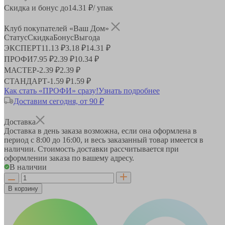
Скидка и бонус до
14.31
₽/ упак
Клуб покупателей «Ваш Дом»
Статус
Скидка
Бонус
Выгода
ЭКСПЕРТ
11.13 ₽
3.18 ₽
14.31 ₽
ПРОФИ
7.95 ₽
2.39 ₽
10.34 ₽
МАСТЕР
-
2.39 ₽
2.39 ₽
СТАНДАРТ
-
1.59 ₽
1.59 ₽
Как стать «ПРОФИ» сразу!
Узнать подробнее
Доставим сегодня, от 90 ₽
Доставка
Доставка в день заказа возможна, если она оформлена в
период
с 8:00 до 16:00
, и весь заказанный товар имеется в
наличии. Стоимость доставки рассчитывается при
оформлении заказа по вашему адресу.
В наличии
В корзину