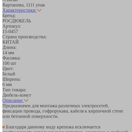
Вартанова, 11
11 упак
Характеристики
Бренд:
РОСДЮБЕЛЬ
Артикул:
15-0457
Страна производства:
КИТАЙ
Длина:
14 мм
Фасовка:
100 шт
Цвет:
Белый
Ширина:
6 мм
Тип товара:
Дюбель-хомут
Описание
Предназначен для монтажа различных электросетей,
фиксации провода, гофрорукава, кабеля к кирпичной стене
или бетонной поверхности.
Благодаря данному виду крепежа исключается