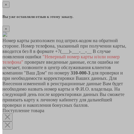
×
Вы уже оставляли отзыв к этому заказу.
×
Номер карты разположен под штрих-кодом на обратной
стороне. Номер телефона, указанный при получении карты,
вводится без 8 в формате +7(___)-___-__-__ В случае
появления ошибки
"Неверный номер карты и/или номер
телефона"
проверьте введенные данные, если ошибка не
исчезает, позвоните в центр обслуживания клиентов
компании "Ваш Дом" по номеру
310-000-3
для проверки и
при необходимости корректировки Ваших данных. Для
Внесения изменений в реистрационные данные Вам будет
необходимо назвать номер карты и Ф.И.О. владельца. На
следующий день после корректировки данных Вы сможете
привязать карту к личному кабинету для дальнейшей
проверки и накопления бонусных баллов.
Поступление товара