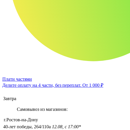
Плати частями
Делите оплату на 4 части, без переплат.
От 1 000 ₽
Завтра
Самовывоз из магазинов:
г.Ростов-на-Дону
40-лет победы, 264/110а
12.08, с 17:00*