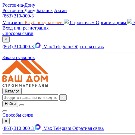
Ростов-на-Дону
Ростов-на-Дону
Батайск
Аксай
(863) 310-000-3
Магазины
Клуб покупателей
Строителям
Организациям
Вход или регистрация
Способы связи
×
(863) 310-000-3
Max
Telegram
Обратная связь
Заказать звонок
Каталог
×
Найти
Способы связи
×
(863) 310-000-3
Max
Telegram
Обратная связь