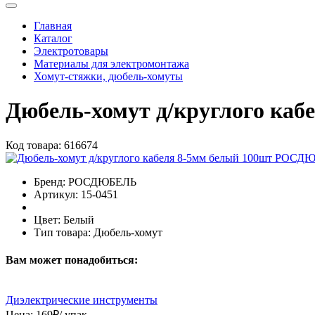
Главная
Каталог
Электротовары
Материалы для электромонтажа
Хомут-стяжки, дюбель-хомуты
Дюбель-хомут д/круглого к
Код товара:
616674
Бренд:
РОСДЮБЕЛЬ
Артикул:
15-0451
Цвет:
Белый
Тип товара:
Дюбель-хомут
Вам может понадобиться:
Диэлектрические инструменты
Цена:
169
₽
/ упак