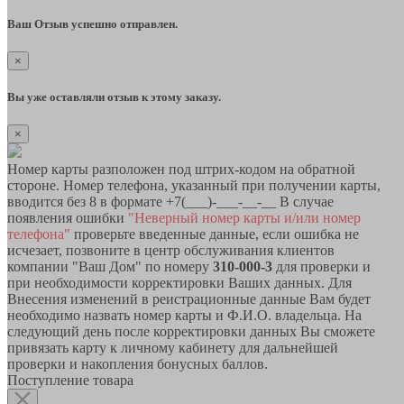
Ваш Отзыв успешно отправлен.
×
Вы уже оставляли отзыв к этому заказу.
×
Номер карты разположен под штрих-кодом на обратной
стороне. Номер телефона, указанный при получении карты,
вводится без 8 в формате +7(___)-___-__-__ В случае
появления ошибки
"Неверный номер карты и/или номер
телефона"
проверьте введенные данные, если ошибка не
исчезает, позвоните в центр обслуживания клиентов
компании "Ваш Дом" по номеру
310-000-3
для проверки и
при необходимости корректировки Ваших данных. Для
Внесения изменений в реистрационные данные Вам будет
необходимо назвать номер карты и Ф.И.О. владельца. На
следующий день после корректировки данных Вы сможете
привязать карту к личному кабинету для дальнейшей
проверки и накопления бонусных баллов.
Поступление товара