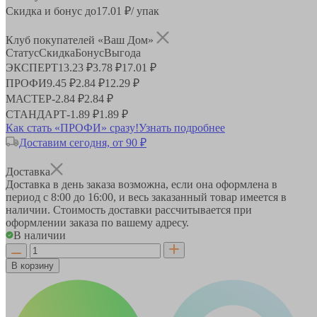
Скидка и бонус до
17.01
₽/ упак
Клуб покупателей «Ваш Дом»
Статус
Скидка
Бонус
Выгода
ЭКСПЕРТ
13.23 ₽
3.78 ₽
17.01 ₽
ПРОФИ
9.45 ₽
2.84 ₽
12.29 ₽
МАСТЕР
-
2.84 ₽
2.84 ₽
СТАНДАРТ
-
1.89 ₽
1.89 ₽
Как стать «ПРОФИ» сразу!
Узнать подробнее
Доставим сегодня, от 90 ₽
Доставка
Доставка в день заказа возможна, если она оформлена в
период
с 8:00 до 16:00
, и весь заказанный товар имеется в
наличии. Стоимость доставки рассчитывается при
оформлении заказа по вашему адресу.
В наличии
В корзину