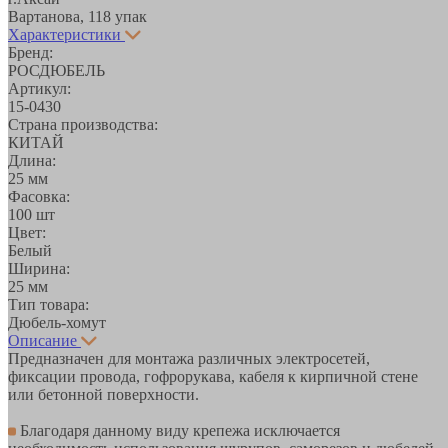
Вартанова, 11
8 упак
Характеристики
Бренд:
РОСДЮБЕЛЬ
Артикул:
15-0430
Страна производства:
КИТАЙ
Длина:
25 мм
Фасовка:
100 шт
Цвет:
Белый
Ширина:
25 мм
Тип товара:
Дюбель-хомут
Описание
Предназначен для монтажа различных электросетей,
фиксации провода, гофрорукава, кабеля к кирпичной стене
или бетонной поверхности.
Благодаря данному виду крепежа исключается