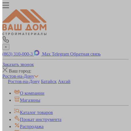
×
(863) 310-000-3
Max
Telegram
Обратная связь
Заказать звонок
Ваш город:
Ростов-на-Дону
Ростов-на-Дону
Батайск
Аксай
О компании
Магазины
Каталог товаров
Прокат инструмента
Распродажа