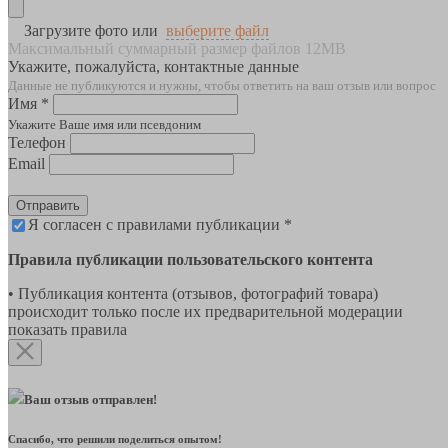
Загрузите фото или
выберите файл
Максимальный суммарный размер файлов 12MB
Укажите, пожалуйста, контактные данные
Данные не публикуются и нужны, чтобы ответить на ваш отзыв или вопрос
Имя *
Укажите Ваше имя или псевдоним
Телефон
Email
Отправить
Я согласен с правилами публикации *
Правила публикации пользовательского контента
• Публикация контента (отзывов, фотографий товара)
происходит только после их предварительной модерации
показать правила
Ваш отзыв отправлен!
Спасибо, что решили поделиться опытом!