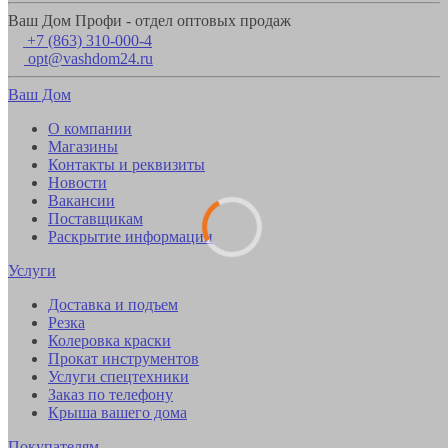
Ваш Дом Профи - отдел оптовых продаж
+7 (863) 310-000-4
opt@vashdom24.ru
Ваш Дом
О компании
Магазины
Контакты и реквизиты
Новости
Вакансии
Поставщикам
Раскрытие информации
Услуги
Доставка и подъем
Резка
Колеровка краски
Прокат инструментов
Услуги спецтехники
Заказ по телефону
Крыша вашего дома
Покупателям