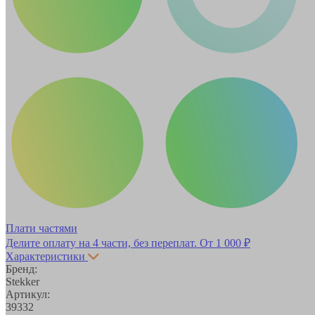
Плати частями
Делите оплату на 4 части, без переплат.
От 1 000 ₽
Характеристики
Бренд:
Stekker
Артикул:
39332