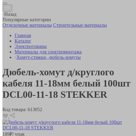
Назад
Популярные категории
Отделочные материалы
Строительные материалы
Главная
Каталог
Электротовары
Материалы для электромонтажа
Хомут-стяжки, дюбель-хомуты
Дюбель-хомут д/круглого
кабеля 11-18мм белый 100шт
DCL00-11-18 STEKKER
Код товара:
613052
189
₽
/ упак