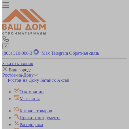
×
(863) 310-000-3
Max
Telegram
Обратная связь
Заказать звонок
Ваш город:
Ростов-на-Дону
Ростов-на-Дону
Батайск
Аксай
О компании
Магазины
Каталог товаров
Прокат инструмента
Распродажа