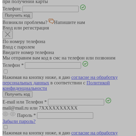
при получении карты
Телефон:
Возникли проблемы?
Напишите нам
Вход или регистрация
По номеру телефона
Вход с паролем
Введите номер телефона
Мы отправим вам код в смс на телефон или позвоним
Телефон
*
Нажимая на кнопку ниже, я даю
согласие на обработку
персональных данных
в соответствии с
Политикой
конфиденциальности
E-mail или Телефон
*
mail@mail.ru или 7XXXXXXXXXX
Пароль
*
Забыли пароль?
Нажимая на кнопку ниже, я даю
согласие на обработку