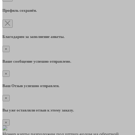
Профиль сохранён.
Благодарим за заполнение анкеты.
×
Ваше сообщение успешно отправлено.
×
Ваш Отзыв успешно отправлен.
×
Вы уже оставляли отзыв к этому заказу.
×
Номер карты разположен под штрих-кодом на обратной