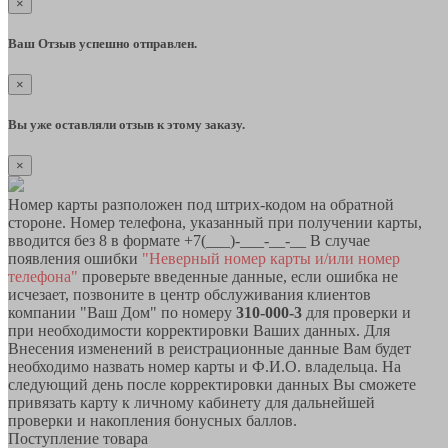
×
Ваш Отзыв успешно отправлен.
×
Вы уже оставляли отзыв к этому заказу.
×
Номер карты разположен под штрих-кодом на обратной
стороне. Номер телефона, указанный при получении карты,
вводится без 8 в формате +7(___)-___-__-__ В случае
появления ошибки
"Неверный номер карты и/или номер
телефона"
проверьте введенные данные, если ошибка не
исчезает, позвоните в центр обслуживания клиентов
компании "Ваш Дом" по номеру
310-000-3
для проверки и
при необходимости корректировки Ваших данных. Для
Внесения изменений в реистрационные данные Вам будет
необходимо назвать номер карты и Ф.И.О. владельца. На
следующий день после корректировки данных Вы сможете
привязать карту к личному кабинету для дальнейшей
проверки и накопления бонусных баллов.
Поступление товара