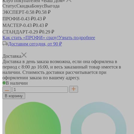
Клуб покупателей «Ваш Дом»
Статус
Скидка
Бонус
Выгода
ЭКСПЕРТ
-
0.58 ₽
0.58 ₽
ПРОФИ
-
0.43 ₽
0.43 ₽
МАСТЕР
-
0.43 ₽
0.43 ₽
СТАНДАРТ
-
0.29 ₽
0.29 ₽
Как стать «ПРОФИ» сразу!
Узнать подробнее
Доставим сегодня, от 90 ₽
Доставка
Доставка в день заказа возможна, если она оформлена в
период
с 8:00 до 16:00
, и весь заказанный товар имеется в
наличии. Стоимость доставки рассчитывается при
оформлении заказа по вашему адресу.
В наличии
В корзину