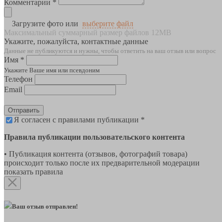
Комментарии *
Загрузите фото или
выберите файл
Максимальный суммарный размер файлов 12MB
Укажите, пожалуйста, контактные данные
Данные не публикуются и нужны, чтобы ответить на ваш отзыв или вопрос
Имя *
Укажите Ваше имя или псевдоним
Телефон
Email
Отправить
Я согласен с правилами публикации *
Правила публикации пользовательского контента
• Публикация контента (отзывов, фотографий товара)
происходит только после их предварительной модерации
показать правила
Ваш отзыв отправлен!