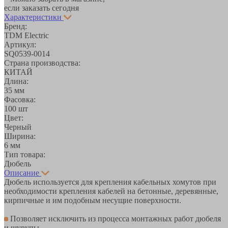
если заказать сегодня
Характеристики
Бренд:
TDM Electric
Артикул:
SQ0539-0014
Страна производства:
КИТАЙ
Длина:
35 мм
Фасовка:
100 шт
Цвет:
Черный
Ширина:
6 мм
Тип товара:
Дюбель
Описание
Дюбель используется для крепления кабельных хомутов при
необходимости крепления кабелей на бетонные, деревянные,
кирпичные и им подобным несущие поверхности.
Позволяет исключить из процесса монтажных работ дюбеля
и шурупы