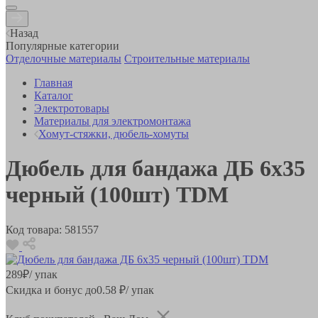
Назад
Популярные категории
Отделочные материалы
Строительные материалы
Главная
Каталог
Электротовары
Материалы для электромонтажа
Хомут-стяжки, дюбель-хомуты
Дюбель для бандажа ДБ 6х35
черный (100шт) TDM
Код товара:
581557
289
₽
/ упак
Скидка и бонус до
0.58
₽/ упак