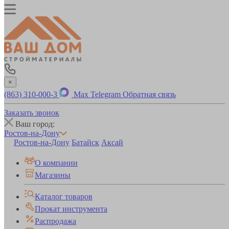
×
(863) 310-000-3
Max
Telegram
Обратная связь
Заказать звонок
Ваш город:
Ростов-на-Дону
Ростов-на-Дону
Батайск
Аксай
О компании
Магазины
Каталог товаров
Прокат инструмента
Распродажа