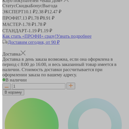
Клуб покупателей «Ваш Дом»
Статус
Скидка
Бонус
Выгода
ЭКСПЕРТ
10.1 ₽
2.38 ₽
12.47 ₽
ПРОФИ
7.13 ₽
1.78 ₽
8.91 ₽
МАСТЕР
-
1.78 ₽
1.78 ₽
СТАНДАРТ
-
1.19 ₽
1.19 ₽
Как стать «ПРОФИ» сразу!
Узнать подробнее
Доставим сегодня, от 90 ₽
Доставка
Доставка в день заказа возможна, если она оформлена в
период
с 8:00 до 16:00
, и весь заказанный товар имеется в
наличии. Стоимость доставки рассчитывается при
оформлении заказа по вашему адресу.
В наличии
В корзину