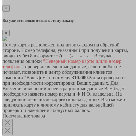
×
Вы уже оставляли отзыв к этому заказу.
×
Номер карты разположен под штрих-кодом на обратной
стороне. Номер телефона, указанный при получении карты,
вводится без 8 в формате +7(___)-___-__-__ В случае
появления ошибки
"Неверный номер карты и/или номер
телефона"
проверьте введенные данные, если ошибка не
исчезает, позвоните в центр обслуживания клиентов
компании "Ваш Дом" по номеру
310-000-3
для проверки и
при необходимости корректировки Ваших данных. Для
Внесения изменений в реистрационные данные Вам будет
необходимо назвать номер карты и Ф.И.О. владельца. На
следующий день после корректировки данных Вы сможете
привязать карту к личному кабинету для дальнейшей
проверки и накопления бонусных баллов.
Поступление товара