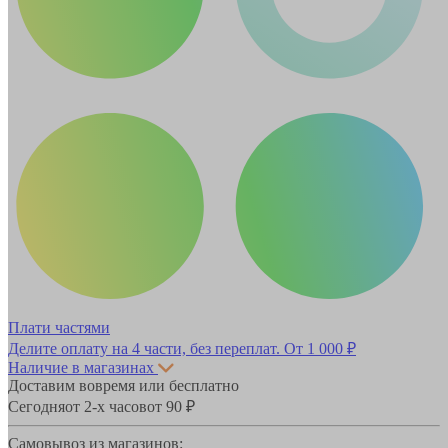
Плати частями
Делите оплату на 4 части, без переплат.
От 1 000 ₽
Наличие в магазинах
Доставим вовремя или бесплатно
Сегодня
от 2-х часов
от 90 ₽
Самовывоз из магазинов: