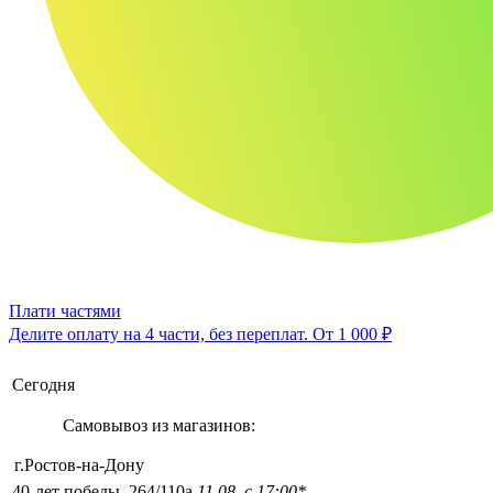
Плати частями
Делите оплату на 4 части, без переплат.
От 1 000 ₽
Сегодня
Самовывоз из магазинов:
г.Ростов-на-Дону
40-лет победы, 264/110а
11.08, с 17:00*