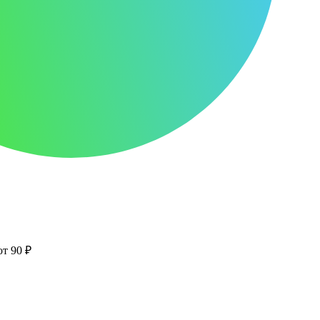
от 90 ₽