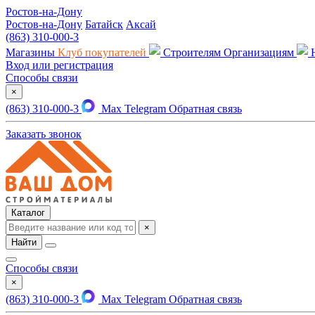
Ростов-на-Дону
Ростов-на-Дону
Батайск
Аксай
(863) 310-000-3
Магазины
Клуб покупателей
Строителям
Организациям
Вход или регистрация
Способы связи
×
(863) 310-000-3
Max
Telegram
Обратная связь
Заказать звонок
Каталог
×
Найти
Способы связи
×
(863) 310-000-3
Max
Telegram
Обратная связь