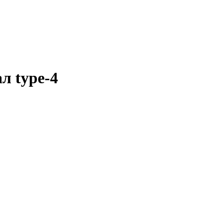
л type-4