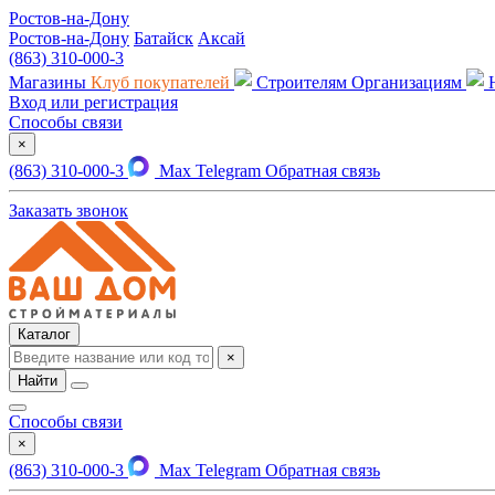
Ростов-на-Дону
Ростов-на-Дону
Батайск
Аксай
(863) 310-000-3
Магазины
Клуб покупателей
Строителям
Организациям
Вход или регистрация
Способы связи
×
(863) 310-000-3
Max
Telegram
Обратная связь
Заказать звонок
Каталог
×
Найти
Способы связи
×
(863) 310-000-3
Max
Telegram
Обратная связь