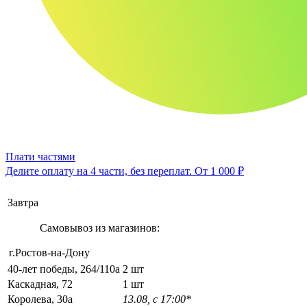
Плати частями
Делите оплату на 4 части, без переплат.
От 1 000 ₽
Завтра
Самовывоз из магазинов:
г.Ростов-на-Дону
40-лет победы, 264/110а
2 шт
Каскадная, 72
1 шт
Королева, 30а
13.08, с 17:00*