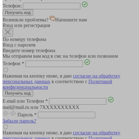
Телефон:
Возникли проблемы?
Напишите нам
Вход или регистрация
По номеру телефона
Вход с паролем
Введите номер телефона
Мы отправим вам код в смс на телефон или позвоним
Телефон
*
Нажимая на кнопку ниже, я даю
согласие на обработку
персональных данных
в соответствии с
Политикой
конфиденциальности
E-mail или Телефон
*
mail@mail.ru или 7XXXXXXXXXX
Пароль
*
Забыли пароль?
Нажимая на кнопку ниже, я даю
согласие на обработку
персональных данных
в соответствии с
Политикой