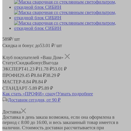
589
₽
/ шт
Скидка и бонус до
53.01
₽/ шт
Клуб покупателей «Ваш Дом»
Статус
Скидка
Бонус
Выгода
ЭКСПЕРТ
41.23 ₽
11.78 ₽
53.01 ₽
ПРОФИ
29.45 ₽
8.84 ₽
38.29 ₽
МАСТЕР
-
8.84 ₽
8.84 ₽
СТАНДАРТ
-
5.89 ₽
5.89 ₽
Как стать «ПРОФИ» сразу!
Узнать подробнее
Доставим сегодня, от 90 ₽
Доставка
Доставка в день заказа возможна, если она оформлена в
период
с 8:00 до 16:00
, и весь заказанный товар имеется в
наличии. Стоимость доставки рассчитывается при