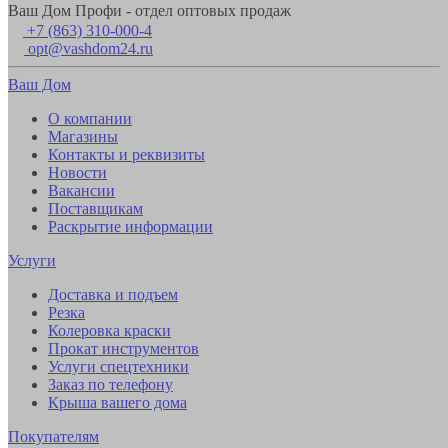
Ваш Дом Профи - отдел оптовых продаж
+7 (863) 310-000-4
opt@vashdom24.ru
Ваш Дом
О компании
Магазины
Контакты и реквизиты
Новости
Вакансии
Поставщикам
Раскрытие информации
Услуги
Доставка и подъем
Резка
Колеровка краски
Прокат инструментов
Услуги спецтехники
Заказ по телефону
Крыша вашего дома
Покупателям