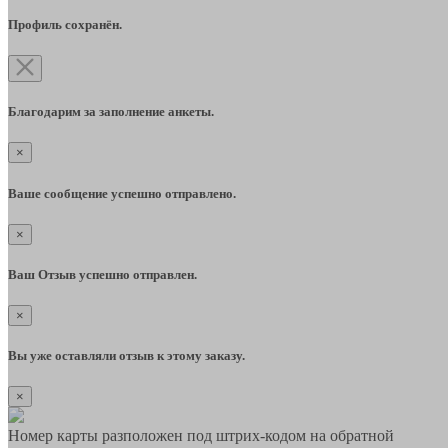
Профиль сохранён.
Благодарим за заполнение анкеты.
×
Ваше сообщение успешно отправлено.
×
Ваш Отзыв успешно отправлен.
×
Вы уже оставляли отзыв к этому заказу.
×
Номер карты разположен под штрих-кодом на обратной