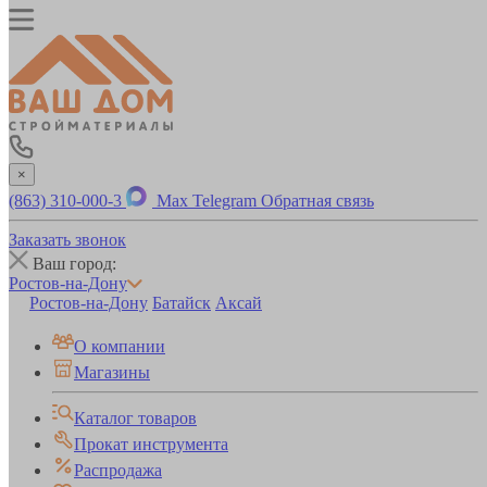
×
(863) 310-000-3
Max
Telegram
Обратная связь
Заказать звонок
Ваш город:
Ростов-на-Дону
Ростов-на-Дону
Батайск
Аксай
О компании
Магазины
Каталог товаров
Прокат инструмента
Распродажа