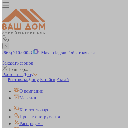
×
(863) 310-000-3
Max
Telegram
Обратная связь
Заказать звонок
Ваш город:
Ростов-на-Дону
Ростов-на-Дону
Батайск
Аксай
О компании
Магазины
Каталог товаров
Прокат инструмента
Распродажа