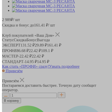
2 989
₽
/ шт
Скидка и бонус до
161.41
₽/ шт
Клуб покупателей «Ваш Дом»
Статус
Скидка
Бонус
Выгода
ЭКСПЕРТ
131.52 ₽
29.89 ₽
161.41 ₽
ПРОФИ
86.68 ₽
22.42 ₽
109.1 ₽
МАСТЕР
-
22.42 ₽
22.42 ₽
СТАНДАРТ
-
14.95 ₽
14.95 ₽
Как стать «ПРОФИ» сразу!
Узнать подробнее
Привезём
Привезём
Постараемся доставить быстрее. Точную дату сообщит
оператор.
В корзину