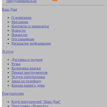
opt@vashdom24.ru
Ваш Дом
О компании
Магазины
Контакты и реквизиты
Новости
Вакансии
Поставщикам
Раскрытие информации
Услуги
Доставка и подъем
Резка
Колеровка краски
Прокат инструментов
Услуги спецтехники
Заказ по телефону
Крыша вашего дома
Покупателям
Клуб покупателей "Ваш Дом"
Программа «Новосёл»