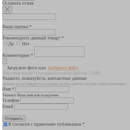
Оставить отзыв
Ваша оценка *
Рекомендуете данный товар? *
Да
Нет
Комментарии *
Загрузите фото или
выберите файл
Максимальный суммарный размер файлов 12MB
Укажите, пожалуйста, контактные данные
Данные не публикуются и нужны, чтобы ответить на ваш отзыв или вопрос
Имя *
Укажите Ваше имя или псевдоним
Телефон
Email
Отправить
Я согласен с правилами публикации *