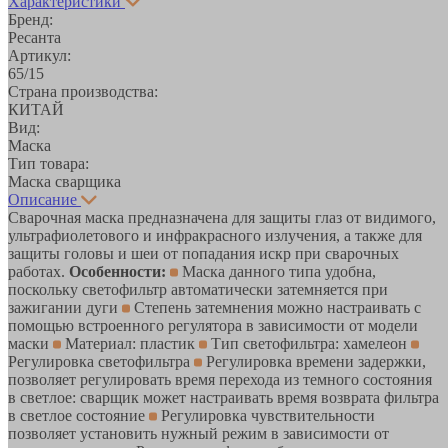
Характеристики
Бренд:
Ресанта
Артикул:
65/15
Страна производства:
КИТАЙ
Вид:
Маска
Тип товара:
Маска сварщика
Описание
Сварочная маска предназначена для защиты глаз от видимого,
ультрафиолетового и инфракрасного излучения, а также для
защиты головы и шеи от попадания искр при сварочных
работах.
Особенности:
Маска данного типа удобна,
поскольку светофильтр автоматически затемняется при
зажигании дуги
Степень затемнения можно настраивать с
помощью встроенного регулятора в зависимости от модели
маски
Материал: пластик
Тип светофильтра: хамелеон
Регулировка светофильтра
Регулировка времени задержки,
позволяет регулировать время перехода из темного состояния
в светлое: сварщик может настраивать время возврата фильтра
в светлое состояние
Регулировка чувствительности
позволяет установить нужный режим в зависимости от