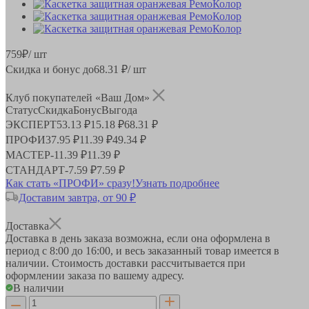
759
₽
/ шт
Скидка и бонус до
68.31
₽/ шт
Клуб покупателей «Ваш Дом»
Статус
Скидка
Бонус
Выгода
ЭКСПЕРТ
53.13 ₽
15.18 ₽
68.31 ₽
ПРОФИ
37.95 ₽
11.39 ₽
49.34 ₽
МАСТЕР
-
11.39 ₽
11.39 ₽
СТАНДАРТ
-
7.59 ₽
7.59 ₽
Как стать «ПРОФИ» сразу!
Узнать подробнее
Доставим завтра, от 90 ₽
Доставка
Доставка в день заказа возможна, если она оформлена в
период
с 8:00 до 16:00
, и весь заказанный товар имеется в
наличии. Стоимость доставки рассчитывается при
оформлении заказа по вашему адресу.
В наличии