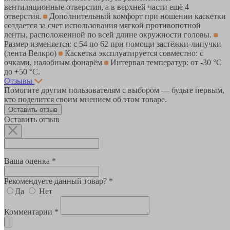
вентиляционные отверстия, а в верхней части ещё 4
отверстия.
Дополнительный комфорт при ношении каскетки
создается за счет использования мягкой противопотной
ленты, расположенной по всей длине окружности головы.
Размер изменяется: с 54 по 62 при помощи застёжки-липучки
(лента Велкро)
Каскетка эксплуатируется совместно: с
очками, налобным фонарём
Интервал температур: от -30 °С
до +50 °С.
Отзывы
Помогите другим пользователям с выбором — будьте первым,
кто поделится своим мнением об этом товаре.
Оставить отзыв
Оставить отзыв
Ваша оценка *
Рекомендуете данный товар? *
Да
Нет
Комментарии *