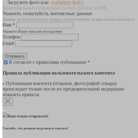
Загрузите фото или
выберите файл
Максимальный суммарный размер файлов 12MB
Укажите, пожалуйста, контактные данные
Данные не публикуются и нужны, чтобы ответить на ваш отзыв или вопрос
Имя *
Укажите Ваше имя или псевдоним
Телефон
Email
Отправить
Я согласен с правилами публикации *
Правила публикации пользовательского контента
• Публикация контента (отзывов, фотографий товара)
происходит только после их предварительной модерации
показать правила
Ваш отзыв отправлен!
Спасибо, что решили поделиться опытом!