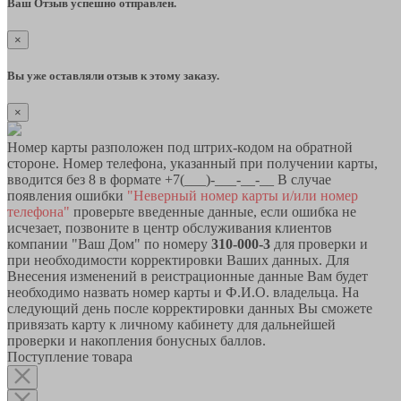
Ваш Отзыв успешно отправлен.
×
Вы уже оставляли отзыв к этому заказу.
×
Номер карты разположен под штрих-кодом на обратной
стороне. Номер телефона, указанный при получении карты,
вводится без 8 в формате +7(___)-___-__-__ В случае
появления ошибки
"Неверный номер карты и/или номер
телефона"
проверьте введенные данные, если ошибка не
исчезает, позвоните в центр обслуживания клиентов
компании "Ваш Дом" по номеру
310-000-3
для проверки и
при необходимости корректировки Ваших данных. Для
Внесения изменений в реистрационные данные Вам будет
необходимо назвать номер карты и Ф.И.О. владельца. На
следующий день после корректировки данных Вы сможете
привязать карту к личному кабинету для дальнейшей
проверки и накопления бонусных баллов.
Поступление товара