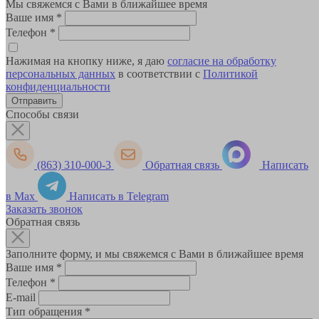
Мы свяжемся с Вами в ближайшее время
Ваше имя
*
Телефон
*
Нажимая на кнопку ниже, я даю
согласие на обработку
персональных данных
в соответствии с
Политикой
конфиденциальности
Способы связи
(863) 310-000-3
Обратная связь
Написать
в Max
Написать в Telegram
Заказать звонок
Обратная связь
Заполните форму, и мы свяжемся с Вами в ближайшее время
Ваше имя
*
Телефон
*
E-mail
Тип обращения
*