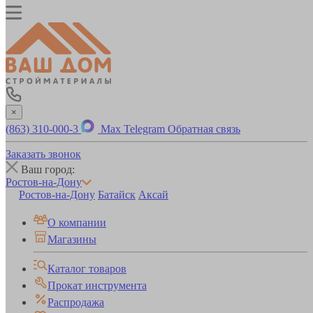
×
(863) 310-000-3
Max
Telegram
Обратная связь
Заказать звонок
Ваш город:
Ростов-на-Дону
Ростов-на-Дону
Батайск
Аксай
О компании
Магазины
Каталог товаров
Прокат инструмента
Распродажа