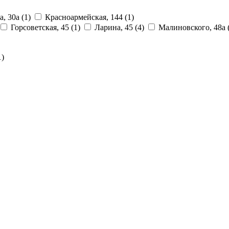
а, 30а
(1)
Красноармейская, 144
(1)
Горсоветская, 45
(1)
Ларина, 45
(4)
Малиновского, 48а
1)