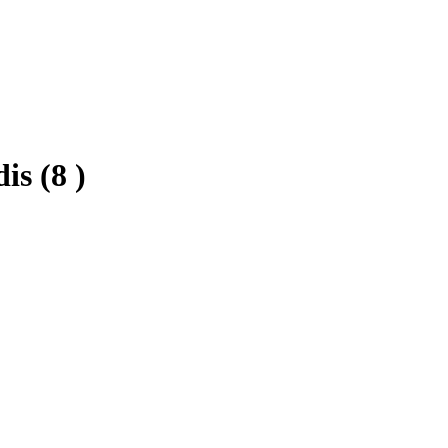
dis
(8 )