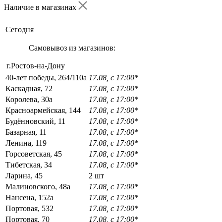
Наличие в магазинах
Сегодня
Самовывоз из магазинов:
г.Ростов-на-Дону
40-лет победы, 264/110а
17.08, с 17:00*
Каскадная, 72
17.08, с 17:00*
Королева, 30а
17.08, с 17:00*
Красноармейская, 144
17.08, с 17:00*
Будённовский, 11
17.08, с 17:00*
Базарная, 11
17.08, с 17:00*
Ленина, 119
17.08, с 17:00*
Горсоветская, 45
17.08, с 17:00*
Тибетская, 34
17.08, с 17:00*
Ларина, 45
2 шт
Малиновского, 48а
17.08, с 17:00*
Нансена, 152а
17.08, с 17:00*
Портовая, 532
17.08, с 17:00*
Портовая, 70
17.08, с 17:00*