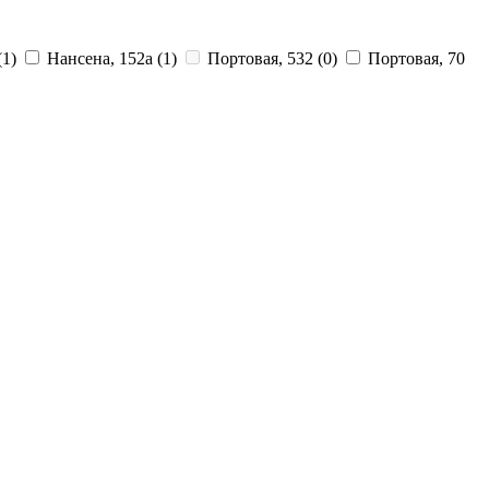
(1)
Нансена, 152а
(1)
Портовая, 532
(0)
Портовая, 70