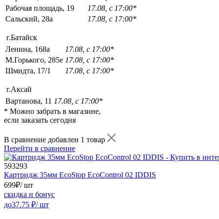
Рабочая площадь, 19
17.08, с 17:00*
Сальский, 28a
17.08, с 17:00*
г.Батайск
Ленина, 168а
17.08, с 17:00*
М.Горького, 285е
17.08, с 17:00*
Шмидта, 17/1
17.08, с 17:00*
г.Аксай
Вартанова, 11
17.08, с 17:00*
* Можно забрать в магазине,
если заказать сегодня
В сравнение добавлен 1 товар
Перейти в сравнение
593293
Картридж 35мм EcoStop EcoControl 02 IDDIS
699
₽
/ шт
скидка и бонус
до
37.75
₽/ шт