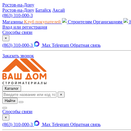
Ростов-на-Дону
Ростов-на-Дону
Батайск
Аксай
(863) 310-000-3
Магазины
Клуб покупателей
Строителям
Организациям
Вход или регистрация
Способы связи
×
(863) 310-000-3
Max
Telegram
Обратная связь
Заказать звонок
Каталог
×
Найти
Способы связи
×
(863) 310-000-3
Max
Telegram
Обратная связь