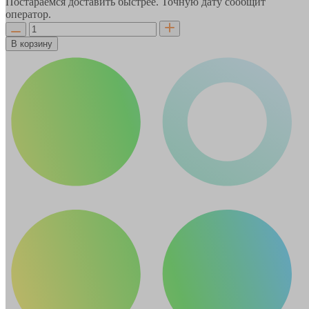
Постараемся доставить быстрее. Точную дату сообщит
оператор.
В корзину