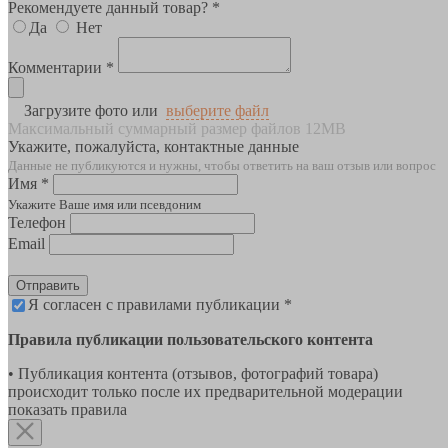
Рекомендуете данный товар? *
Да
Нет
Комментарии *
Загрузите фото или
выберите файл
Максимальный суммарный размер файлов 12MB
Укажите, пожалуйста, контактные данные
Данные не публикуются и нужны, чтобы ответить на ваш отзыв или вопрос
Имя *
Укажите Ваше имя или псевдоним
Телефон
Email
Отправить
Я согласен с правилами публикации *
Правила публикации пользовательского контента
• Публикация контента (отзывов, фотографий товара)
происходит только после их предварительной модерации
показать правила