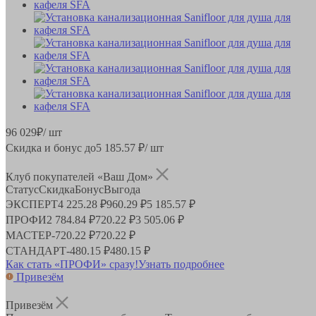
96 029
₽
/ шт
Скидка и бонус до
5 185.57
₽/ шт
Клуб покупателей «Ваш Дом»
Статус
Скидка
Бонус
Выгода
ЭКСПЕРТ
4 225.28 ₽
960.29 ₽
5 185.57 ₽
ПРОФИ
2 784.84 ₽
720.22 ₽
3 505.06 ₽
МАСТЕР
-
720.22 ₽
720.22 ₽
СТАНДАРТ
-
480.15 ₽
480.15 ₽
Как стать «ПРОФИ» сразу!
Узнать подробнее
Привезём
Привезём