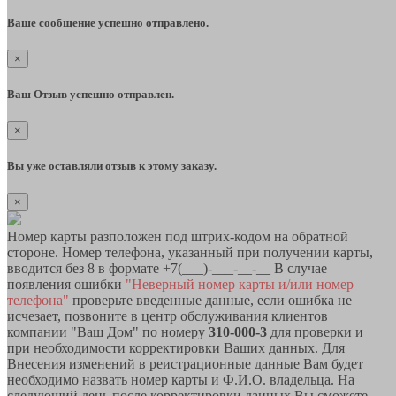
Ваше сообщение успешно отправлено.
×
Ваш Отзыв успешно отправлен.
×
Вы уже оставляли отзыв к этому заказу.
×
Номер карты разположен под штрих-кодом на обратной
стороне. Номер телефона, указанный при получении карты,
вводится без 8 в формате +7(___)-___-__-__ В случае
появления ошибки
"Неверный номер карты и/или номер
телефона"
проверьте введенные данные, если ошибка не
исчезает, позвоните в центр обслуживания клиентов
компании "Ваш Дом" по номеру
310-000-3
для проверки и
при необходимости корректировки Ваших данных. Для
Внесения изменений в реистрационные данные Вам будет
необходимо назвать номер карты и Ф.И.О. владельца. На
следующий день после корректировки данных Вы сможете