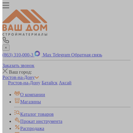
×
(863) 310-000-3
Max
Telegram
Обратная связь
Заказать звонок
Ваш город:
Ростов-на-Дону
Ростов-на-Дону
Батайск
Аксай
О компании
Магазины
Каталог товаров
Прокат инструмента
Распродажа