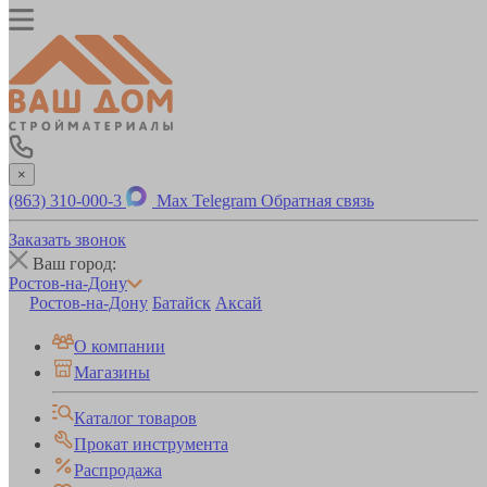
×
(863) 310-000-3
Max
Telegram
Обратная связь
Заказать звонок
Ваш город:
Ростов-на-Дону
Ростов-на-Дону
Батайск
Аксай
О компании
Магазины
Каталог товаров
Прокат инструмента
Распродажа