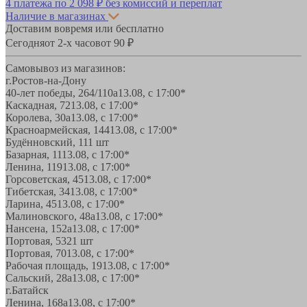
4 платежа по
2 098 ₽
без комиссий и переплат
Наличие в магазинах
Доставим вовремя или бесплатно
Сегодня
от 2-х часов
от 90 ₽
Самовывоз из магазинов:
г.Ростов-на-Дону
40-лет победы, 264/110а
13.08, с 17:00*
Каскадная, 72
13.08, с 17:00*
Королева, 30а
13.08, с 17:00*
Красноармейская, 144
13.08, с 17:00*
Будённовский, 11
1 шт
Базарная, 11
13.08, с 17:00*
Ленина, 119
13.08, с 17:00*
Горсоветская, 45
13.08, с 17:00*
Тибетская, 34
13.08, с 17:00*
Ларина, 45
13.08, с 17:00*
Малиновского, 48а
13.08, с 17:00*
Нансена, 152а
13.08, с 17:00*
Портовая, 532
1 шт
Портовая, 70
13.08, с 17:00*
Рабочая площадь, 19
13.08, с 17:00*
Сальский, 28a
13.08, с 17:00*
г.Батайск
Ленина, 168а
13.08, с 17:00*