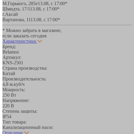
М.Горького, 285е
13.08, с 17:00*
Шмидта, 17/1
13.08, с 17:00*
г.Аксай
Вартанова, 11
13.08, с 17:00*
* Можно забрать в магазине,
если заказать сегодня
Характеристики
Бренд:
Belamos
Артикул:
KNS-2501
Страна производства:
Китай
Производительность:
4,8 м.куб/ч
Мощность:
250 Вт
Напряжение:
220 В
Степень защиты:
IP54
Тип товара:
Канализационный насос
Описание