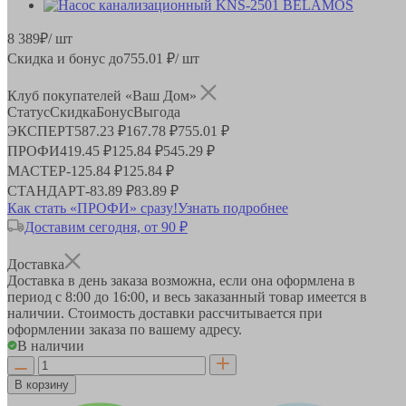
8 389
₽
/ шт
Скидка и бонус до
755.01
₽/ шт
Клуб покупателей «Ваш Дом»
Статус
Скидка
Бонус
Выгода
ЭКСПЕРТ
587.23 ₽
167.78 ₽
755.01 ₽
ПРОФИ
419.45 ₽
125.84 ₽
545.29 ₽
МАСТЕР
-
125.84 ₽
125.84 ₽
СТАНДАРТ
-
83.89 ₽
83.89 ₽
Как стать «ПРОФИ» сразу!
Узнать подробнее
Доставим сегодня, от 90 ₽
Доставка
Доставка в день заказа возможна, если она оформлена в
период
с 8:00 до 16:00
, и весь заказанный товар имеется в
наличии. Стоимость доставки рассчитывается при
оформлении заказа по вашему адресу.
В наличии
В корзину