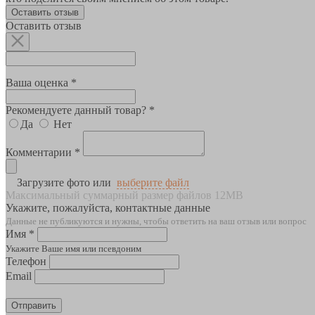
Оставить отзыв
Оставить отзыв
Ваша оценка *
Рекомендуете данный товар? *
Да
Нет
Комментарии *
Загрузите фото или
выберите файл
Максимальный суммарный размер файлов 12MB
Укажите, пожалуйста, контактные данные
Данные не публикуются и нужны, чтобы ответить на ваш отзыв или вопрос
Имя *
Укажите Ваше имя или псевдоним
Телефон
Email
Отправить