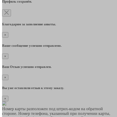
Профиль сохранён.
Благодарим за заполнение анкеты.
×
Ваше сообщение успешно отправлено.
×
Ваш Отзыв успешно отправлен.
×
Вы уже оставляли отзыв к этому заказу.
×
Номер карты разположен под штрих-кодом на обратной
стороне. Номер телефона, указанный при получении карты,