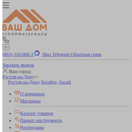
×
(863) 310-000-3
Max
Telegram
Обратная связь
Заказать звонок
Ваш город:
Ростов-на-Дону
Ростов-на-Дону
Батайск
Аксай
О компании
Магазины
Каталог товаров
Прокат инструмента
Распродажа