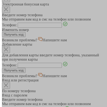
Электронная бонусная карта
Введите номер телефона
Мы отправим вам код в смс на телефон или позвоним
Телефон:
Изменить номер
Возникли проблемы?
Напишите нам
Добавление карты
Для добавления карты введите номер телефона, указанный
при получении карты
Телефон:
Возникли проблемы?
Напишите нам
Вход или регистрация
По номеру телефона
Вход с паролем
Введите номер телефона
Мы отправим вам код в смс на телефон или позвоним