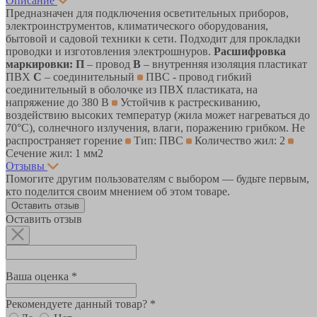
Описание
Предназначен для подключения осветительных приборов,
электроинструментов, климатического оборудования,
бытовой и садовой техники к сети. Подходит для прокладки
проводки и изготовления электрошнуров.
Расшифровка
маркировки:
П
– провод
В
– внутренняя изоляция пластикат
ПВХ
С
– соединительный
ПВС - провод гибкий
соединительный в оболочке из ПВХ пластиката, на
напряжение до 380 В
Устойчив к растрескиванию,
воздействию высоких температур (жила может нагреваться до
70°С), солнечного излучения, влаги, поражению грибком. Не
распространяет горение
Тип: ПВС
Количество жил: 2
Сечение жил: 1 мм2
Отзывы
Помогите другим пользователям с выбором — будьте первым,
кто поделится своим мнением об этом товаре.
Оставить отзыв
Оставить отзыв
Ваша оценка *
Рекомендуете данный товар? *