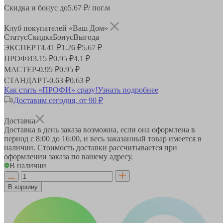
Скидка и бонус до
5.67
₽/ пог.м
Клуб покупателей «Ваш Дом»
Статус
Скидка
Бонус
Выгода
ЭКСПЕРТ
4.41 ₽
1.26 ₽
5.67 ₽
ПРОФИ
3.15 ₽
0.95 ₽
4.1 ₽
МАСТЕР
-
0.95 ₽
0.95 ₽
СТАНДАРТ
-
0.63 ₽
0.63 ₽
Как стать «ПРОФИ» сразу!
Узнать подробнее
Доставим сегодня, от 90 ₽
Доставка
Доставка в день заказа возможна, если она оформлена в
период
с 8:00 до 16:00
, и весь заказанный товар имеется в
наличии. Стоимость доставки рассчитывается при
оформлении заказа по вашему адресу.
В наличии
В корзину