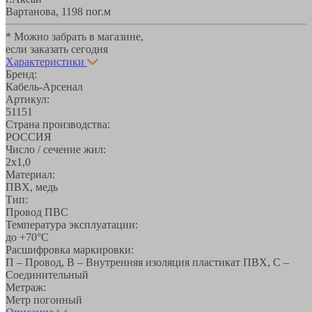
Вартанова, 11
98 пог.м
* Можно забрать в магазине,
если заказать сегодня
Характеристики
Бренд:
Кабель-Арсенал
Артикул:
51151
Страна производства:
РОССИЯ
Число / сечение жил:
2х1,0
Материал:
ПВХ, медь
Тип:
Провод ПВС
Температура эксплуатации:
до +70°С
Расшифровка маркировки:
П – Провод, В – Внутренняя изоляция пластикат ПВХ, С –
Соединительный
Метраж:
Метр погонный