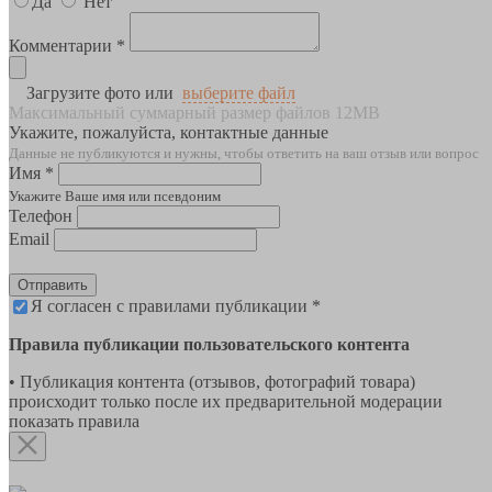
Да
Нет
Комментарии *
Загрузите фото или
выберите файл
Максимальный суммарный размер файлов 12MB
Укажите, пожалуйста, контактные данные
Данные не публикуются и нужны, чтобы ответить на ваш отзыв или вопрос
Имя *
Укажите Ваше имя или псевдоним
Телефон
Email
Отправить
Я согласен с правилами публикации *
Правила публикации пользовательского контента
• Публикация контента (отзывов, фотографий товара)
происходит только после их предварительной модерации
показать правила