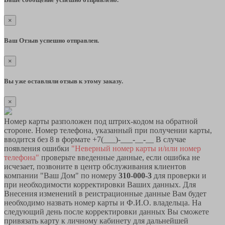
×
Ваш Отзыв успешно отправлен.
×
Вы уже оставляли отзыв к этому заказу.
×
Номер карты разположен под штрих-кодом на обратной
стороне. Номер телефона, указанный при получении карты,
вводится без 8 в формате +7(___)-___-__-__ В случае
появления ошибки
"Неверный номер карты и/или номер
телефона"
проверьте введенные данные, если ошибка не
исчезает, позвоните в центр обслуживания клиентов
компании "Ваш Дом" по номеру
310-000-3
для проверки и
при необходимости корректировки Ваших данных. Для
Внесения изменений в реистрационные данные Вам будет
необходимо назвать номер карты и Ф.И.О. владельца. На
следующий день после корректировки данных Вы сможете
привязать карту к личному кабинету для дальнейшей