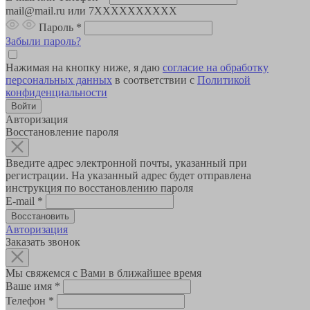
mail@mail.ru или 7XXXXXXXXXX
Пароль
*
Забыли пароль?
Нажимая на кнопку ниже, я даю
согласие на обработку
персональных данных
в соответствии с
Политикой
конфиденциальности
Авторизация
Восстановление пароля
Введите адрес электронной почты, указанный при
регистрации. На указанный адрес будет отправлена
инструкция по восстановлению пароля
E-mail
*
Авторизация
Заказать звонок
Мы свяжемся с Вами в ближайшее время
Ваше имя
*
Телефон
*