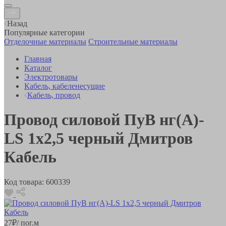
Назад
Популярные категории
Отделочные материалы
Строительные материалы
Главная
Каталог
Электротовары
Кабель, кабеленесущие
Кабель, провод
Провод силовой ПуВ нг(А)-
LS 1х2,5 черный Дмитров
Кабель
Код товара:
600339
27
₽
/ пог.м