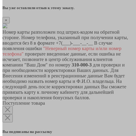
Вы уже оставляли отзыв к этому заказу.
×
Номер карты разположен под штрих-кодом на обратной
стороне. Номер телефона, указанный при получении карты,
вводится без 8 в формате +7(___)-___-__-__ В случае
появления ошибки
"Неверный номер карты и/или номер
телефона"
проверьте введенные данные, если ошибка не
исчезает, позвоните в центр обслуживания клиентов
компании "Ваш Дом" по номеру
310-000-3
для проверки и
при необходимости корректировки Ваших данных. Для
Внесения изменений в реистрационные данные Вам будет
необходимо назвать номер карты и Ф.И.О. владельца. На
следующий день после корректировки данных Вы сможете
привязать карту к личному кабинету для дальнейшей
проверки и накопления бонусных баллов.
Поступление товара
Вы подписаны на рассылку