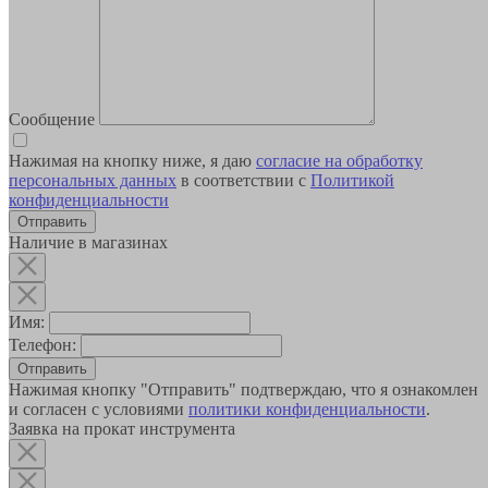
Сообщение
Нажимая на кнопку ниже, я даю
согласие на обработку
персональных данных
в соответствии с
Политикой
конфиденциальности
Наличие в магазинах
Имя:
Телефон:
Отправить
Нажимая кнопку "Отправить" подтверждаю, что я ознакомлен
и согласен с условиями
политики конфиденциальности
.
Заявка на прокат инструмента