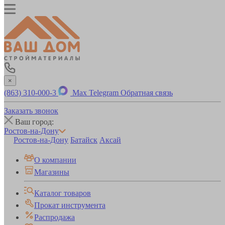
×
(863) 310-000-3
Max
Telegram
Обратная связь
Заказать звонок
Ваш город:
Ростов-на-Дону
Ростов-на-Дону
Батайск
Аксай
О компании
Магазины
Каталог товаров
Прокат инструмента
Распродажа