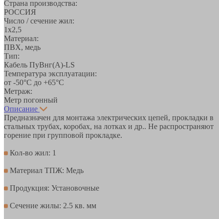
Страна производства:
РОССИЯ
Число / сечение жил:
1х2,5
Материал:
ПВХ, медь
Тип:
Кабель ПуВнг(А)-LS
Температура эксплуатации:
от -50°С до +65°C
Метраж:
Метр погонный
Описание
Предназначен для монтажа электрических цепей, прокладки в
стальных трубах, коробах, на лотках и др.. Не распространяют
горение при групповой прокладке.
Кол-во жил: 1
Материал ТПЖ: Медь
Продукция: Установочные
Сечение жилы: 2.5 кв. мм