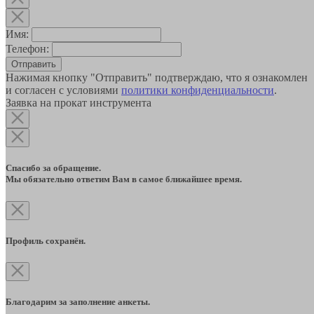
Имя:
Телефон:
Отправить
Нажимая кнопку "Отправить" подтверждаю, что я ознакомлен
и согласен с условиями
политики конфиденциальности
.
Заявка на прокат инструмента
Спасибо за обращение.
Мы обязательно ответим Вам в самое ближайшее время.
Профиль сохранён.
Благодарим за заполнение анкеты.