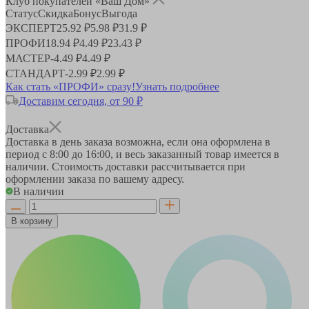
Клуб покупателей «Ваш Дом»
Статус
Скидка
Бонус
Выгода
ЭКСПЕРТ
25.92 ₽
5.98 ₽
31.9 ₽
ПРОФИ
18.94 ₽
4.49 ₽
23.43 ₽
МАСТЕР
-
4.49 ₽
4.49 ₽
СТАНДАРТ
-
2.99 ₽
2.99 ₽
Как стать «ПРОФИ» сразу!
Узнать подробнее
Доставим сегодня, от 90 ₽
Доставка
Доставка в день заказа возможна, если она оформлена в
период
с 8:00 до 16:00
, и весь заказанный товар имеется в
наличии. Стоимость доставки рассчитывается при
оформлении заказа по вашему адресу.
В наличии
В корзину