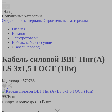
Назад
Популярные категории
Отделочные материалы
Строительные материалы
Главная
Каталог
Электротовары
Кабель, кабеленесущие
Кабель, провод
Кабель силовой ВВГ-Пнг(А)-
LS 3х1,5 ГОСТ (10м)
Код товара:
570766
997
₽
/ шт
Скидка и бонус до
31.9
₽/ шт