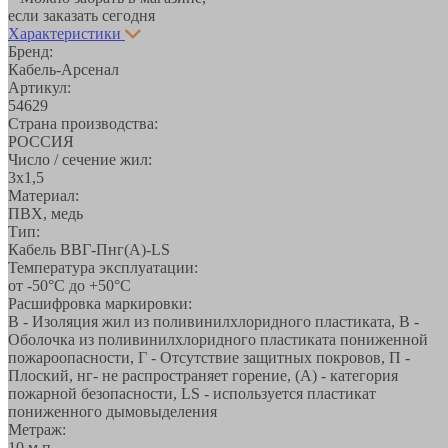
если заказать сегодня
Характеристики
Бренд:
Кабель-Арсенал
Артикул:
54629
Страна производства:
РОССИЯ
Число / сечение жил:
3х1,5
Материал:
ПВХ, медь
Тип:
Кабель ВВГ-Пнг(А)-LS
Температура эксплуатации:
от -50°С до +50°C
Расшифровка маркировки:
В - Изоляция жил из поливинилхлоридного пластиката, В -
Оболочка из поливинилхлоридного пластиката пониженной
пожароопасности, Г - Отсутствие защитных покровов, П -
Плоский, нг- не распространяет горение, (А) - категория
пожарной безопасности, LS - используется пластикат
пониженного дымовыделения
Метраж:
10 м.п.