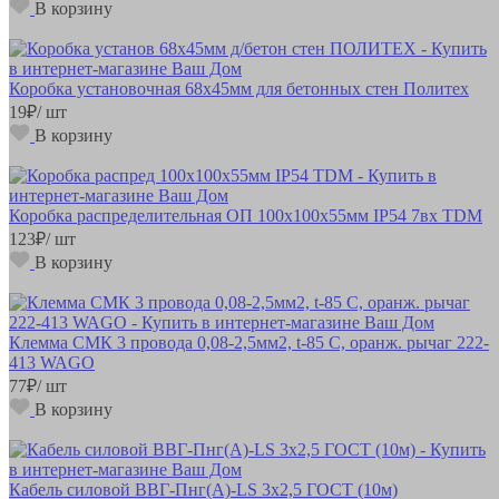
В корзину
Коробка установочная 68х45мм для бетонных стен Политех
19
₽
/ шт
В корзину
Коробка распределительная ОП 100х100х55мм IP54 7вх TDM
123
₽
/ шт
В корзину
Клемма СМК 3 провода 0,08-2,5мм2, t-85 C, оранж. рычаг 222-
413 WAGO
77
₽
/ шт
В корзину
Кабель силовой ВВГ-Пнг(А)-LS 3х2,5 ГОСТ (10м)