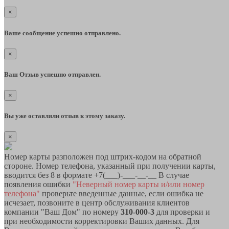
×
Ваше сообщение успешно отправлено.
×
Ваш Отзыв успешно отправлен.
×
Вы уже оставляли отзыв к этому заказу.
×
Номер карты разположен под штрих-кодом на обратной
стороне. Номер телефона, указанный при получении карты,
вводится без 8 в формате +7(___)-___-__-__ В случае
появления ошибки
"Неверный номер карты и/или номер
телефона"
проверьте введенные данные, если ошибка не
исчезает, позвоните в центр обслуживания клиентов
компании "Ваш Дом" по номеру
310-000-3
для проверки и
при необходимости корректировки Ваших данных. Для