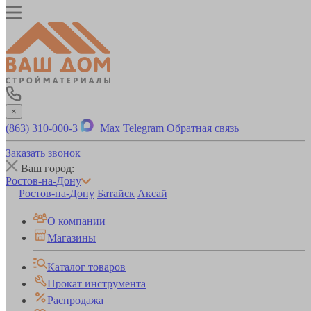
×
(863) 310-000-3
Max
Telegram
Обратная связь
Заказать звонок
Ваш город:
Ростов-на-Дону
Ростов-на-Дону
Батайск
Аксай
О компании
Магазины
Каталог товаров
Прокат инструмента
Распродажа