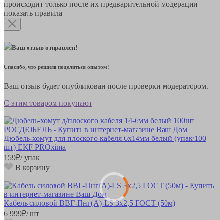
происходит только после их предварительной модерации
показать правила
Ваш отзыв отправлен!
Спасибо, что решили поделиться опытом!
Ваш отзыв будет опубликован после проверки модератором.
С этим товаром покупают
Дюбель-хомут для плоского кабеля 6х14мм белый (упак/100
шт) EKF PROxima
159
₽
/ упак
В корзину
Кабель силовой ВВГ-Пнг(А)-LS 3х2,5 ГОСТ (50м)
6 999
₽
/ шт