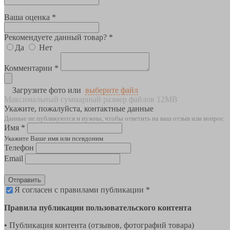
Ваша оценка *
Рекомендуете данный товар? *
Да
Нет
Комментарии *
Загрузите фото или
выберите файл
Максимальный суммарный размер файлов 12MB
Укажите, пожалуйста, контактные данные
Данные не публикуются и нужны, чтобы ответить на ваш отзыв или вопрос
Имя *
Укажите Ваше имя или псевдоним
Телефон
Email
Отправить
Я согласен с правилами публикации *
Правила публикации пользовательского контента
• Публикация контента (отзывов, фотографий товара)