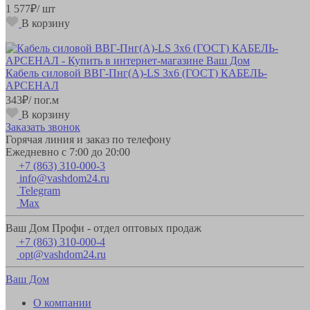
1 577
₽
/ шт
В корзину
Кабель силовой ВВГ-Пнг(А)-LS 3х6 (ГОСТ) КАБЕЛЬ-
АРСЕНАЛ
343
₽
/ пог.м
В корзину
Заказать звонок
Горячая линия и заказ по телефону
Ежедневно с 7:00 до 20:00
+7 (863) 310-000-3
info@vashdom24.ru
Telegram
Max
Ваш Дом Профи - отдел оптовых продаж
+7 (863) 310-000-4
opt@vashdom24.ru
Ваш Дом
О компании