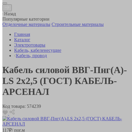
Назад
Популярные категории
Отделочные материалы
Строительные материалы
Главная
Каталог
Электротовары
Кабель, кабеленесущие
Кабель, провод
Кабель силовой ВВГ-Пнг(А)-
LS 2х2,5 (ГОСТ) КАБЕЛЬ-
АРСЕНАЛ
Код товара:
574239
117
₽
/ пог.м