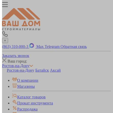
×
(863) 310-000-3
Max
Telegram
Обратная связь
Заказать звонок
Ваш город:
Ростов-на-Дону
Ростов-на-Дону
Батайск
Аксай
О компании
Магазины
Каталог товаров
Прокат инструмента
Распродажа