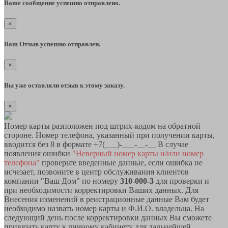
Ваше сообщение успешно отправлено.
×
Ваш Отзыв успешно отправлен.
×
Вы уже оставляли отзыв к этому заказу.
×
Номер карты разположен под штрих-кодом на обратной
стороне. Номер телефона, указанный при получении карты,
вводится без 8 в формате +7(___)-___-__-__ В случае
появления ошибки
"Неверный номер карты и/или номер
телефона"
проверьте введенные данные, если ошибка не
исчезает, позвоните в центр обслуживания клиентов
компании "Ваш Дом" по номеру
310-000-3
для проверки и
при необходимости корректировки Ваших данных. Для
Внесения изменений в реистрационные данные Вам будет
необходимо назвать номер карты и Ф.И.О. владельца. На
следующий день после корректировки данных Вы сможете
привязать карту к личному кабинету для дальнейшей