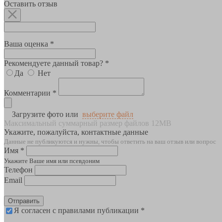
Оставить отзыв
Ваша оценка *
Рекомендуете данный товар? *
Да
Нет
Комментарии *
Загрузите фото или
выберите файл
Максимальный суммарный размер файлов 12MB
Укажите, пожалуйста, контактные данные
Данные не публикуются и нужны, чтобы ответить на ваш отзыв или вопрос
Имя *
Укажите Ваше имя или псевдоним
Телефон
Email
Отправить
Я согласен с правилами публикации *