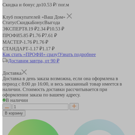
Скидка и бонус до
10.53
₽/ пог.м
Клуб покупателей «Ваш Дом»
Статус
Скидка
Бонус
Выгода
ЭКСПЕРТ
8.19 ₽
2.34 ₽
10.53 ₽
ПРОФИ
5.85 ₽
1.76 ₽
7.61 ₽
МАСТЕР
-
1.76 ₽
1.76 ₽
СТАНДАРТ
-
1.17 ₽
1.17 ₽
Как стать «ПРОФИ» сразу!
Узнать подробнее
Доставим завтра, от 90 ₽
Доставка
Доставка в день заказа возможна, если она оформлена в
период
с 8:00 до 16:00
, и весь заказанный товар имеется в
наличии. Стоимость доставки рассчитывается при
оформлении заказа по вашему адресу.
В наличии
В корзину