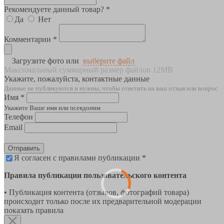
Рекомендуете данный товар? *
Да
Нет
Комментарии *
Загрузите фото или
выберите файл
Максимальный суммарный размер файлов 12MB
Укажите, пожалуйста, контактные данные
Данные не публикуются и нужны, чтобы ответить на ваш отзыв или вопрос
Имя *
Укажите Ваше имя или псевдоним
Телефон
Email
Отправить
Я согласен с правилами публикации *
Правила публикации пользовательского контента
• Публикация контента (отзывов, фотографий товара)
происходит только после их предварительной модерации
показать правила