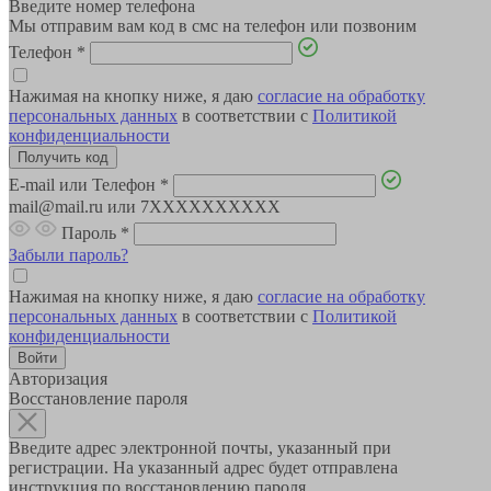
Введите номер телефона
Мы отправим вам код в смс на телефон или позвоним
Телефон
*
Нажимая на кнопку ниже, я даю
согласие на обработку
персональных данных
в соответствии с
Политикой
конфиденциальности
E-mail или Телефон
*
mail@mail.ru или 7XXXXXXXXXX
Пароль
*
Забыли пароль?
Нажимая на кнопку ниже, я даю
согласие на обработку
персональных данных
в соответствии с
Политикой
конфиденциальности
Авторизация
Восстановление пароля
Введите адрес электронной почты, указанный при
регистрации. На указанный адрес будет отправлена
инструкция по восстановлению пароля