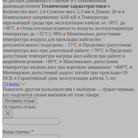
не распространяющего горение и с пониженным
дымовыделением
Технические характеристики
Количество жил: 2
Сечение жил: 2,5 мм
Длина: 20 м
Номинальное напряжение: 0,66 кВ
Температура
окружающей среды при эксплуатации кабеля: от -50°С до
+50°С
Относительная влажность воздуха эксплуатации(при
температуре до +35°С): 98%
Минимально допустимая
температура воздуха для прокладки кабеля без
дополнительного подогрева: - 15°С
Предельно допустимая
температура жил при длительной работе: +70°С
Предельно
допустимая температура нагрева жил кабеля при работе в
аварийном режиме: +80°С
Максимально допустимая
температура нагрева жил при коротком замыкании: +400°С
Минимально допустимый радиус изгиба при прокладке:10
DСК
Гарантийный срок эксплуатации кабеля: 5 лет
Отзывы
Помогите другим пользователям с выбором — будьте первым,
кто поделится своим мнением об этом товаре.
Оставить отзыв
Оставить отзыв
Ваша оценка *