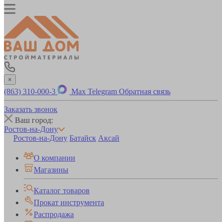
×
(863) 310-000-3
Max
Telegram
Обратная связь
Заказать звонок
Ваш город:
Ростов-на-Дону
Ростов-на-Дону
Батайск
Аксай
О компании
Магазины
Каталог товаров
Прокат инструмента
Распродажа