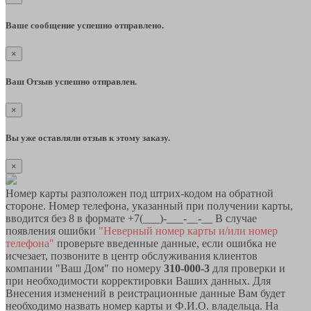
Ваше сообщение успешно отправлено.
×
Ваш Отзыв успешно отправлен.
×
Вы уже оставляли отзыв к этому заказу.
×
Номер карты разположен под штрих-кодом на обратной
стороне. Номер телефона, указанный при получении карты,
вводится без 8 в формате +7(___)-___-__-__ В случае
появления ошибки
"Неверный номер карты и/или номер
телефона"
проверьте введенные данные, если ошибка не
исчезает, позвоните в центр обслуживания клиентов
компании "Ваш Дом" по номеру
310-000-3
для проверки и
при необходимости корректировки Ваших данных. Для
Внесения изменений в реистрационные данные Вам будет
необходимо назвать номер карты и Ф.И.О. владельца. На