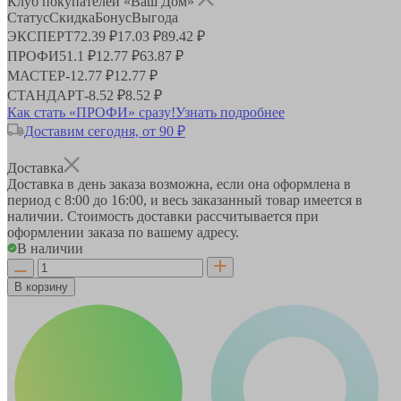
Клуб покупателей «Ваш Дом»
Статус
Скидка
Бонус
Выгода
ЭКСПЕРТ
72.39 ₽
17.03 ₽
89.42 ₽
ПРОФИ
51.1 ₽
12.77 ₽
63.87 ₽
МАСТЕР
-
12.77 ₽
12.77 ₽
СТАНДАРТ
-
8.52 ₽
8.52 ₽
Как стать «ПРОФИ» сразу!
Узнать подробнее
Доставим сегодня, от 90 ₽
Доставка
Доставка в день заказа возможна, если она оформлена в
период
с 8:00 до 16:00
, и весь заказанный товар имеется в
наличии. Стоимость доставки рассчитывается при
оформлении заказа по вашему адресу.
В наличии
В корзину