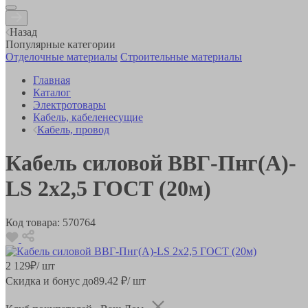
Назад
Популярные категории
Отделочные материалы
Строительные материалы
Главная
Каталог
Электротовары
Кабель, кабеленесущие
Кабель, провод
Кабель силовой ВВГ-Пнг(А)-
LS 2х2,5 ГОСТ (20м)
Код товара:
570764
2 129
₽
/ шт
Скидка и бонус до
89.42
₽/ шт