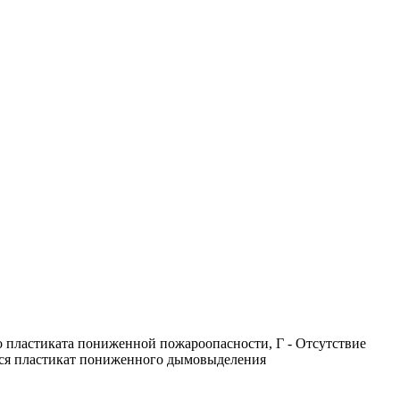
о пластиката пониженной пожароопасности, Г - Отсутствие
уется пластикат пониженного дымовыделения