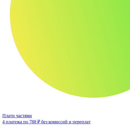
Плати частями
4 платежа по
788 ₽
без комиссий и переплат