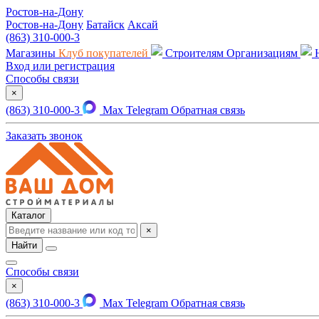
Ростов-на-Дону
Ростов-на-Дону
Батайск
Аксай
(863) 310-000-3
Магазины
Клуб покупателей
Строителям
Организациям
Вход или регистрация
Способы связи
×
(863) 310-000-3
Max
Telegram
Обратная связь
Заказать звонок
Каталог
×
Найти
Способы связи
×
(863) 310-000-3
Max
Telegram
Обратная связь