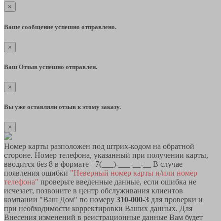
×
Ваше сообщение успешно отправлено.
×
Ваш Отзыв успешно отправлен.
×
Вы уже оставляли отзыв к этому заказу.
×
Номер карты разположен под штрих-кодом на обратной
стороне. Номер телефона, указанный при получении карты,
вводится без 8 в формате +7(___)-___-__-__ В случае
появления ошибки
"Неверный номер карты и/или номер
телефона"
проверьте введенные данные, если ошибка не
исчезает, позвоните в центр обслуживания клиентов
компании "Ваш Дом" по номеру
310-000-3
для проверки и
при необходимости корректировки Ваших данных. Для
Внесения изменений в реистрационные данные Вам будет