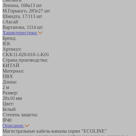
Ленина, 168а
13 шт
М.Горького, 285е
27 шт
Шмидта, 17/1
13 шт
г.Аксай
Вартанова, 11
14 шт
Характеристики
Бренд:
IEK
Артикул:
CKK11-020-010-1-K01
Страна производства:
КИТАЙ
Материал:
ПВХ
Длина:
2 м
Размер:
20х10 мм
Цвет:
Белый
Степень защиты:
IP40
Описание
Магистральные кабель-каналы серии "ECOLINE"