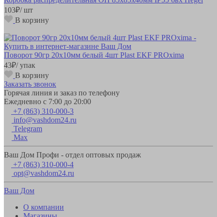
103
₽
/ шт
В корзину
Поворот 90гр 20х10мм белый 4шт Plast EKF PROxima
43
₽
/ упак
В корзину
Заказать звонок
Горячая линия и заказ по телефону
Ежедневно с 7:00 до 20:00
+7 (863) 310-000-3
info@vashdom24.ru
Telegram
Max
Ваш Дом Профи - отдел оптовых продаж
+7 (863) 310-000-4
opt@vashdom24.ru
Ваш Дом
О компании
Магазины