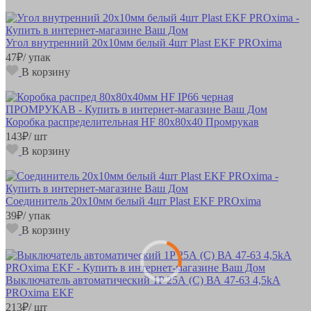
Угол внутренний 20х10мм белый 4шт Plast EKF PROxima
47
₽
/ упак
В корзину
Коробка распределительная HF 80х80х40 Промрукав
143
₽
/ шт
В корзину
Соединитель 20х10мм белый 4шт Plast EKF PROxima
39
₽
/ упак
В корзину
Выключатель автоматический 1P 25А (C) ВА 47-63 4,5kA
PROxima EKF
213
₽
/ шт