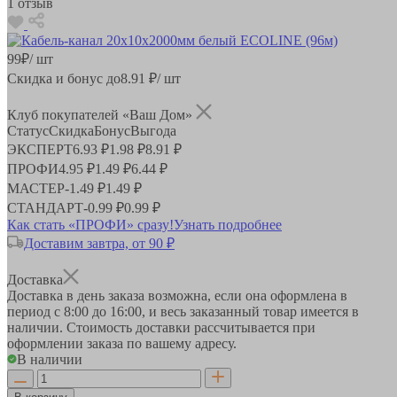
1 отзыв
99
₽
/ шт
Скидка и бонус до
8.91
₽/ шт
Клуб покупателей «Ваш Дом»
Статус
Скидка
Бонус
Выгода
ЭКСПЕРТ
6.93 ₽
1.98 ₽
8.91 ₽
ПРОФИ
4.95 ₽
1.49 ₽
6.44 ₽
МАСТЕР
-
1.49 ₽
1.49 ₽
СТАНДАРТ
-
0.99 ₽
0.99 ₽
Как стать «ПРОФИ» сразу!
Узнать подробнее
Доставим завтра, от 90 ₽
Доставка
Доставка в день заказа возможна, если она оформлена в
период
с 8:00 до 16:00
, и весь заказанный товар имеется в
наличии. Стоимость доставки рассчитывается при
оформлении заказа по вашему адресу.
В наличии