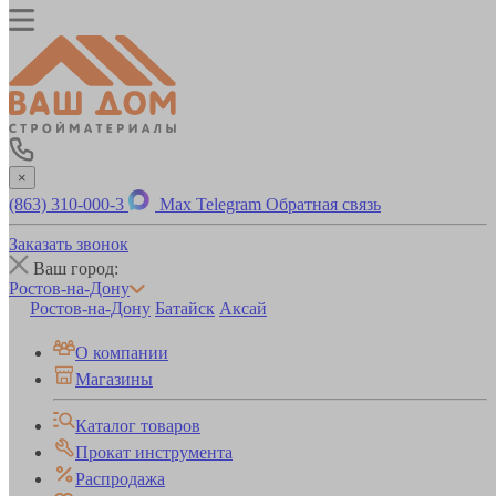
×
(863) 310-000-3
Max
Telegram
Обратная связь
Заказать звонок
Ваш город:
Ростов-на-Дону
Ростов-на-Дону
Батайск
Аксай
О компании
Магазины
Каталог товаров
Прокат инструмента
Распродажа