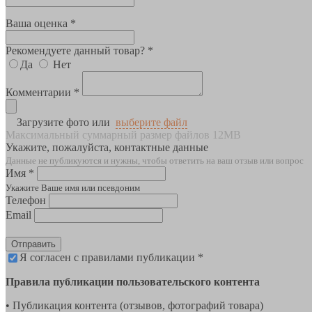
Ваша оценка *
Рекомендуете данный товар? *
Да
Нет
Комментарии *
Загрузите фото или
выберите файл
Максимальный суммарный размер файлов 12MB
Укажите, пожалуйста, контактные данные
Данные не публикуются и нужны, чтобы ответить на ваш отзыв или вопрос
Имя *
Укажите Ваше имя или псевдоним
Телефон
Email
Отправить
Я согласен с правилами публикации *
Правила публикации пользовательского контента
• Публикация контента (отзывов, фотографий товара)