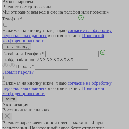
Вход с паролем
Введите номер телефона
Мы отправим вам код в смс на телефон или позвоним
Телефон
*
Нажимая на кнопку ниже, я даю
согласие на обработку
персональных данных
в соответствии с
Политикой
конфиденциальности
E-mail или Телефон
*
mail@mail.ru или 7XXXXXXXXXX
Пароль
*
Забыли пароль?
Нажимая на кнопку ниже, я даю
согласие на обработку
персональных данных
в соответствии с
Политикой
конфиденциальности
Авторизация
Восстановление пароля
Введите адрес электронной почты, указанный при
регистрации. На указанный адрес будет отправлена