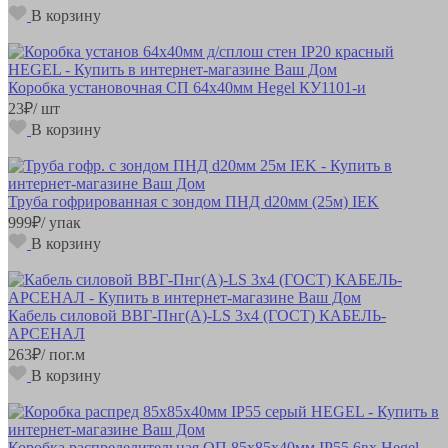
В корзину
Коробка установочная СП 64х40мм Hegel КУ1101-и
23
₽
/ шт
В корзину
Труба гофрированная с зондом ПНД d20мм (25м) IEK
999
₽
/ упак
В корзину
Кабель силовой ВВГ-Пнг(А)-LS 3х4 (ГОСТ) КАБЕЛЬ-
АРСЕНАЛ
263
₽
/ пог.м
В корзину
Коробка распределительная ОП 85х85х40мм IP55 6вх Hegel