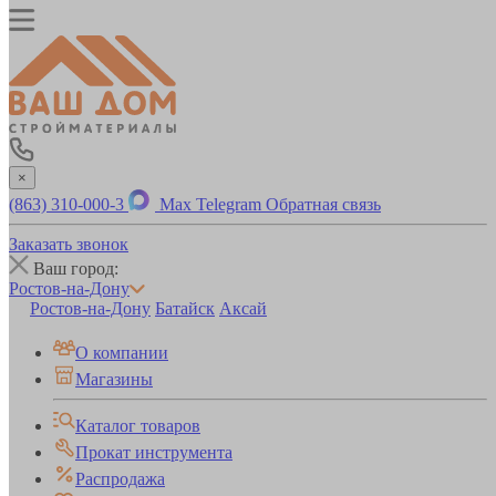
×
(863) 310-000-3
Max
Telegram
Обратная связь
Заказать звонок
Ваш город:
Ростов-на-Дону
Ростов-на-Дону
Батайск
Аксай
О компании
Магазины
Каталог товаров
Прокат инструмента
Распродажа