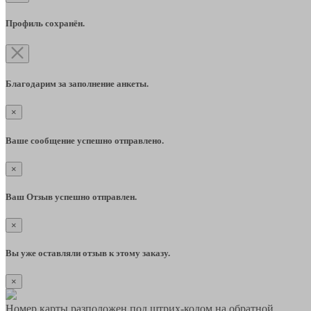
Профиль сохранён.
Благодарим за заполнение анкеты.
×
Ваше сообщение успешно отправлено.
×
Ваш Отзыв успешно отправлен.
×
Вы уже оставляли отзыв к этому заказу.
×
Номер карты разположен под штрих-кодом на обратной