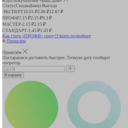
Клуб покупателей «Ваш Дом»
Статус
Скидка
Бонус
Выгода
ЭКСПЕРТ
10.01 ₽
2.86 ₽
12.87 ₽
ПРОФИ
7.15 ₽
2.15 ₽
9.3 ₽
МАСТЕР
-
2.15 ₽
2.15 ₽
СТАНДАРТ
-
1.43 ₽
1.43 ₽
Как стать «ПРОФИ» сразу!
Узнать подробнее
Привезём
Привезём
Постараемся доставить быстрее. Точную дату сообщит
оператор.
В корзину