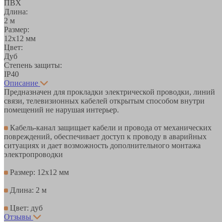
ПВХ
Длина:
2 м
Размер:
12х12 мм
Цвет:
Дуб
Степень защиты:
IP40
Описание
Предназначен для прокладки электрической проводки, линий
связи, телевизионных кабелей открытым способом внутри
помещений не нарушая интерьер.
Кабель-канал защищает кабели и провода от механических
повреждений, обеспечивает доступ к проводу в аварийных
ситуациях и дает возможность дополнительного монтажа
электропроводки
Размер: 12х12 мм
Длина: 2 м
Цвет: дуб
Отзывы