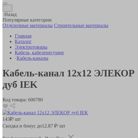
Назад
Популярные категории
Отделочные материалы
Строительные материалы
Главная
Каталог
Электротовары
Кабель, кабеленесущие
Кабель-каналы
Кабель-канал 12х12 ЭЛЕКОР
дуб IEK
Код товара:
600780
143
₽
/ шт
Скидка и бонус до
12.87
₽/ шт