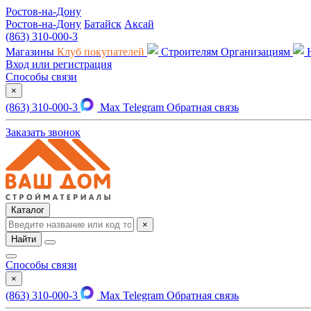
Ростов-на-Дону
Ростов-на-Дону
Батайск
Аксай
(863) 310-000-3
Магазины
Клуб покупателей
Строителям
Организациям
Вход или регистрация
Способы связи
×
(863) 310-000-3
Max
Telegram
Обратная связь
Заказать звонок
Каталог
×
Найти
Способы связи
×
(863) 310-000-3
Max
Telegram
Обратная связь