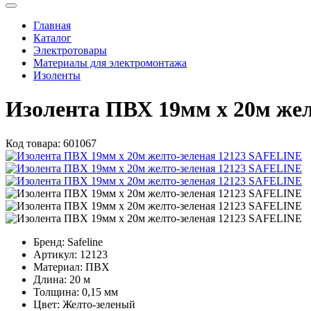
Главная
Каталог
Электротовары
Материалы для электромонтажа
Изоленты
Изолента ПВХ 19мм х 20м же
Код товара:
601067
Бренд:
Safeline
Артикул:
12123
Материал:
ПВХ
Длина:
20 м
Толщина:
0,15 мм
Цвет:
Желто-зеленый