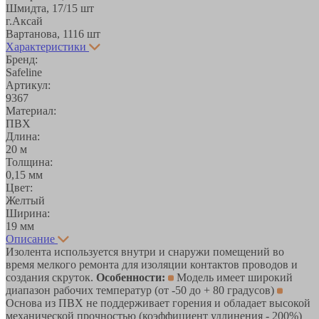
Шмидта, 17/1
5 шт
г.Аксай
Вартанова, 11
16 шт
Характеристики
Бренд:
Safeline
Артикул:
9367
Материал:
ПВХ
Длина:
20 м
Толщина:
0,15 мм
Цвет:
Желтый
Ширина:
19 мм
Описание
Изолента используется внутри и снаружи помещений во
время мелкого ремонта для изоляции контактов проводов и
создания скруток.
Особенности:
Модель имеет широкий
диапазон рабочих температур (от -50 до + 80 градусов)
Основа из ПВХ не поддерживает горения и обладает высокой
механической прочностью (коэффициент удлинения - 200%)