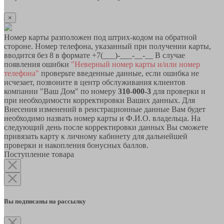
×
Номер карты разположен под штрих-кодом на обратной
стороне. Номер телефона, указанный при получении карты,
вводится без 8 в формате +7(___)-___-__-__ В случае
появления ошибки
"Неверный номер карты и/или номер
телефона"
проверьте введенные данные, если ошибка не
исчезает, позвоните в центр обслуживания клиентов
компании "Ваш Дом" по номеру
310-000-3
для проверки и
при необходимости корректировки Ваших данных. Для
Внесения изменений в реистрационные данные Вам будет
необходимо назвать номер карты и Ф.И.О. владельца. На
следующий день после корректировки данных Вы сможете
привязать карту к личному кабинету для дальнейшей
проверки и накопления бонусных баллов.
Поступление товара
Вы подписаны на рассылку