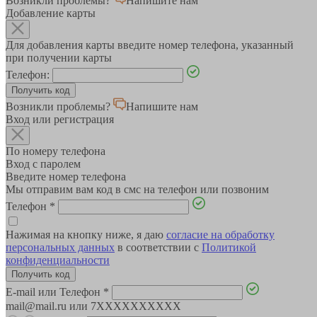
Возникли проблемы?
Напишите нам
Добавление карты
Для добавления карты введите номер телефона, указанный
при получении карты
Телефон:
Возникли проблемы?
Напишите нам
Вход или регистрация
По номеру телефона
Вход с паролем
Введите номер телефона
Мы отправим вам код в смс на телефон или позвоним
Телефон
*
Нажимая на кнопку ниже, я даю
согласие на обработку
персональных данных
в соответствии с
Политикой
конфиденциальности
E-mail или Телефон
*
mail@mail.ru или 7XXXXXXXXXX