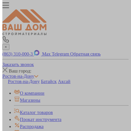
×
(863) 310-000-3
Max
Telegram
Обратная связь
Заказать звонок
Ваш город:
Ростов-на-Дону
Ростов-на-Дону
Батайск
Аксай
О компании
Магазины
Каталог товаров
Прокат инструмента
Распродажа