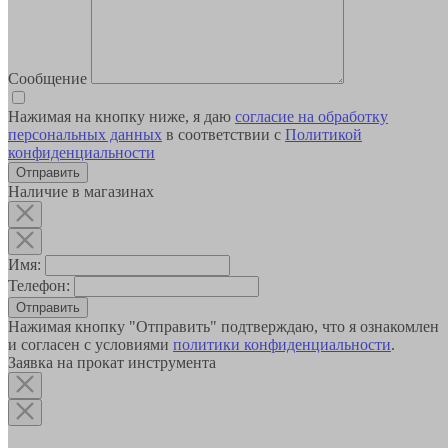
Сообщение
Нажимая на кнопку ниже, я даю
согласие на обработку
персональных данных
в соответствии с
Политикой
конфиденциальности
Наличие в магазинах
Имя:
Телефон:
Отправить
Нажимая кнопку "Отправить" подтверждаю, что я ознакомлен
и согласен с условиями
политики конфиденциальности
.
Заявка на прокат инструмента