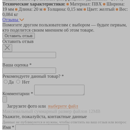
Технические характеристики:
Материал: ПВХ
Ширина:
19 мм
Длина: 20 м
Толщина: 0,15 мм
Цвет: желтый
Вес:
0,084 кг
Отзывы
Помогите другим пользователям с выбором — будьте первым,
кто поделится своим мнением об этом товаре.
Оставить отзыв
Оставить отзыв
Ваша оценка *
Рекомендуете данный товар? *
Да
Нет
Комментарии *
Загрузите фото или
выберите файл
Максимальный суммарный размер файлов 12MB
Укажите, пожалуйста, контактные данные
Данные не публикуются и нужны, чтобы ответить на ваш отзыв или вопрос
Имя *