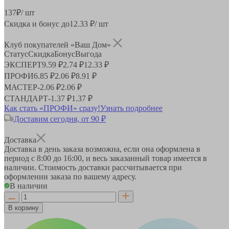
137
₽
/ шт
Скидка и бонус до
12.33
₽/ шт
Клуб покупателей «Ваш Дом»
Статус
Скидка
Бонус
Выгода
ЭКСПЕРТ
9.59 ₽
2.74 ₽
12.33 ₽
ПРОФИ
6.85 ₽
2.06 ₽
8.91 ₽
МАСТЕР
-
2.06 ₽
2.06 ₽
СТАНДАРТ
-
1.37 ₽
1.37 ₽
Как стать «ПРОФИ» сразу!
Узнать подробнее
Доставим сегодня, от 90 ₽
Доставка
Доставка в день заказа возможна, если она оформлена в
период
с 8:00 до 16:00
, и весь заказанный товар имеется в
наличии. Стоимость доставки рассчитывается при
оформлении заказа по вашему адресу.
В наличии
В корзину