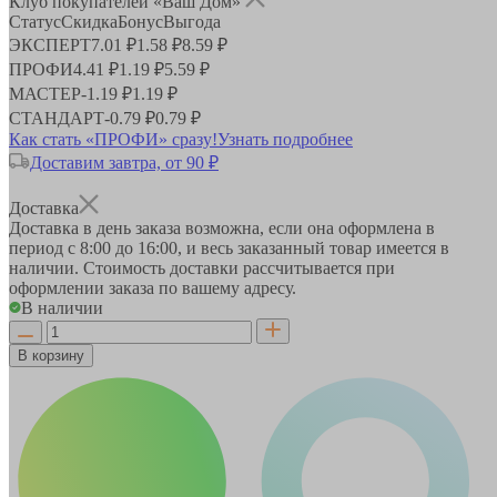
Клуб покупателей «Ваш Дом»
Статус
Скидка
Бонус
Выгода
ЭКСПЕРТ
7.01 ₽
1.58 ₽
8.59 ₽
ПРОФИ
4.41 ₽
1.19 ₽
5.59 ₽
МАСТЕР
-
1.19 ₽
1.19 ₽
СТАНДАРТ
-
0.79 ₽
0.79 ₽
Как стать «ПРОФИ» сразу!
Узнать подробнее
Доставим завтра, от 90 ₽
Доставка
Доставка в день заказа возможна, если она оформлена в
период
с 8:00 до 16:00
, и весь заказанный товар имеется в
наличии. Стоимость доставки рассчитывается при
оформлении заказа по вашему адресу.
В наличии
В корзину