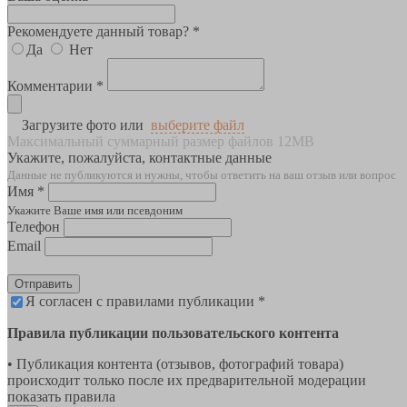
Рекомендуете данный товар? *
Да
Нет
Комментарии *
Загрузите фото или
выберите файл
Максимальный суммарный размер файлов 12MB
Укажите, пожалуйста, контактные данные
Данные не публикуются и нужны, чтобы ответить на ваш отзыв или вопрос
Имя *
Укажите Ваше имя или псевдоним
Телефон
Email
Отправить
Я согласен с правилами публикации *
Правила публикации пользовательского контента
• Публикация контента (отзывов, фотографий товара)
происходит только после их предварительной модерации
показать правила