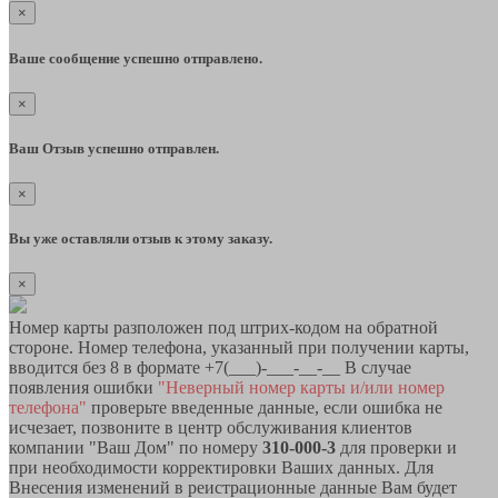
×
Ваше сообщение успешно отправлено.
×
Ваш Отзыв успешно отправлен.
×
Вы уже оставляли отзыв к этому заказу.
×
Номер карты разположен под штрих-кодом на обратной
стороне. Номер телефона, указанный при получении карты,
вводится без 8 в формате +7(___)-___-__-__ В случае
появления ошибки
"Неверный номер карты и/или номер
телефона"
проверьте введенные данные, если ошибка не
исчезает, позвоните в центр обслуживания клиентов
компании "Ваш Дом" по номеру
310-000-3
для проверки и
при необходимости корректировки Ваших данных. Для
Внесения изменений в реистрационные данные Вам будет