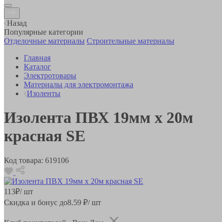
Назад
Популярные категории
Отделочные материалы
Строительные материалы
Главная
Каталог
Электротовары
Материалы для электромонтажа
Изоленты
Изолента ПВХ 19мм х 20м
красная SE
Код товара:
619106
113
₽
/ шт
Скидка и бонус до
8.59
₽/ шт