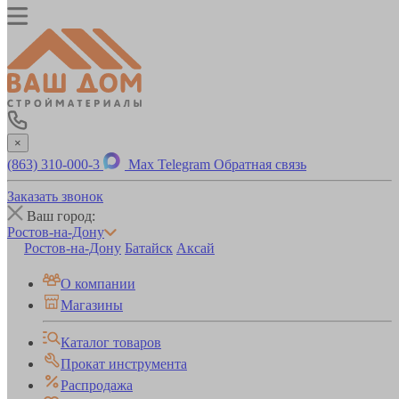
×
(863) 310-000-3
Max
Telegram
Обратная связь
Заказать звонок
Ваш город:
Ростов-на-Дону
Ростов-на-Дону
Батайск
Аксай
О компании
Магазины
Каталог товаров
Прокат инструмента
Распродажа