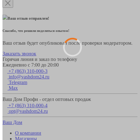
Ваш отзыв отправлен!
Спасибо, что решили поделиться опытом!
Ваш отзыв будет опубликован после проверки модератором.
Заказать звонок
Горячая линия и заказ по телефону
Ежедневно с 7:00 до 20:00
+7 (863) 310-000-3
info@vashdom24.ru
Telegram
Max
Ваш Дом Профи - отдел оптовых продаж
+7 (863) 310-000-4
opt@vashdom24.ru
Ваш Дом
О компании
Магазины