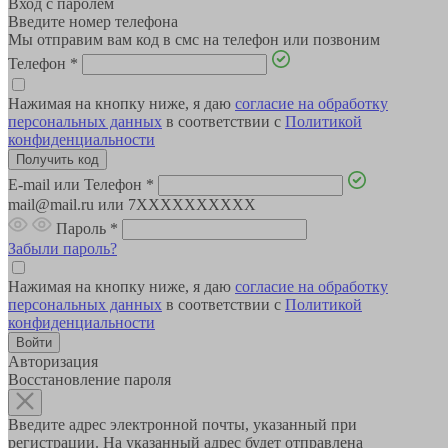
Вход с паролем
Введите номер телефона
Мы отправим вам код в смс на телефон или позвоним
Телефон
*
Нажимая на кнопку ниже, я даю
согласие на обработку
персональных данных
в соответствии с
Политикой
конфиденциальности
E-mail или Телефон
*
mail@mail.ru или 7XXXXXXXXXX
Пароль
*
Забыли пароль?
Нажимая на кнопку ниже, я даю
согласие на обработку
персональных данных
в соответствии с
Политикой
конфиденциальности
Авторизация
Восстановление пароля
Введите адрес электронной почты, указанный при
регистрации. На указанный адрес будет отправлена