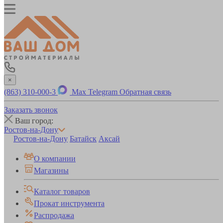
×
(863) 310-000-3
Max
Telegram
Обратная связь
Заказать звонок
Ваш город:
Ростов-на-Дону
Ростов-на-Дону
Батайск
Аксай
О компании
Магазины
Каталог товаров
Прокат инструмента
Распродажа