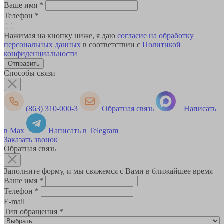
Ваше имя
*
Телефон
*
Нажимая на кнопку ниже, я даю
согласие на обработку
персональных данных
в соответствии с
Политикой
конфиденциальности
Способы связи
(863) 310-000-3
Обратная связь
Написать
в Max
Написать в Telegram
Заказать звонок
Обратная связь
Заполните форму, и мы свяжемся с Вами в ближайшее время
Ваше имя
*
Телефон
*
E-mail
Тип обращения
*