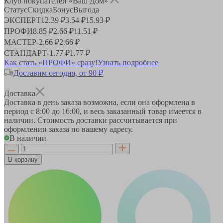
Клуб покупателей «Ваш Дом»
Статус
Скидка
Бонус
Выгода
ЭКСПЕРТ
12.39 ₽
3.54 ₽
15.93 ₽
ПРОФИ
8.85 ₽
2.66 ₽
11.51 ₽
МАСТЕР
-
2.66 ₽
2.66 ₽
СТАНДАРТ
-
1.77 ₽
1.77 ₽
Как стать «ПРОФИ» сразу!
Узнать подробнее
Доставим сегодня, от 90 ₽
Доставка
Доставка в день заказа возможна, если она оформлена в
период
с 8:00 до 16:00
, и весь заказанный товар имеется в
наличии. Стоимость доставки рассчитывается при
оформлении заказа по вашему адресу.
В наличии
В корзину