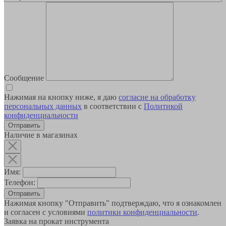
Сообщение
Нажимая на кнопку ниже, я даю
согласие на обработку
персональных данных
в соответствии с
Политикой
конфиденциальности
Наличие в магазинах
Имя:
Телефон:
Отправить
Нажимая кнопку "Отправить" подтверждаю, что я ознакомлен
и согласен с условиями
политики конфиденциальности
.
Заявка на прокат инструмента