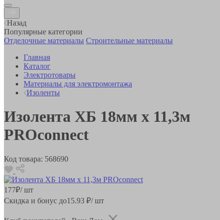
Назад
Популярные категории
Отделочные материалы
Строительные материалы
Главная
Каталог
Электротовары
Материалы для электромонтажа
Изоленты
Изолента ХБ 18мм х 11,3м
PROconnect
Код товара:
568690
177
₽
/ шт
Скидка и бонус до
15.93
₽/ шт