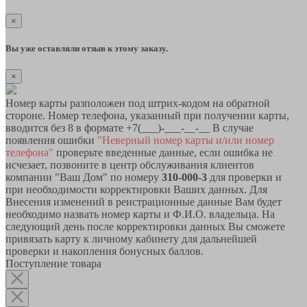
×
Вы уже оставляли отзыв к этому заказу.
×
Номер карты разположен под штрих-кодом на обратной
стороне. Номер телефона, указанный при получении карты,
вводится без 8 в формате +7(___)-___-__-__ В случае
появления ошибки
"Неверный номер карты и/или номер
телефона"
проверьте введенные данные, если ошибка не
исчезает, позвоните в центр обслуживания клиентов
компании "Ваш Дом" по номеру
310-000-3
для проверки и
при необходимости корректировки Ваших данных. Для
Внесения изменений в реистрационные данные Вам будет
необходимо назвать номер карты и Ф.И.О. владельца. На
следующий день после корректировки данных Вы сможете
привязать карту к личному кабинету для дальнейшей
проверки и накопления бонусных баллов.
Поступление товара