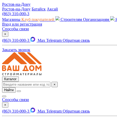
Ростов-на-Дону
Ростов-на-Дону
Батайск
Аксай
(863) 310-000-3
Магазины
Клуб покупателей
Строителям
Организациям
Вход или регистрация
Способы связи
×
(863) 310-000-3
Max
Telegram
Обратная связь
Заказать звонок
Каталог
×
Найти
Способы связи
×
(863) 310-000-3
Max
Telegram
Обратная связь