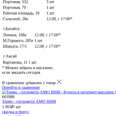
Портовая, 532
3 шт
Портовая, 70
1 шт
Рабочая площадь, 19
1 шт
Сальский, 28a
12.08, с 17:00*
г.Батайск
Ленина, 168а
12.08, с 17:00*
М.Горького, 285е
1 шт
Шмидта, 17/1
12.08, с 17:00*
г.Аксай
Вартанова, 11
1 шт
* Можно забрать в магазине,
если заказать сегодня
В сравнение добавлен 1 товар
Перейти в сравнение
603988
Термо - гигрометр AMO H608
1 993
₽
/ шт
скидка и бонус