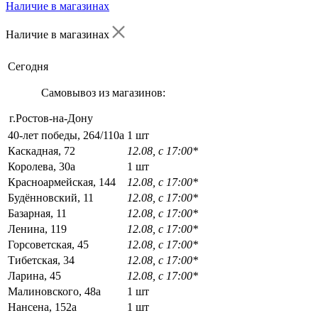
Наличие в магазинах
Наличие в магазинах
Сегодня
Самовывоз из магазинов:
г.Ростов-на-Дону
40-лет победы, 264/110а
1 шт
Каскадная, 72
12.08, с 17:00*
Королева, 30а
1 шт
Красноармейская, 144
12.08, с 17:00*
Будённовский, 11
12.08, с 17:00*
Базарная, 11
12.08, с 17:00*
Ленина, 119
12.08, с 17:00*
Горсоветская, 45
12.08, с 17:00*
Тибетская, 34
12.08, с 17:00*
Ларина, 45
12.08, с 17:00*
Малиновского, 48а
1 шт
Нансена, 152а
1 шт