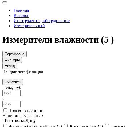
Главная
Каталог
Инструменты, оборудование
Измерительный
Измерители влажности
(5 )
Сортировка
Фильтры
Назад
Выбранные фильтры
Очистить
Цена, руб
-
Только в наличии
Наличие в магазинах
г.Ростов-на-Дону
40-лет победы, 264/110а
(3)
Королева, 30а
(3)
Ларина,