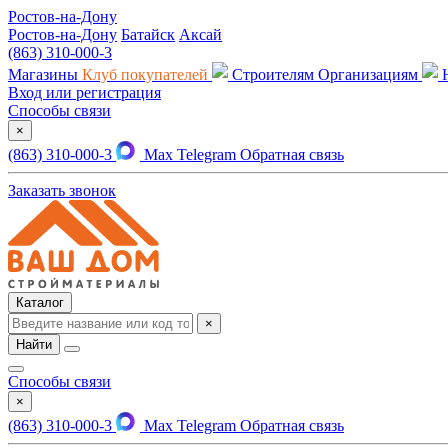
Ростов-на-Дону
Ростов-на-Дону
Батайск
Аксай
(863) 310-000-3
Магазины
Клуб покупателей
Строителям
Организациям
Вход или регистрация
Способы связи
×
(863) 310-000-3
Max
Telegram
Обратная связь
Заказать звонок
Каталог
×
Найти
Способы связи
×
(863) 310-000-3
Max
Telegram
Обратная связь