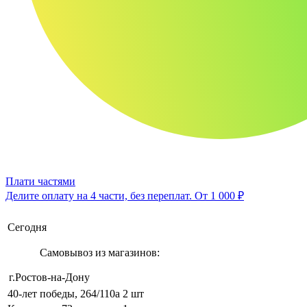
Плати частями
Делите оплату на 4 части, без переплат.
От 1 000 ₽
Сегодня
Самовывоз из магазинов:
г.Ростов-на-Дону
40-лет победы, 264/110а
2 шт