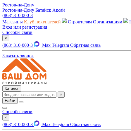
Ростов-на-Дону
Ростов-на-Дону
Батайск
Аксай
(863) 310-000-3
Магазины
Клуб покупателей
Строителям
Организациям
Вход или регистрация
Способы связи
×
(863) 310-000-3
Max
Telegram
Обратная связь
Заказать звонок
Каталог
×
Найти
Способы связи
×
(863) 310-000-3
Max
Telegram
Обратная связь