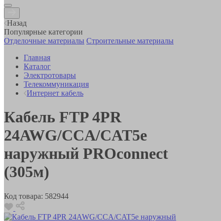
Назад
Популярные категории
Отделочные материалы
Строительные материалы
Главная
Каталог
Электротовары
Телекоммуникация
Интернет кабель
Кабель FTP 4PR
24AWG/CCA/CAT5e
наружный PROconnect
(305м)
Код товара:
582944