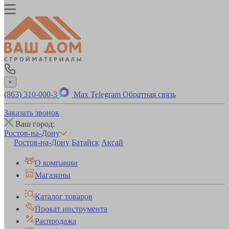
×
(863) 310-000-3
Max
Telegram
Обратная связь
Заказать звонок
Ваш город:
Ростов-на-Дону
Ростов-на-Дону
Батайск
Аксай
О компании
Магазины
Каталог товаров
Прокат инструмента
Распродажа