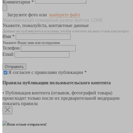
Комментарии *
Загрузите фото или
выберите файл
Максимальный суммарный размер файлов 12MB
Укажите, пожалуйста, контактные данные
Данные не публикуются и нужны, чтобы ответить на ваш отзыв или вопрос
Имя *
Укажите Ваше имя или псевдоним
Телефон
Email
Отправить
Я согласен с правилами публикации *
Правила публикации пользовательского контента
• Публикация контента (отзывов, фотографий товара)
происходит только после их предварительной модерации
показать правила
Ваш отзыв отправлен!