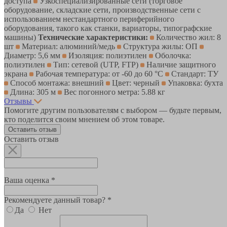
доступа
Узкоспециализированные сети (торговое
оборудование, складские сети, производственные сети с
использованием нестандартного периферийного
оборудования, такого как станки, вариаторы, типографские
машины)
Технические характеристики:
Количество жил: 8
шт
Материал: алюминий/медь
Структура жилы: ОП
Диаметр: 5,6 мм
Изоляция: полиэтилен
Оболочка:
полиэтилен
Тип: сетевой (UTP, FTP)
Наличие защитного
экрана
Рабочая температура: от -60 до 60 °С
Стандарт: ТУ
Способ монтажа: внешний
Цвет: черный
Упаковка: бухта
Длина: 305 м
Вес погонного метра: 5.88 кг
Отзывы
Помогите другим пользователям с выбором — будьте первым,
кто поделится своим мнением об этом товаре.
Оставить отзыв
Оставить отзыв
Ваша оценка *
Рекомендуете данный товар? *
Да
Нет