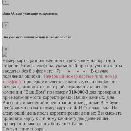
×
Ваш Отзыв успешно отправлен.
×
Вы уже оставляли отзыв к этому заказу.
×
Номер карты разположен под штрих-кодом на обратной
стороне. Номер телефона, указанный при получении карты,
вводится без 8 в формате +7(___)-___-__-__ В случае
появления ошибки
"Неверный номер карты и/или номер
телефона"
проверьте введенные данные, если ошибка не
исчезает, позвоните в центр обслуживания клиентов
компании "Ваш Дом" по номеру
310-000-3
для проверки и
при необходимости корректировки Ваших данных. Для
Внесения изменений в реистрационные данные Вам будет
необходимо назвать номер карты и Ф.И.О. владельца. На
следующий день после корректировки данных Вы сможете
привязать карту к личному кабинету для дальнейшей
проверки и накопления бонусных баллов.
Поступление товара