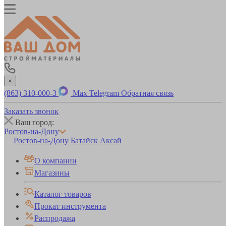
×
(863) 310-000-3
Max
Telegram
Обратная связь
Заказать звонок
Ваш город:
Ростов-на-Дону
Ростов-на-Дону
Батайск
Аксай
О компании
Магазины
Каталог товаров
Прокат инструмента
Распродажа