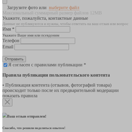
Загрузите фото или
выберите файл
Максимальный суммарный размер файлов 12MB
Укажите, пожалуйста, контактные данные
Данные не публикуются и нужны, чтобы ответить на ваш отзыв или вопрос
Имя *
Укажите Ваше имя или псевдоним
Телефон
Email
Отправить
Я согласен с правилами публикации *
Правила публикации пользовательского контента
• Публикация контента (отзывов, фотографий товара)
происходит только после их предварительной модерации
показать правила
Ваш отзыв отправлен!
Спасибо, что решили поделиться опытом!