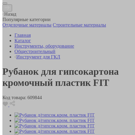
Назад
Популярные категории
Отделочные материалы
Строительные материалы
Главная
Каталог
Инструменты, оборудование
Общестроительный
Инструмент для ГКЛ
Рубанок для гипсокартона
кромочный пластик FIT
Код товара:
609844