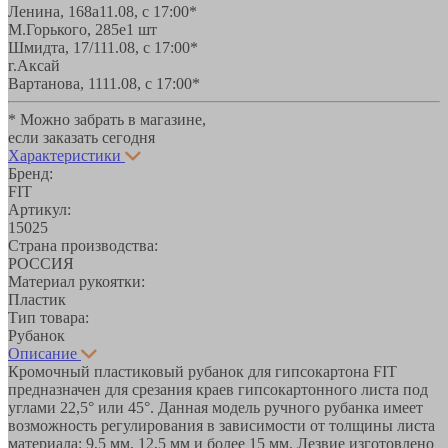
Ленина, 168а
11.08, с 17:00*
М.Горького, 285е
1 шт
Шмидта, 17/1
11.08, с 17:00*
г.Аксай
Вартанова, 11
11.08, с 17:00*
* Можно забрать в магазине,
если заказать сегодня
Характеристики
Бренд:
FIT
Артикул:
15025
Страна производства:
РОССИЯ
Материал рукоятки:
Пластик
Тип товара:
Рубанок
Описание
Кромочный пластиковый рубанок для гипсокартона FIT
предназначен для срезания краев гипсокартонного листа под
углами 22,5° или 45°. Данная модель ручного рубанка имеет
возможность регулирования в зависимости от толщины листа
материала: 9,5 мм, 12,5 мм и более 15 мм. Лезвие изготовлено