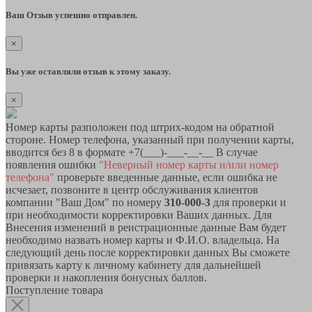
Ваш Отзыв успешно отправлен.
×
Вы уже оставляли отзыв к этому заказу.
×
Номер карты разположен под штрих-кодом на обратной
стороне. Номер телефона, указанный при получении карты,
вводится без 8 в формате +7(___)-___-__-__ В случае
появления ошибки
"Неверный номер карты и/или номер
телефона"
проверьте введенные данные, если ошибка не
исчезает, позвоните в центр обслуживания клиентов
компании "Ваш Дом" по номеру
310-000-3
для проверки и
при необходимости корректировки Ваших данных. Для
Внесения изменений в реистрационные данные Вам будет
необходимо назвать номер карты и Ф.И.О. владельца. На
следующий день после корректировки данных Вы сможете
привязать карту к личному кабинету для дальнейшей
проверки и накопления бонусных баллов.
Поступление товара