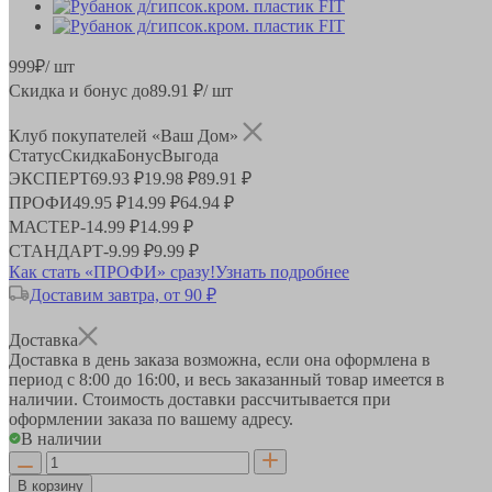
999
₽
/ шт
Скидка и бонус до
89.91
₽/ шт
Клуб покупателей «Ваш Дом»
Статус
Скидка
Бонус
Выгода
ЭКСПЕРТ
69.93 ₽
19.98 ₽
89.91 ₽
ПРОФИ
49.95 ₽
14.99 ₽
64.94 ₽
МАСТЕР
-
14.99 ₽
14.99 ₽
СТАНДАРТ
-
9.99 ₽
9.99 ₽
Как стать «ПРОФИ» сразу!
Узнать подробнее
Доставим завтра, от 90 ₽
Доставка
Доставка в день заказа возможна, если она оформлена в
период
с 8:00 до 16:00
, и весь заказанный товар имеется в
наличии. Стоимость доставки рассчитывается при
оформлении заказа по вашему адресу.
В наличии
В корзину