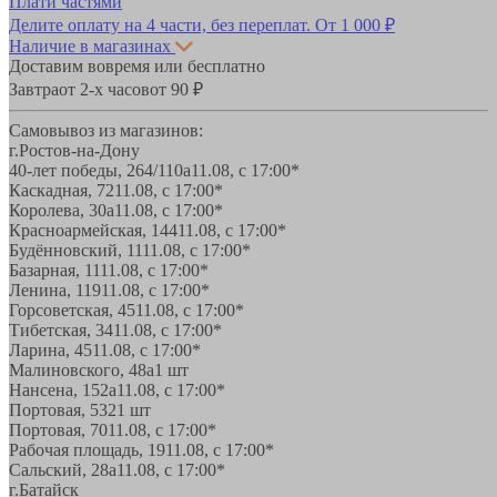
Плати частями
Делите оплату на 4 части, без переплат.
От 1 000 ₽
Наличие в магазинах
Доставим вовремя или бесплатно
Завтра
от 2-х часов
от 90 ₽
Самовывоз из магазинов:
г.Ростов-на-Дону
40-лет победы, 264/110а
11.08, с 17:00*
Каскадная, 72
11.08, с 17:00*
Королева, 30а
11.08, с 17:00*
Красноармейская, 144
11.08, с 17:00*
Будённовский, 11
11.08, с 17:00*
Базарная, 11
11.08, с 17:00*
Ленина, 119
11.08, с 17:00*
Горсоветская, 45
11.08, с 17:00*
Тибетская, 34
11.08, с 17:00*
Ларина, 45
11.08, с 17:00*
Малиновского, 48а
1 шт
Нансена, 152а
11.08, с 17:00*
Портовая, 532
1 шт
Портовая, 70
11.08, с 17:00*
Рабочая площадь, 19
11.08, с 17:00*
Сальский, 28a
11.08, с 17:00*
г.Батайск