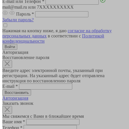
E-mail или Телефон
*
mail@mail.ru или 7XXXXXXXXXX
Пароль
*
Забыли пароль?
Нажимая на кнопку ниже, я даю
согласие на обработку
персональных данных
в соответствии с
Политикой
конфиденциальности
Авторизация
Восстановление пароля
Введите адрес электронной почты, указанный при
регистрации. На указанный адрес будет отправлена
инструкция по восстановлению пароля
E-mail
*
Авторизация
Заказать звонок
Мы свяжемся с Вами в ближайшее время
Ваше имя
*
Телефон
*