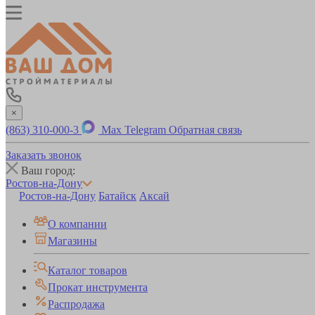
×
(863) 310-000-3
Max
Telegram
Обратная связь
Заказать звонок
Ваш город:
Ростов-на-Дону
Ростов-на-Дону
Батайск
Аксай
О компании
Магазины
Каталог товаров
Прокат инструмента
Распродажа