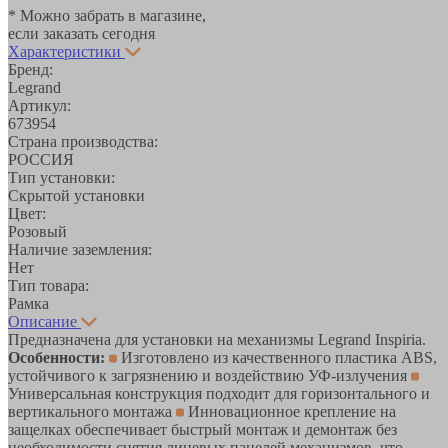
* Можно забрать в магазине,
если заказать сегодня
Характеристики
Бренд:
Legrand
Артикул:
673954
Страна производства:
РОССИЯ
Тип установки:
Скрытой установки
Цвет:
Розовый
Наличие заземления:
Нет
Тип товара:
Рамка
Описание
Предназначена для установки на механизмы Legrand Inspiria.
Особенности:
Изготовлено из качественного пластика ABS,
устойчивого к загрязнению и воздействию УФ-излучения
Универсальная конструкция подходит для горизонтального и
вертикального монтажа
Инновационное крепление на
защелках обеспечивает быстрый монтаж и демонтаж без
необходимости снятия лицевых панелей механизмов, что