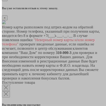
Вы уже оставляли отзыв к этому заказу.
×
Номер карты разположен под штрих-кодом на обратной
стороне. Номер телефона, указанный при получении карты,
вводится без 8 в формате +7(___)-___-__-__ В случае
появления ошибки
"Неверный номер карты и/или номер
телефона"
проверьте введенные данные, если ошибка не
исчезает, позвоните в центр обслуживания клиентов
компании "Ваш Дом" по номеру
310-000-3
для проверки и
при необходимости корректировки Ваших данных. Для
Внесения изменений в реистрационные данные Вам будет
необходимо назвать номер карты и Ф.И.О. владельца. На
следующий день после корректировки данных Вы сможете
привязать карту к личному кабинету для дальнейшей
проверки и накопления бонусных баллов.
Поступление товара
Вы подписаны на рассылку