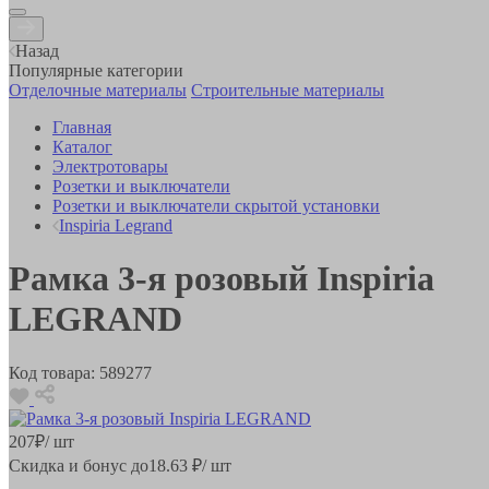
Назад
Популярные категории
Отделочные материалы
Строительные материалы
Главная
Каталог
Электротовары
Розетки и выключатели
Розетки и выключатели скрытой установки
Inspiria Legrand
Рамка 3-я розовый Inspiria
LEGRAND
Код товара:
589277
207
₽
/ шт
Скидка и бонус до
18.63
₽/ шт