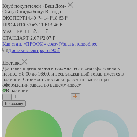
Клуб покупателей «Ваш Дом»
Статус
Скидка
Бонус
Выгода
ЭКСПЕРТ
14.49 ₽
4.14 ₽
18.63 ₽
ПРОФИ
10.35 ₽
3.11 ₽
13.46 ₽
МАСТЕР
-
3.11 ₽
3.11 ₽
СТАНДАРТ
-
2.07 ₽
2.07 ₽
Как стать «ПРОФИ» сразу!
Узнать подробнее
Доставим завтра, от 90 ₽
Доставка
Доставка в день заказа возможна, если она оформлена в
период
с 8:00 до 16:00
, и весь заказанный товар имеется в
наличии. Стоимость доставки рассчитывается при
оформлении заказа по вашему адресу.
В наличии
В корзину