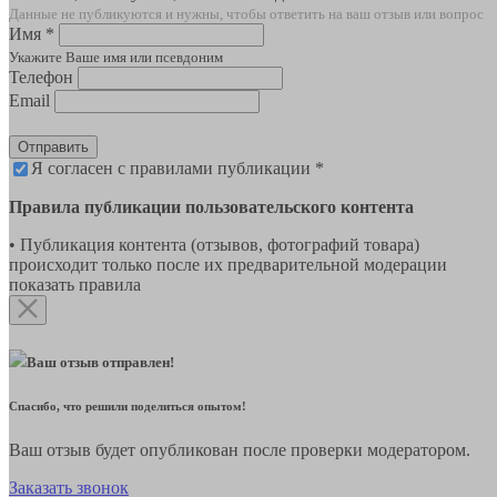
Данные не публикуются и нужны, чтобы ответить на ваш отзыв или вопрос
Имя *
Укажите Ваше имя или псевдоним
Телефон
Email
Отправить
Я согласен с правилами публикации *
Правила публикации пользовательского контента
• Публикация контента (отзывов, фотографий товара)
происходит только после их предварительной модерации
показать правила
Ваш отзыв отправлен!
Спасибо, что решили поделиться опытом!
Ваш отзыв будет опубликован после проверки модератором.
Заказать звонок