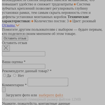
повышает удобство и снижает трудозатраты
Система
зубчатых креплений позволяет регулировать глубину
установки рамки, тем самым скрыть неровность стен и
дефекты установки монтажных коробок
Технические
характеристики:
Количество постов: 3
Цвет: розовый
Отзывы
Помогите другим пользователям с выбором — будьте первым,
кто поделится своим мнением об этом товаре.
Оставить отзыв
Оставить отзыв
Ваша оценка *
Рекомендуете данный товар? *
Да
Нет
Комментарии *
Загрузите фото или
выберите файл
Максимальный суммарный размер файлов 12MB
Укажите, пожалуйста, контактные данные