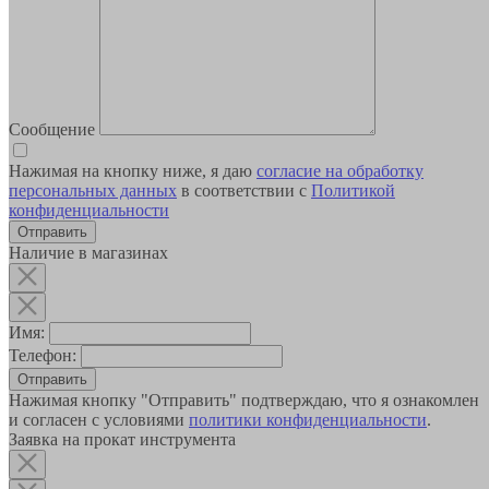
Сообщение
Нажимая на кнопку ниже, я даю
согласие на обработку
персональных данных
в соответствии с
Политикой
конфиденциальности
Наличие в магазинах
Имя:
Телефон:
Отправить
Нажимая кнопку "Отправить" подтверждаю, что я ознакомлен
и согласен с условиями
политики конфиденциальности
.
Заявка на прокат инструмента