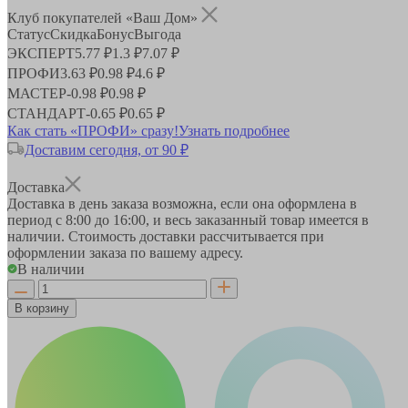
Клуб покупателей «Ваш Дом»
Статус
Скидка
Бонус
Выгода
ЭКСПЕРТ
5.77 ₽
1.3 ₽
7.07 ₽
ПРОФИ
3.63 ₽
0.98 ₽
4.6 ₽
МАСТЕР
-
0.98 ₽
0.98 ₽
СТАНДАРТ
-
0.65 ₽
0.65 ₽
Как стать «ПРОФИ» сразу!
Узнать подробнее
Доставим сегодня, от 90 ₽
Доставка
Доставка в день заказа возможна, если она оформлена в
период
с 8:00 до 16:00
, и весь заказанный товар имеется в
наличии. Стоимость доставки рассчитывается при
оформлении заказа по вашему адресу.
В наличии
В корзину