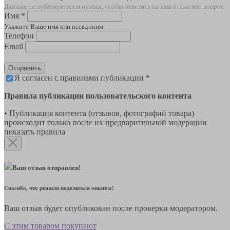
Данные не публикуются и нужны, чтобы ответить на ваш отзыв или вопрос
Имя *
Укажите Ваше имя или псевдоним
Телефон
Email
Отправить
Я согласен с правилами публикации *
Правила публикации пользовательского контента
• Публикация контента (отзывов, фотографий товара)
происходит только после их предварительной модерации
показать правила
Ваш отзыв отправлен!
Спасибо, что решили поделиться опытом!
Ваш отзыв будет опубликован после проверки модератором.
С этим товаром покупают