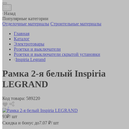
Назад
Популярные категории
Отделочные материалы
Строительные материалы
Главная
Каталог
Электротовары
Розетки и выключатели
Розетки и выключатели скрытой установки
Inspiria Legrand
Рамка 2-я белый Inspiria
LEGRAND
Код товара:
589220
93
₽
/ шт
Скидка и бонус до
7.07
₽/ шт