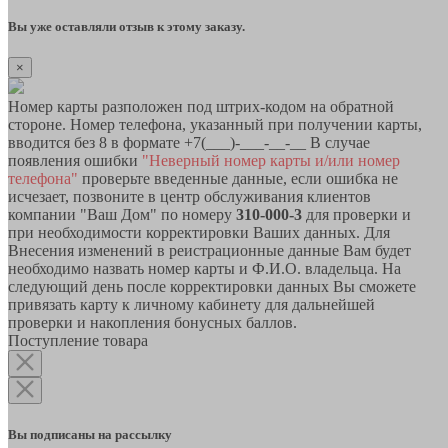
Вы уже оставляли отзыв к этому заказу.
×
Номер карты разположен под штрих-кодом на обратной
стороне. Номер телефона, указанный при получении карты,
вводится без 8 в формате +7(___)-___-__-__ В случае
появления ошибки
"Неверный номер карты и/или номер
телефона"
проверьте введенные данные, если ошибка не
исчезает, позвоните в центр обслуживания клиентов
компании "Ваш Дом" по номеру
310-000-3
для проверки и
при необходимости корректировки Ваших данных. Для
Внесения изменений в реистрационные данные Вам будет
необходимо назвать номер карты и Ф.И.О. владельца. На
следующий день после корректировки данных Вы сможете
привязать карту к личному кабинету для дальнейшей
проверки и накопления бонусных баллов.
Поступление товара
Вы подписаны на рассылку