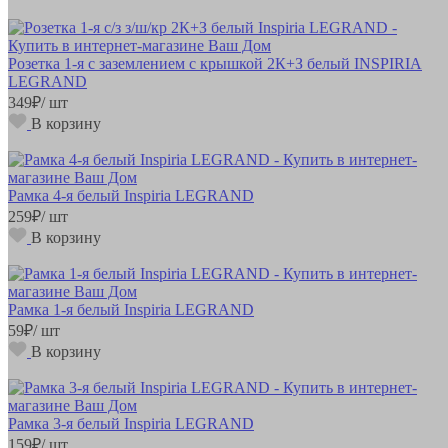
Розетка 1-я с заземлением с крышкой 2К+З белый INSPIRIA
LEGRAND
349
₽
/ шт
В корзину
Рамка 4-я белый Inspiria LEGRAND
259
₽
/ шт
В корзину
Рамка 1-я белый Inspiria LEGRAND
59
₽
/ шт
В корзину
Рамка 3-я белый Inspiria LEGRAND
159
₽
/ шт