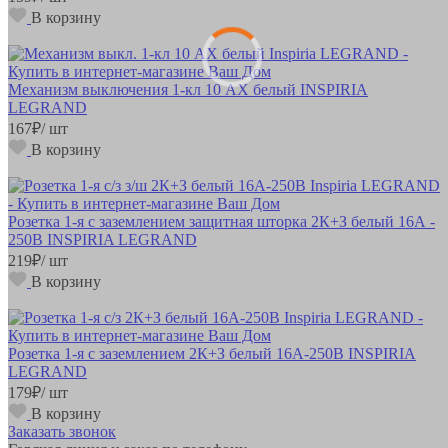
В корзину
Механизм выключения 1-кл 10 AX белый INSPIRIA
LEGRAND
167
₽
/ шт
В корзину
Розетка 1-я с заземлением защитная шторка 2К+З белый 16А -
250В INSPIRIA LEGRAND
219
₽
/ шт
В корзину
Розетка 1-я с заземлением 2К+З белый 16А-250В INSPIRIA
LEGRAND
179
₽
/ шт
В корзину
Заказать звонок