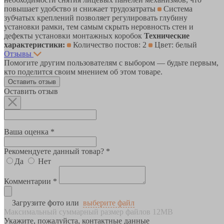
повышает удобство и снижает трудозатраты
Система
зубчатых креплений позволяет регулировать глубину
установки рамки, тем самым скрыть неровность стен и
дефекты установки монтажных коробок
Технические
характеристики:
Количество постов: 2
Цвет: белый
Отзывы
Помогите другим пользователям с выбором — будьте первым,
кто поделится своим мнением об этом товаре.
Оставить отзыв
Оставить отзыв
Ваша оценка *
Рекомендуете данный товар? *
Да
Нет
Комментарии *
Загрузите фото или
выберите файл
Максимальный суммарный размер файлов 12MB
Укажите, пожалуйста, контактные данные