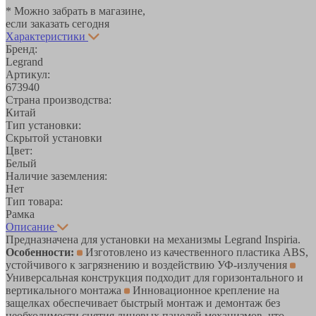
* Можно забрать в магазине,
если заказать сегодня
Характеристики
Бренд:
Legrand
Артикул:
673940
Страна производства:
Китай
Тип установки:
Скрытой установки
Цвет:
Белый
Наличие заземления:
Нет
Тип товара:
Рамка
Описание
Предназначена для установки на механизмы Legrand Inspiria.
Особенности:
Изготовлено из качественного пластика ABS,
устойчивого к загрязнению и воздействию УФ-излучения
Универсальная конструкция подходит для горизонтального и
вертикального монтажа
Инновационное крепление на
защелках обеспечивает быстрый монтаж и демонтаж без
необходимости снятия лицевых панелей механизмов, что