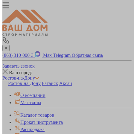
×
(863) 310-000-3
Max
Telegram
Обратная связь
Заказать звонок
Ваш город:
Ростов-на-Дону
Ростов-на-Дону
Батайск
Аксай
О компании
Магазины
Каталог товаров
Прокат инструмента
Распродажа