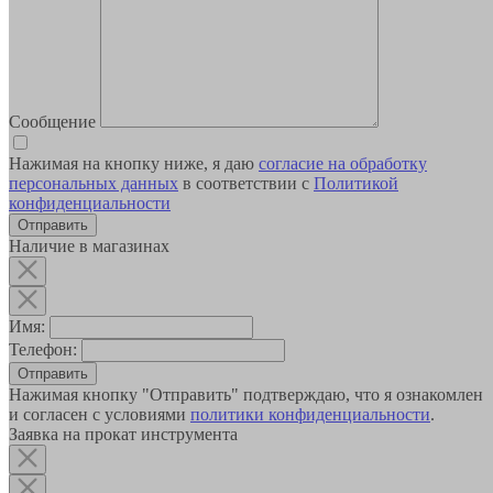
Сообщение
Нажимая на кнопку ниже, я даю
согласие на обработку
персональных данных
в соответствии с
Политикой
конфиденциальности
Наличие в магазинах
Имя:
Телефон:
Отправить
Нажимая кнопку "Отправить" подтверждаю, что я ознакомлен
и согласен с условиями
политики конфиденциальности
.
Заявка на прокат инструмента