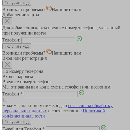
Возникли проблемы?
Напишите нам
Добавление карты
Для добавления карты введите номер телефона, указанный
при получении карты
Телефон:
Возникли проблемы?
Напишите нам
Вход или регистрация
По номеру телефона
Вход с паролем
Введите номер телефона
Мы отправим вам код в смс на телефон или позвоним
Телефон
*
Нажимая на кнопку ниже, я даю
согласие на обработку
персональных данных
в соответствии с
Политикой
конфиденциальности
E-mail или Телефон
*