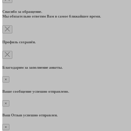
Спасибо за обращение.
Мы обязательно ответим Вам в самое ближайшее время.
Профиль сохранён.
Благодарим за заполнение анкеты.
×
Ваше сообщение успешно отправлено.
×
Ваш Отзыв успешно отправлен.
×