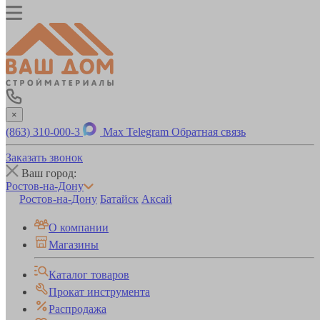
×
(863) 310-000-3
Max
Telegram
Обратная связь
Заказать звонок
Ваш город:
Ростов-на-Дону
Ростов-на-Дону
Батайск
Аксай
О компании
Магазины
Каталог товаров
Прокат инструмента
Распродажа