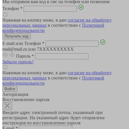
Мы отправим вам код в смс на телефон или позвоним
Телефон
*
Нажимая на кнопку ниже, я даю
согласие на обработку
персональных данных
в соответствии с
Политикой
конфиденциальности
E-mail или Телефон
*
mail@mail.ru или 7XXXXXXXXXX
Пароль
*
Забыли пароль?
Нажимая на кнопку ниже, я даю
согласие на обработку
персональных данных
в соответствии с
Политикой
конфиденциальности
Авторизация
Восстановление пароля
Введите адрес электронной почты, указанный при
регистрации. На указанный адрес будет отправлена
инструкция по восстановлению пароля
E-mail
*