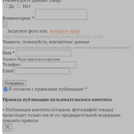
Рекомендуете данный товар? *
Да
Нет
Комментарии *
Загрузите фото или
выберите файл
Максимальный суммарный размер файлов 12MB
Укажите, пожалуйста, контактные данные
Данные не публикуются и нужны, чтобы ответить на ваш отзыв или вопрос
Имя *
Укажите Ваше имя или псевдоним
Телефон
Email
Отправить
Я согласен с правилами публикации *
Правила публикации пользовательского контента
• Публикация контента (отзывов, фотографий товара)
происходит только после их предварительной модерации
показать правила