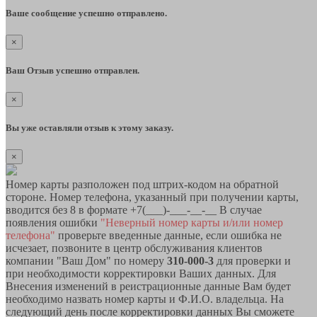
Ваше сообщение успешно отправлено.
×
Ваш Отзыв успешно отправлен.
×
Вы уже оставляли отзыв к этому заказу.
×
Номер карты разположен под штрих-кодом на обратной
стороне. Номер телефона, указанный при получении карты,
вводится без 8 в формате +7(___)-___-__-__ В случае
появления ошибки
"Неверный номер карты и/или номер
телефона"
проверьте введенные данные, если ошибка не
исчезает, позвоните в центр обслуживания клиентов
компании "Ваш Дом" по номеру
310-000-3
для проверки и
при необходимости корректировки Ваших данных. Для
Внесения изменений в реистрационные данные Вам будет
необходимо назвать номер карты и Ф.И.О. владельца. На
следующий день после корректировки данных Вы сможете