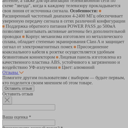
антенне, а также для организации телевизионной сети по
схеме "звезда", когда к каждому телевизору прокладывается
своя линия от источника сигнала.
Особенности:
Расширенный частотный диапазон 4-2400 МГц обеспечивает
уверенную передачу сигнала в сетях различной конфигурации
Поддержка обратного питания POWER PASS до 500мА
позволяют запитывать активные антенны без дополнительной
проводки
Корпус механизма изготовлен из металлического
сплава, обладает степенью экранирования Class A и защищает
сигнал от электромагнитных помех
Присоединение
коаксиального кабеля к розетке осуществляется удобным
безвинтовым коннектором
Лицевая панель изготовлена из
качественного пластика ABS, устойчивого к загрязнению и
воздействию УФ-излучения
Цвет: алюминий
Отзывы
Помогите другим пользователям с выбором — будьте первым,
кто поделится своим мнением об этом товаре.
Оставить отзыв
Оставить отзыв
Ваша оценка *