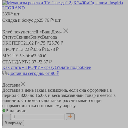
339
₽
/ шт
Скидка и бонус до
25.76
₽/ шт
Клуб покупателей «Ваш Дом»
Статус
Скидка
Бонус
Выгода
ЭКСПЕРТ
21.02 ₽
4.75 ₽
25.76 ₽
ПРОФИ
13.22 ₽
3.56 ₽
16.78 ₽
МАСТЕР
-
3.56 ₽
3.56 ₽
СТАНДАРТ
-
2.37 ₽
2.37 ₽
Как стать «ПРОФИ» сразу!
Узнать подробнее
Доставим сегодня, от 90 ₽
Доставка
Доставка в день заказа возможна, если она оформлена в
период
с 8:00 до 16:00
, и весь заказанный товар имеется в
наличии. Стоимость доставки рассчитывается при
оформлении заказа по вашему адресу.
В наличии
В корзину