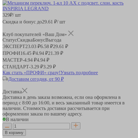
329
₽
/ шт
Скидка и бонус до
29.61
₽/ шт
Клуб покупателей «Ваш Дом»
Статус
Скидка
Бонус
Выгода
ЭКСПЕРТ
23.03 ₽
6.58 ₽
29.61 ₽
ПРОФИ
16.45 ₽
4.94 ₽
21.39 ₽
МАСТЕР
-
4.94 ₽
4.94 ₽
СТАНДАРТ
-
3.29 ₽
3.29 ₽
Как стать «ПРОФИ» сразу!
Узнать подробнее
Доставим сегодня, от 90 ₽
Доставка
Доставка в день заказа возможна, если она оформлена в
период
с 8:00 до 16:00
, и весь заказанный товар имеется в
наличии. Стоимость доставки рассчитывается при
оформлении заказа по вашему адресу.
В наличии
В корзину