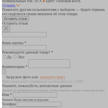
Номинальный ток: 10 А
Цвет: слоновая кость
Отзывы
Помогите другим пользователям с выбором — будьте первым,
кто поделится своим мнением об этом товаре.
Оставить отзыв
Оставить отзыв
Ваша оценка *
Рекомендуете данный товар? *
Да
Нет
Комментарии *
Загрузите фото или
выберите файл
Максимальный суммарный размер файлов 12MB
Укажите, пожалуйста, контактные данные
Данные не публикуются и нужны, чтобы ответить на ваш отзыв или вопрос
Имя *
Укажите Ваше имя или псевдоним
Телефон