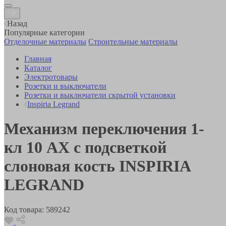
Назад
Популярные категории
Отделочные материалы
Строительные материалы
Главная
Каталог
Электротовары
Розетки и выключатели
Розетки и выключатели скрытой установки
Inspiria Legrand
Механизм переключения 1-
кл 10 AX с подсветкой
слоновая кость INSPIRIA
LEGRAND
Код товара:
589242