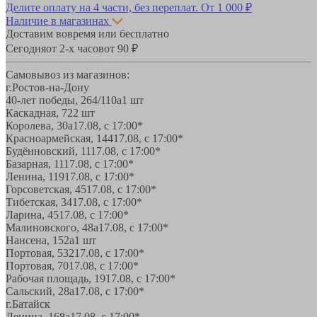
Делите оплату на 4 части, без переплат.
От 1 000 ₽
Наличие в магазинах
Доставим вовремя или бесплатно
Сегодня
от 2-х часов
от 90 ₽
Самовывоз из магазинов:
г.Ростов-на-Дону
40-лет победы, 264/110а
1 шт
Каскадная, 72
2 шт
Королева, 30а
17.08, с 17:00*
Красноармейская, 144
17.08, с 17:00*
Будённовский, 11
17.08, с 17:00*
Базарная, 11
17.08, с 17:00*
Ленина, 119
17.08, с 17:00*
Горсоветская, 45
17.08, с 17:00*
Тибетская, 34
17.08, с 17:00*
Ларина, 45
17.08, с 17:00*
Малиновского, 48а
17.08, с 17:00*
Нансена, 152а
1 шт
Портовая, 532
17.08, с 17:00*
Портовая, 70
17.08, с 17:00*
Рабочая площадь, 19
17.08, с 17:00*
Сальский, 28a
17.08, с 17:00*
г.Батайск
Ленина, 168а
17.08, с 17:00*