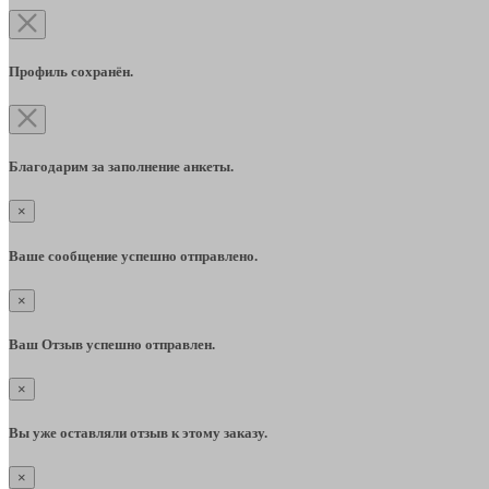
Профиль сохранён.
Благодарим за заполнение анкеты.
×
Ваше сообщение успешно отправлено.
×
Ваш Отзыв успешно отправлен.
×
Вы уже оставляли отзыв к этому заказу.
×