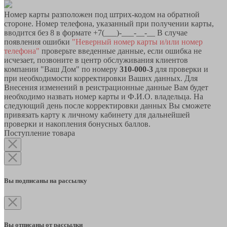
Номер карты разположен под штрих-кодом на обратной
стороне. Номер телефона, указанный при получении карты,
вводится без 8 в формате +7(___)-___-__-__ В случае
появления ошибки
"Неверный номер карты и/или номер
телефона"
проверьте введенные данные, если ошибка не
исчезает, позвоните в центр обслуживания клиентов
компании "Ваш Дом" по номеру
310-000-3
для проверки и
при необходимости корректировки Ваших данных. Для
Внесения изменений в реистрационные данные Вам будет
необходимо назвать номер карты и Ф.И.О. владельца. На
следующий день после корректировки данных Вы сможете
привязать карту к личному кабинету для дальнейшей
проверки и накопления бонусных баллов.
Поступление товара
Вы подписаны на рассылку
Вы отписаны от рассылки