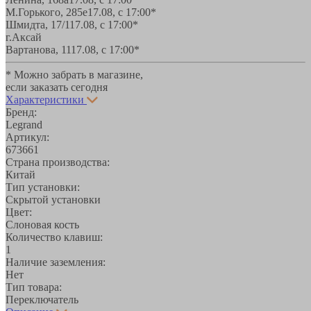
М.Горького, 285е
17.08, с 17:00*
Шмидта, 17/1
17.08, с 17:00*
г.Аксай
Вартанова, 11
17.08, с 17:00*
* Можно забрать в магазине,
если заказать сегодня
Характеристики
Бренд:
Legrand
Артикул:
673661
Страна производства:
Китай
Тип установки:
Скрытой установки
Цвет:
Слоновая кость
Количество клавиш:
1
Наличие заземления:
Нет
Тип товара:
Переключатель