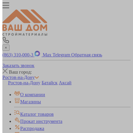
×
(863) 310-000-3
Max
Telegram
Обратная связь
Заказать звонок
Ваш город:
Ростов-на-Дону
Ростов-на-Дону
Батайск
Аксай
О компании
Магазины
Каталог товаров
Прокат инструмента
Распродажа