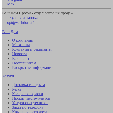
Max
Ваш Дом Профи - отдел оптовых продаж
+7 (863) 310-000-4
opt@vashdom24.ru
Ваш Дом
О компании
Магазины
Контакты и реквизиты
Новости
Вакансии
Поставщикам
Раскрытие информации
Услуги
Доставка и подъем
Резка
Колеровка краски
Прокат инструментов
Услуги спецтехники
Заказ по телефону
Крыша вашего дома