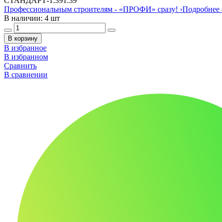
СТАНДАРТ
-
1.39
1.39
Профессиональным строителям -
«ПРОФИ»
сразу!
›
Подробнее 
В наличии: 4 шт
В корзину
В избранное
В избранном
Сравнить
В сравнении