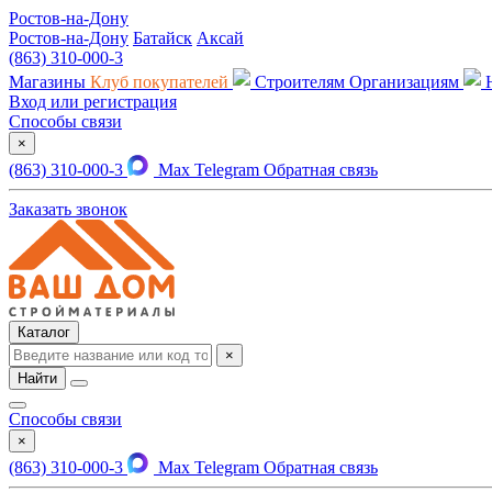
Ростов-на-Дону
Ростов-на-Дону
Батайск
Аксай
(863) 310-000-3
Магазины
Клуб покупателей
Строителям
Организациям
Вход или регистрация
Способы связи
×
(863) 310-000-3
Max
Telegram
Обратная связь
Заказать звонок
Каталог
×
Найти
Способы связи
×
(863) 310-000-3
Max
Telegram
Обратная связь