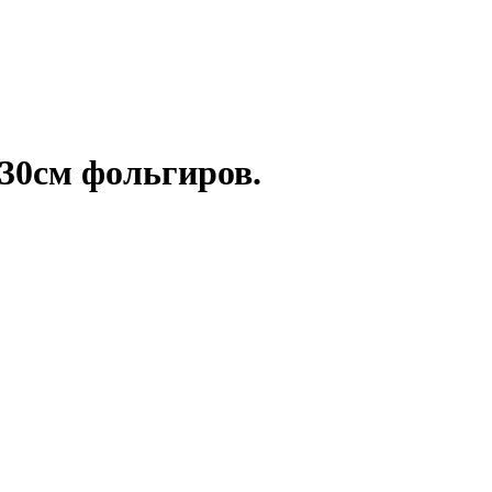
30см фольгиров.