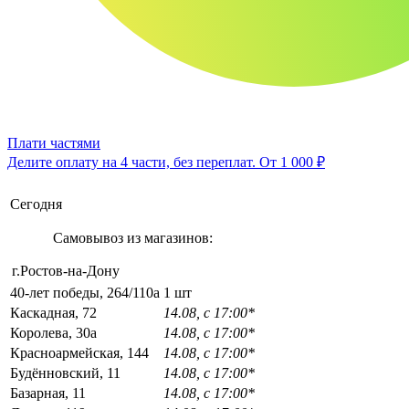
Плати частями
Делите оплату на 4 части, без переплат.
От 1 000 ₽
Сегодня
Самовывоз из магазинов:
г.Ростов-на-Дону
40-лет победы, 264/110а
1 шт
Каскадная, 72
14.08, с 17:00*
Королева, 30а
14.08, с 17:00*
Красноармейская, 144
14.08, с 17:00*
Будённовский, 11
14.08, с 17:00*
Базарная, 11
14.08, с 17:00*