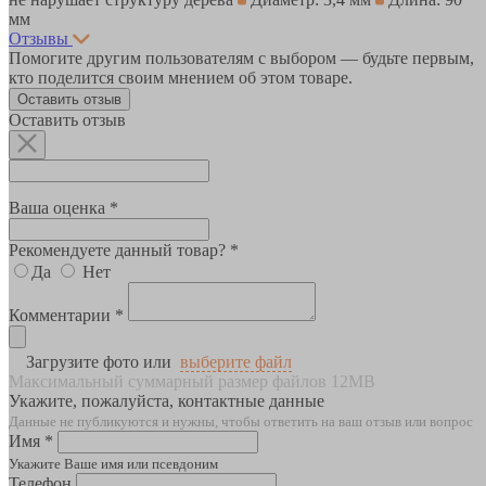
мм
Отзывы
Помогите другим пользователям с выбором — будьте первым,
кто поделится своим мнением об этом товаре.
Оставить отзыв
Оставить отзыв
Ваша оценка *
Рекомендуете данный товар? *
Да
Нет
Комментарии *
Загрузите фото или
выберите файл
Максимальный суммарный размер файлов 12MB
Укажите, пожалуйста, контактные данные
Данные не публикуются и нужны, чтобы ответить на ваш отзыв или вопрос
Имя *
Укажите Ваше имя или псевдоним
Телефон