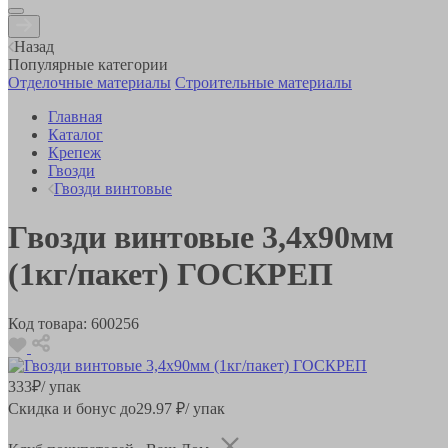
Назад
Популярные категории
Отделочные материалы
Строительные материалы
Главная
Каталог
Крепеж
Гвозди
Гвозди винтовые
Гвозди винтовые 3,4х90мм
(1кг/пакет) ГОСКРЕП
Код товара:
600256
333
₽
/ упак
Скидка и бонус до
29.97
₽/ упак