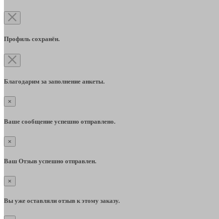
Профиль сохранён.
Благодарим за заполнение анкеты.
×
Ваше сообщение успешно отправлено.
×
Ваш Отзыв успешно отправлен.
×
Вы уже оставляли отзыв к этому заказу.