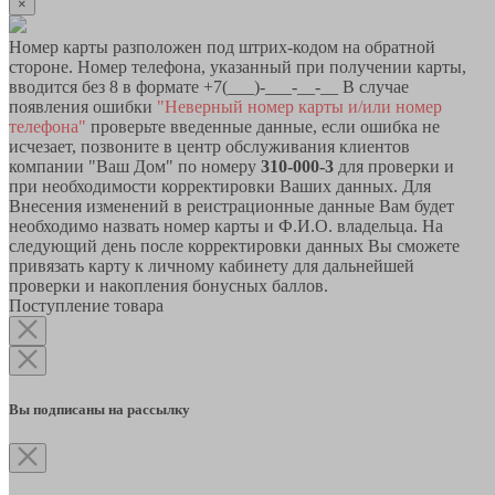
×
Номер карты разположен под штрих-кодом на обратной
стороне. Номер телефона, указанный при получении карты,
вводится без 8 в формате +7(___)-___-__-__ В случае
появления ошибки
"Неверный номер карты и/или номер
телефона"
проверьте введенные данные, если ошибка не
исчезает, позвоните в центр обслуживания клиентов
компании "Ваш Дом" по номеру
310-000-3
для проверки и
при необходимости корректировки Ваших данных. Для
Внесения изменений в реистрационные данные Вам будет
необходимо назвать номер карты и Ф.И.О. владельца. На
следующий день после корректировки данных Вы сможете
привязать карту к личному кабинету для дальнейшей
проверки и накопления бонусных баллов.
Поступление товара
Вы подписаны на рассылку