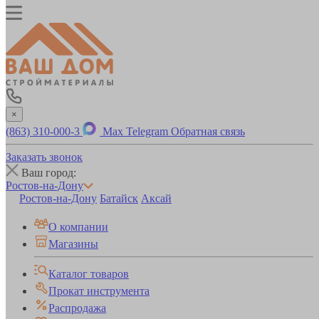
×
(863) 310-000-3
Max
Telegram
Обратная связь
Заказать звонок
Ваш город:
Ростов-на-Дону
Ростов-на-Дону
Батайск
Аксай
О компании
Магазины
Каталог товаров
Прокат инструмента
Распродажа