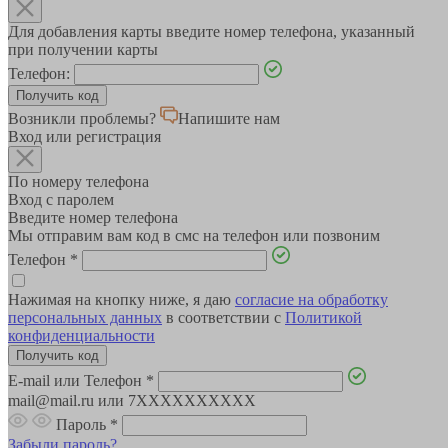
Для добавления карты введите номер телефона, указанный
при получении карты
Телефон:
Возникли проблемы?
Напишите нам
Вход или регистрация
По номеру телефона
Вход с паролем
Введите номер телефона
Мы отправим вам код в смс на телефон или позвоним
Телефон
*
Нажимая на кнопку ниже, я даю
согласие на обработку
персональных данных
в соответствии с
Политикой
конфиденциальности
E-mail или Телефон
*
mail@mail.ru или 7XXXXXXXXXX
Пароль
*
Забыли пароль?