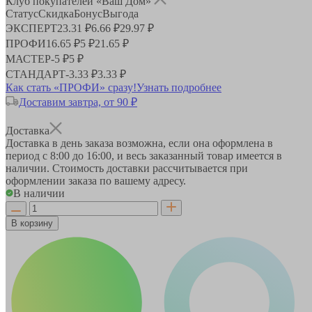
Клуб покупателей «Ваш Дом»
Статус
Скидка
Бонус
Выгода
ЭКСПЕРТ
23.31 ₽
6.66 ₽
29.97 ₽
ПРОФИ
16.65 ₽
5 ₽
21.65 ₽
МАСТЕР
-
5 ₽
5 ₽
СТАНДАРТ
-
3.33 ₽
3.33 ₽
Как стать «ПРОФИ» сразу!
Узнать подробнее
Доставим завтра, от 90 ₽
Доставка
Доставка в день заказа возможна, если она оформлена в
период
с 8:00 до 16:00
, и весь заказанный товар имеется в
наличии. Стоимость доставки рассчитывается при
оформлении заказа по вашему адресу.
В наличии
В корзину