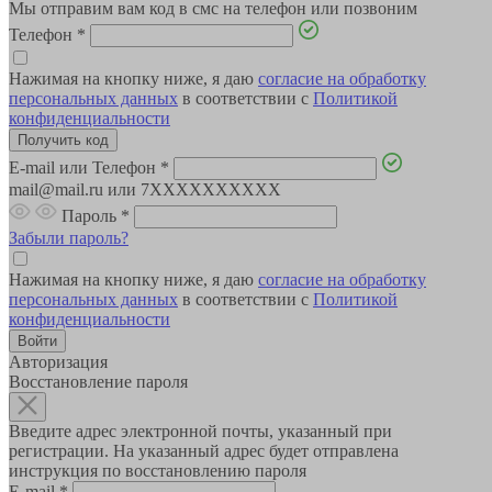
Мы отправим вам код в смс на телефон или позвоним
Телефон
*
Нажимая на кнопку ниже, я даю
согласие на обработку
персональных данных
в соответствии с
Политикой
конфиденциальности
E-mail или Телефон
*
mail@mail.ru или 7XXXXXXXXXX
Пароль
*
Забыли пароль?
Нажимая на кнопку ниже, я даю
согласие на обработку
персональных данных
в соответствии с
Политикой
конфиденциальности
Авторизация
Восстановление пароля
Введите адрес электронной почты, указанный при
регистрации. На указанный адрес будет отправлена
инструкция по восстановлению пароля
E-mail
*