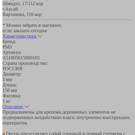
Шмидта, 17/1
12 кор
г.Аксай
Вартанова, 11
6 кор
* Можно забрать в магазине,
если заказать сегодня
Характеристики
Бренд:
РМЗ
Артикул:
A51005015000105
Страна производства:
РОССИЯ
Диаметр:
5 мм
Длина:
150 мм
Фасовка:
1 кг
Описание
Предназначены для крепежа деревянных элементов не
подверженных воздействию влаги: внутренние конструкции,
перекрытия.
Гвоздь представляет собой длинный и прямой стержень с