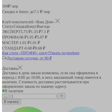
169
₽
/ кор
Скидка и бонус до
7.1
₽/ кор
Клуб покупателей «Ваш Дом»
Статус
Скидка
Бонус
Выгода
ЭКСПЕРТ
5.75 ₽
1.35 ₽
7.1 ₽
ПРОФИ
4.06 ₽
1.01 ₽
5.07 ₽
МАСТЕР
-
1.01 ₽
1.01 ₽
СТАНДАРТ
-
0.68 ₽
0.68 ₽
Как стать «ПРОФИ» сразу!
Узнать подробнее
Доставим сегодня, от 90 ₽
Доставка
Доставка в день заказа возможна, если она оформлена в
период
с 8:00 до 16:00
, и весь заказанный товар имеется в
наличии. Стоимость доставки рассчитывается при
оформлении заказа по вашему адресу.
В наличии
В корзину