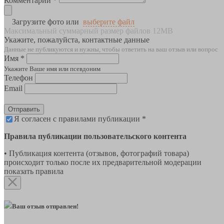
Комментарии *
Загрузите фото или
выберите файл
Максимальный суммарный размер файлов 12MB
Укажите, пожалуйста, контактные данные
Данные не публикуются и нужны, чтобы ответить на ваш отзыв или вопрос
Имя *
Укажите Ваше имя или псевдоним
Телефон
Email
Отправить
Я согласен с правилами публикации *
Правила публикации пользовательского контента
• Публикация контента (отзывов, фотографий товара)
происходит только после их предварительной модерации
показать правила
Ваш отзыв отправлен!