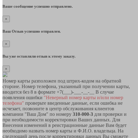
Ваше сообщение успешно отправлено.
×
Ваш Отзыв успешно отправлен.
×
Вы уже оставляли отзыв к этому заказу.
×
Номер карты разположен под штрих-кодом на обратной
стороне. Номер телефона, указанный при получении карты,
вводится без 8 в формате +7(___)-___-__-__ В случае
появления ошибки
"Неверный номер карты и/или номер
телефона"
проверьте введенные данные, если ошибка не
исчезает, позвоните в центр обслуживания клиентов
компании "Ваш Дом" по номеру
310-000-3
для проверки и
при необходимости корректировки Ваших данных. Для
Внесения изменений в реистрационные данные Вам будет
необходимо назвать номер карты и Ф.И.О. владельца. На
следующий день после корректировки данных Вы сможете