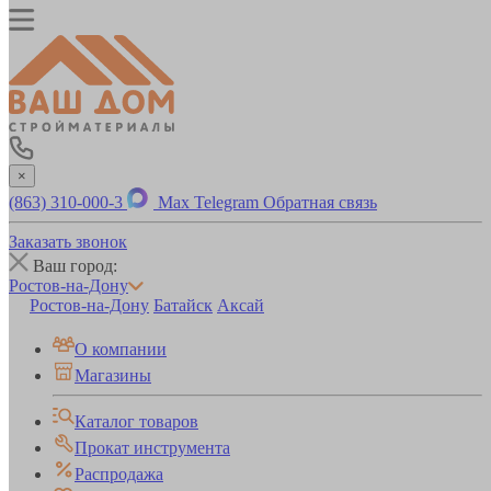
×
(863) 310-000-3
Max
Telegram
Обратная связь
Заказать звонок
Ваш город:
Ростов-на-Дону
Ростов-на-Дону
Батайск
Аксай
О компании
Магазины
Каталог товаров
Прокат инструмента
Распродажа