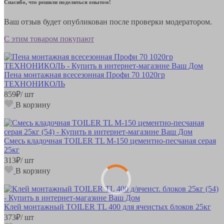
Спасибо, что решили поделиться опытом!
Ваш отзыв будет опубликован после проверки модератором.
С этим товаром покупают
Пена монтажная всесезонная Профи 70 1020гр
ТЕХНОНИКОЛЬ
859
₽
/ шт
В корзину
Смесь кладочная TOILER TL М-150 цементно-песчаная серая
25кг
313
₽
/ шт
В корзину
Клей монтажный TOILER TL 400 для ячеистых блоков 25кг
373
₽
/ шт