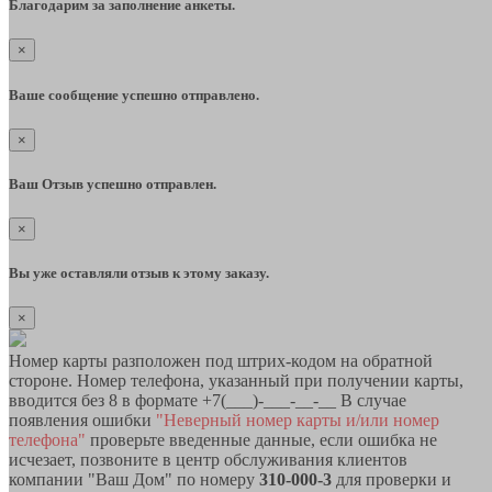
Благодарим за заполнение анкеты.
×
Ваше сообщение успешно отправлено.
×
Ваш Отзыв успешно отправлен.
×
Вы уже оставляли отзыв к этому заказу.
×
Номер карты разположен под штрих-кодом на обратной
стороне. Номер телефона, указанный при получении карты,
вводится без 8 в формате +7(___)-___-__-__ В случае
появления ошибки
"Неверный номер карты и/или номер
телефона"
проверьте введенные данные, если ошибка не
исчезает, позвоните в центр обслуживания клиентов
компании "Ваш Дом" по номеру
310-000-3
для проверки и