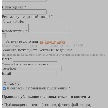
Ваша оценка *
Рекомендуете данный товар? *
Да
Нет
Комментарии *
Загрузите фото или
выберите файл
Максимальный суммарный размер файлов 12MB
Укажите, пожалуйста, контактные данные
Данные не публикуются и нужны, чтобы ответить на ваш отзыв или вопрос
Имя *
Укажите Ваше имя или псевдоним
Телефон
Email
Отправить
Я согласен с правилами публикации *
Правила публикации пользовательского контента
• Публикация контента (отзывов, фотографий товара)