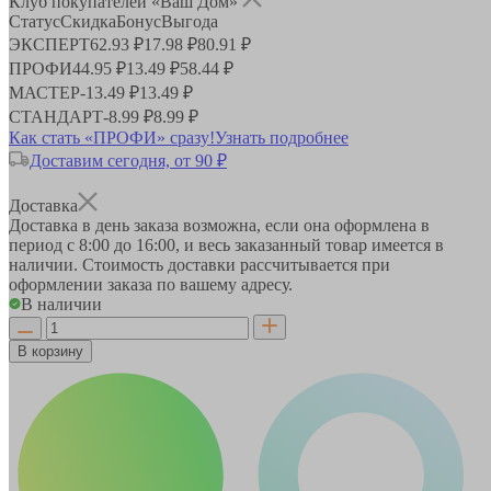
Клуб покупателей «Ваш Дом»
Статус
Скидка
Бонус
Выгода
ЭКСПЕРТ
62.93 ₽
17.98 ₽
80.91 ₽
ПРОФИ
44.95 ₽
13.49 ₽
58.44 ₽
МАСТЕР
-
13.49 ₽
13.49 ₽
СТАНДАРТ
-
8.99 ₽
8.99 ₽
Как стать «ПРОФИ» сразу!
Узнать подробнее
Доставим сегодня, от 90 ₽
Доставка
Доставка в день заказа возможна, если она оформлена в
период
с 8:00 до 16:00
, и весь заказанный товар имеется в
наличии. Стоимость доставки рассчитывается при
оформлении заказа по вашему адресу.
В наличии
В корзину