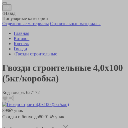
Назад
Популярные категории
Отделочные материалы
Строительные материалы
Главная
Каталог
Крепеж
Гвозди
Гвозди строительные
Гвозди строительные 4,0х100
(5кг/коробка)
Код товара:
627172
899
₽
/ упак
Скидка и бонус до
80.91
₽/ упак