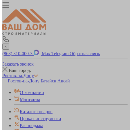
×
(863) 310-000-3
Max
Telegram
Обратная связь
Заказать звонок
Ваш город:
Ростов-на-Дону
Ростов-на-Дону
Батайск
Аксай
О компании
Магазины
Каталог товаров
Прокат инструмента
Распродажа