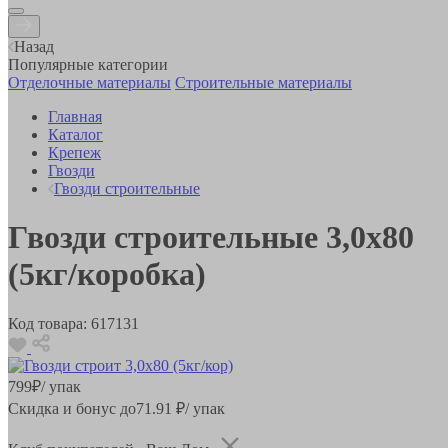
Назад
Популярные категории
Отделочные материалы
Строительные материалы
Главная
Каталог
Крепеж
Гвозди
Гвозди строительные
Гвозди строительные 3,0х80
(5кг/коробка)
Код товара:
617131
799
₽
/ упак
Скидка и бонус до
71.91
₽/ упак