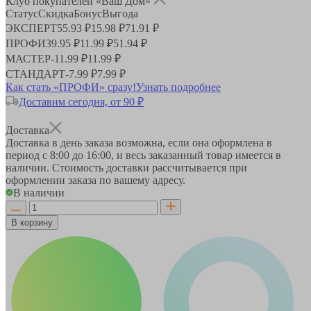
Клуб покупателей «Ваш Дом»
Статус
Скидка
Бонус
Выгода
ЭКСПЕРТ
55.93 ₽
15.98 ₽
71.91 ₽
ПРОФИ
39.95 ₽
11.99 ₽
51.94 ₽
МАСТЕР
-
11.99 ₽
11.99 ₽
СТАНДАРТ
-
7.99 ₽
7.99 ₽
Как стать «ПРОФИ» сразу!
Узнать подробнее
Доставим сегодня, от 90 ₽
Доставка
Доставка в день заказа возможна, если она оформлена в
период
с 8:00 до 16:00
, и весь заказанный товар имеется в
наличии. Стоимость доставки рассчитывается при
оформлении заказа по вашему адресу.
В наличии
В корзину