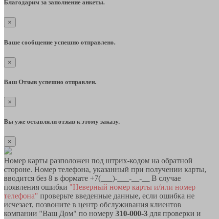
Благодарим за заполнение анкеты.
×
Ваше сообщение успешно отправлено.
×
Ваш Отзыв успешно отправлен.
×
Вы уже оставляли отзыв к этому заказу.
×
Номер карты разположен под штрих-кодом на обратной
стороне. Номер телефона, указанный при получении карты,
вводится без 8 в формате +7(___)-___-__-__ В случае
появления ошибки
"Неверный номер карты и/или номер
телефона"
проверьте введенные данные, если ошибка не
исчезает, позвоните в центр обслуживания клиентов
компании "Ваш Дом" по номеру
310-000-3
для проверки и