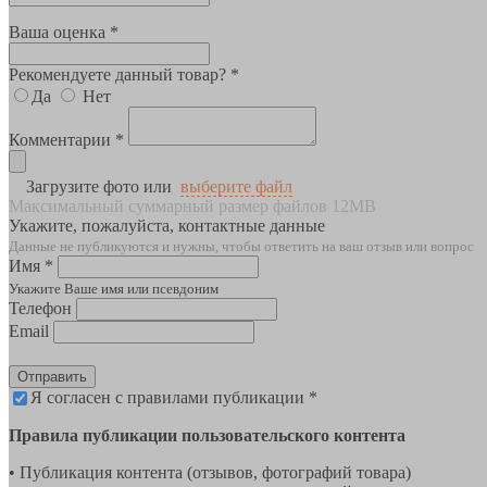
Ваша оценка *
Рекомендуете данный товар? *
Да
Нет
Комментарии *
Загрузите фото или
выберите файл
Максимальный суммарный размер файлов 12MB
Укажите, пожалуйста, контактные данные
Данные не публикуются и нужны, чтобы ответить на ваш отзыв или вопрос
Имя *
Укажите Ваше имя или псевдоним
Телефон
Email
Отправить
Я согласен с правилами публикации *
Правила публикации пользовательского контента
• Публикация контента (отзывов, фотографий товара)