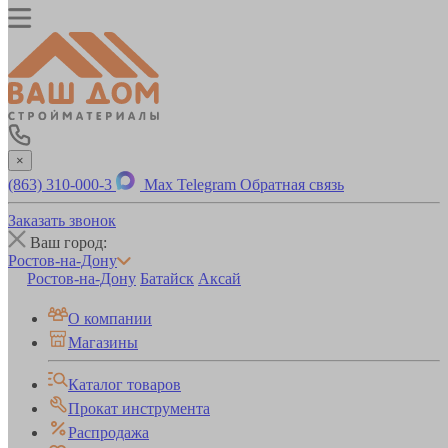
×
(863) 310-000-3
Max
Telegram
Обратная связь
Заказать звонок
Ваш город:
Ростов-на-Дону
Ростов-на-Дону
Батайск
Аксай
О компании
Магазины
Каталог товаров
Прокат инструмента
Распродажа